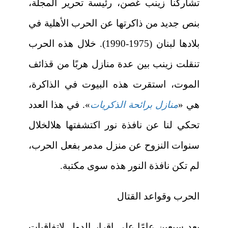
تشاركنا زينب غصن، رئيسة تحرير المجلة،
بنص جديد من ذاكرتها عن الحرب الأهلية في
بلادها لبنان (1975-1990). خلال هذه الحرب
تنقلت زينب بين عدة منازل هربًا من قذائف
الموت، استقرت هذه البيوت في الذاكرة،
هي «
منازل برائحة الذكريات
». في هذا العدد
تحكي لنا عن نافذة نور اكتشفتها هلالخلال
سنوات النزوح عن منزل مدمر بفعل الحرب،
لم تكن نافذة النور هذه سوى مكتبة.
الحرب وقواعد القتال
بعد سبعين عامًا على إقرار الدول لاتفاقيات