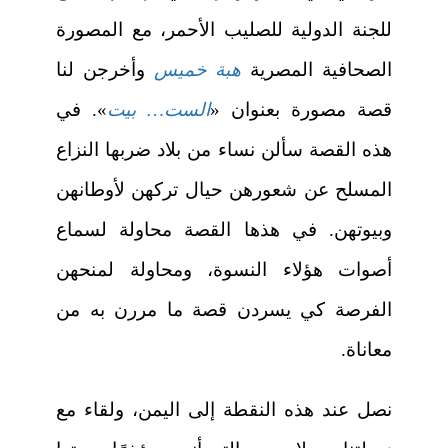
للجنة الدولية للصليب الأحمر، مع المصورة
الصحافية المصرية
هبة خميس
وأخرجن لنا
قصة مصورة بعنوان «
الست… بيت
». في
هذه القصة سألن نساء من بلاد ضربها النزاع
المسلح عن شعورهن حيال تركهن لأوطانهن
وبيوتهن. في هذها القصة محاولة لسماع
أصوات هؤلاء النسوة، ومحاولة لمنحهن
الفرصة كي يسردن قصة ما مررن به من
معاناة.
نصل عند هذه النقطة إلى اليمن، ولقاء مع