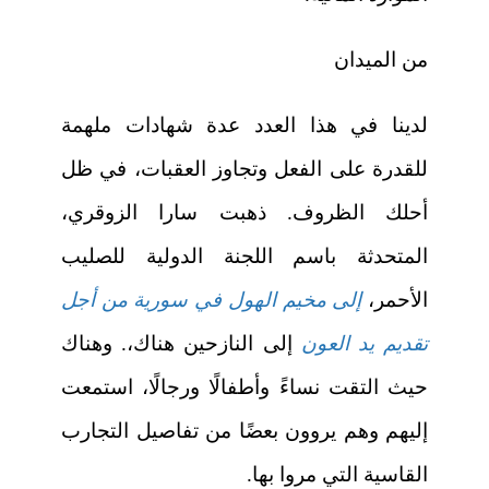
من الميدان
لدينا في هذا العدد عدة شهادات ملهمة
للقدرة على الفعل وتجاوز العقبات، في ظل
أحلك الظروف. ذهبت سارا الزوقري،
المتحدثة باسم اللجنة الدولية للصليب
الأحمر،
إلى مخيم الهول في سورية من أجل
تقديم يد العون
إلى النازحين هناك،. وهناك
حيث التقت نساءً وأطفالًا ورجالًا، استمعت
إليهم وهم يروون بعضًا من تفاصيل التجارب
القاسية التي مروا بها.