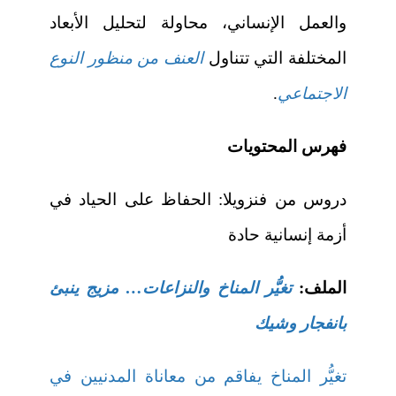
والعمل الإنساني، محاولة لتحليل الأبعاد
المختلفة التي تتناول
العنف من منظور النوع
الاجتماعي
.
فهرس المحتويات
دروس من فنزويلا: الحفاظ على الحياد في
أزمة إنسانية حادة
الملف:
تغيُّر المناخ والنزاعات… مزيج ينبئ
بانفجار وشيك
تغيُّر المناخ يفاقم من معاناة المدنيين في