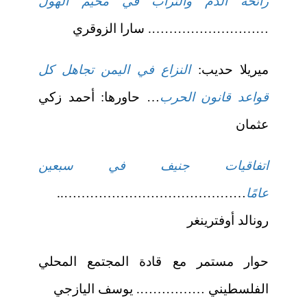
رائحة الدم والتراب في مخيم الهول
………………………. سارا الزوقري
ميريلا حديب:
النزاع في اليمن تجاهل كل
قواعد قانون الحرب
… حاورها: أحمد زكي
عثمان
اتفاقيات جنيف في سبعين
عامًا
……………………………………..
رونالد أوفترينغر
حوار مستمر مع قادة المجتمع المحلي
الفلسطيني ……………. يوسف اليازجي