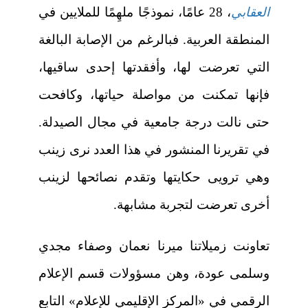
العقابي
، 28 عامًا، نموذجًا ملهِمًا للملايين في
المنطقة العربية. فبالرغم من الإصابة البالغة
التي تعرضت لها، وأفقدتها إحدى ساقيها،
فإنها تمكنت من مواصلة حياتها، وكافحت
حتى نالت درجة جامعية في مجال الصيدلة.
في تقريرنا المنشور في هذا العدد نرى زينب
وهي ترويى حكايتها وتقدم نصائحها لزينب
أخرى تعرضت لتجربة مشابهة.
تعاونت زميلاتنا ميرنا نعمان وصفاء مجدي
وسلمى عودة، وهن مسؤولات قسم الإعلام
الرقمي في «المركز الإقليمي للإعلام» التابع