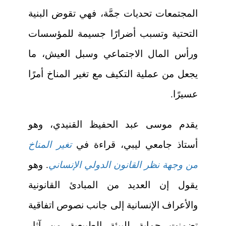
المجتمعات تحديات جمَّة، فهي تقوض البنية
التحتية وتسبب أضرارًا جسيمة للمؤسسات
ورأس المال الاجتماعي وسبل العيش، ما
يجعل من عملية التكيف مع تغير المناخ أمرًا
عسيرًا.
يقدم موسى عبد الحفيظ القنيدي، وهو
أستاذ جامعي ليبي، قراءة في
تغير المناخ
من وجهة نظر القانون الدولي الإنساني
. وهو
يقول إن العديد من المبادئ القانونية
والأعراف الإنسانية إلى جانب نصوص اتفاقية
تضمنت حماية للبيئة الطبيعية من آثار