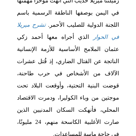
زميلتنا ميريلا حديب التي أنهت مؤخرًا مهمتها
في اليمن بوصفها الناطقة الرسمية باسم
اللجنة الدولية للصليب الأحمر.
تشرح ميريلا
في الحوار
الذي أجراه معها أحمد زكي
عثمان الملامح الأساسية للأزمة الإنسانية
الناتجة عن القتال الضاري، إذ قُتل عشرات
الآلاف من الأشخاص في حرب طاحنة،
قوضت البنية التحتية، وأوقعت البلاد تحت
موجتين من وباء الكوليرا، ودمرت الاقتصاد
المحلي، فأنهكت السكان المدنيين الذين
صارت الأغلبية الكاسحة منهم، 24 مليونًا،
في حاجة ماسة للمساعدات.