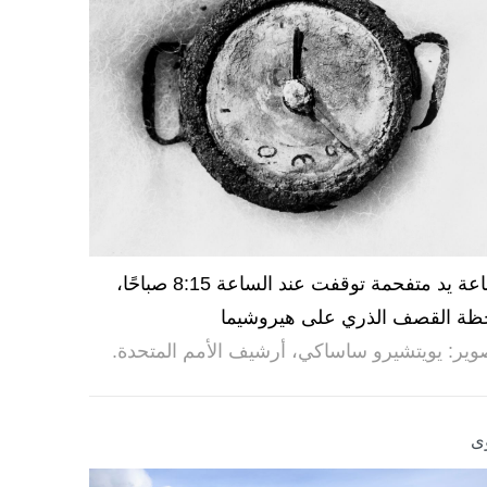
ساعة يد متفحمة توقفت عند الساعة 8:15 صباحًا،
ظة القصف الذري على هيروشيما
وير: يويتشيرو ساساكي، أرشيف الأمم المتحدة.
ى