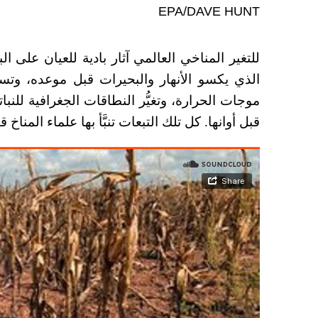
EPA/DAVE HUNT
للتغير المناخي العالمي آثار بادية للعيان على ال
الذي يكسو الأنهار والبحيرات قبل موعده، وت
موجات الحرارة، وتغيُّر النطاقات الجغرافية للنبا
قبل أوانها. كل تلك التبعات تنبَّأ بها علماء المنا