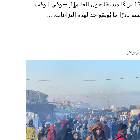
130 نزاعًا مسلحًا حول العالم[1] – وفي الوقت
سه نادرًا ما يُوضَع حد لهذه النزاعات. ...
ا رتوش