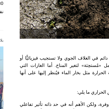
نف
بل
م في الغلاف الجوي ولا تستجيب فيزيائيًّا أو
مل «مُستحِثة» لتغير المناخ. أما الغازات التي
ة الحرارة مثل بخار الماء فيُنظر إليها على أنها
الحراري ما يلي:
فرة، ولكن الأهم أنه في حد ذاته تأثير تفاعلي