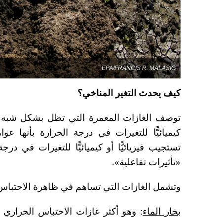
EPA/FRANCIS R. MALASIG
كيف يحدث التغير المناخي؟
توصف الغازات المعمرة التي تظل بشكل شبه دائ
كيميائيًّا للتغيرات في درجة الحرارة بأنها عوا
تستجيب فيزيائيًّا أو كيميائيًّا للتغيرات في درج
«تأثيرات تفاعلية».
وتشمل الغازات التي تساهم في ظاهرة الاحتباس 
بخار الماء
: وهو أكثر غازات الاحتباس الحراري و