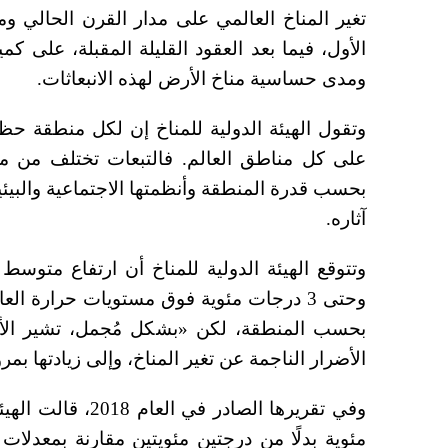
تغير المناخ العالمي على مدار القرن الحالي وم
الأول، فيما بعد العقود القليلة المقبلة، على كم
ومدى حساسية مناخ الأرض لهذه الانبعاثات.
وتقول الهيئة الدولية للمناخ إن لكل منطقة حظه
على كل مناطق العالم. فالتبعات تختلف من م
بحسب قدرة المنطقة وأنظمتها الاجتماعية والبيئي
آثاره.
وتتوقع الهيئة الدولية للمناخ أن ارتفاع متوسط
بحسب المنطقة، لكن «بشكل مُجمل، تشير الأد
الأضرار الناجمة عن تغير المناخ، وإلى زيادتها بمر
مئوية بدلًا من درجتين مئويتين مقارنة بمعدلات