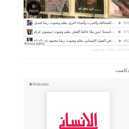
 الإنساني
·
مقالات بقلم وصوت
دكاست