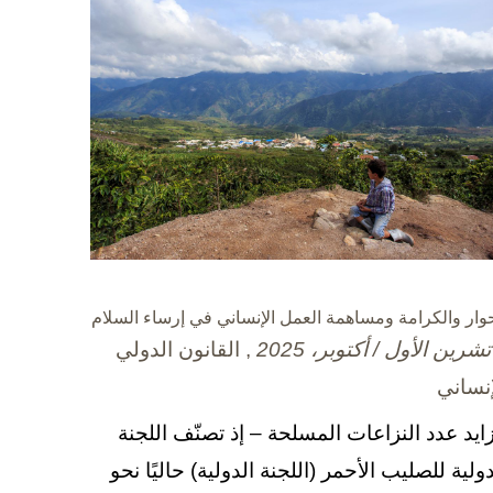
حوار والكرامة ومساهمة العمل الإنساني في إرساء السلام
, القانون الدولي
إنساني
زايد عدد النزاعات المسلحة – إذ تصنّف اللجنة
دولية للصليب الأحمر (اللجنة الدولية) حاليًا نحو