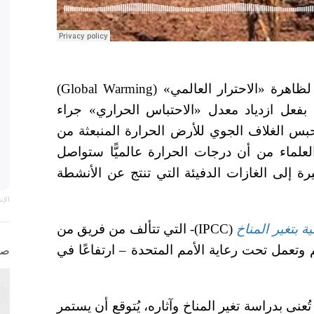
اهرة «الاحترار العالمي» (
Global Warming
)
بفعل ازدياد معدل «الاحتباس الحراري» جراء
بس الغلاف الجوي للأرض الحرارة المنبعثة من
العلماء من أن درجات الحرارة عالميًّا ستواصل
بيرة إلى الغازات الدفيئة التي تنتج عن الأنشطة
الإ
ة بتغير المناخ
(IPCC)- التي تتألف من فريق من
 وتعمل تحت رعاية الأمم المتحدة – ارتفاعًا في
صو
تُعنى بدراسة تغير المناخ وآثاره، يُتوقع أن يستمر