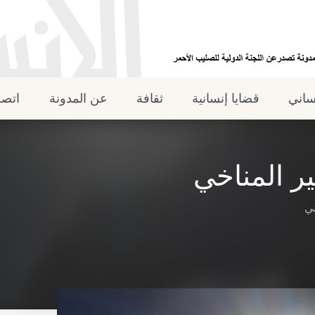
نساني
قضايا إنسانية
ثقافة
عن المدونة
اتصل
ر المناخي
ني