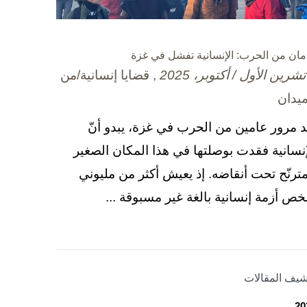
مان من الحرب: الإنسانية تفشل في غزة
, قضايا إنسانية/من
ميدان
د مرور عامين من الحرب في غزة، يبدو أنّ
إنسانية فقدت بوصلتها في هذا المكان الصغير
مترنّح تحت أنقاضه. إذ يعيش أكثر من مليوني
ص أزمة إنسانية بالغة غير مسبوقة ...
شيف المقالات
20