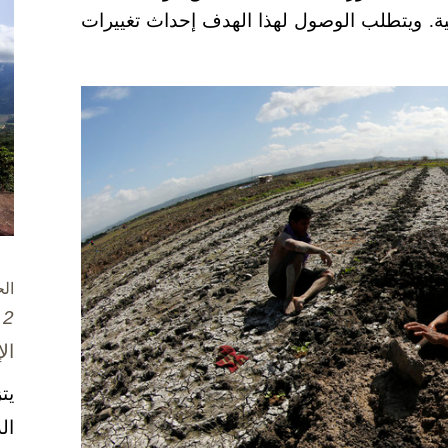
ية. ويتطلب الوصول لهذا الهدف إحداث تغييرات
ال
2 تشرين الأول / أكتوبر، 2025
ال
يت
ال