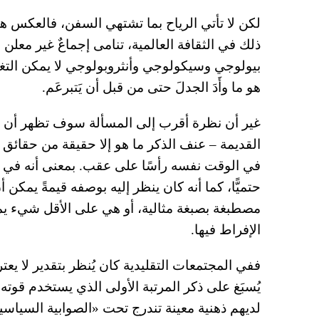
لكن لا تأتي الرياح بما تشتهي السفن، فالعكس هو
ذلك في الثقافة العالمية، تنامى إجماعٌ غير معلن ب
بيولوجي وسيكولوجي وأنثروبولوجي لا يمكن التغل
هو ما وأَدَ الجدلَ حتى من قبل أن يَتبرعَم.
غير أن نظرة أقرب إلى المسألة سوف تظهر أن وجه
القديمة – عنف الذكر ما هو إلا حقيقة من حقائق 
في الوقت نفسه رأسًا على عقب. بمعنى أنه في ال
حتميًّا، كما أنه كان ينظر إليه بوصفه قيمةً يمكن أ
مصطبغة بصبغة مثالية، أو هي على الأقل شيء ي
الإفراط فيها.
ففي المجتمعات التقليدية كان يُنظر بتقدير لا ي
يُسبَغ على ذكر المرتبة الأولى الذي يستخدم قوته
لديهم ذهنية معينة تندرج تحت «الصوابية السياسية