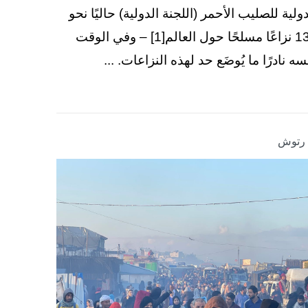
دولية للصليب الأحمر (اللجنة الدولية) حاليًا نحو
130 نزاعًا مسلحًا حول العالم[1] – وفي الوقت
سه نادرًا ما يُوضَع حد لهذه النزاعات. ...
ا رتوش