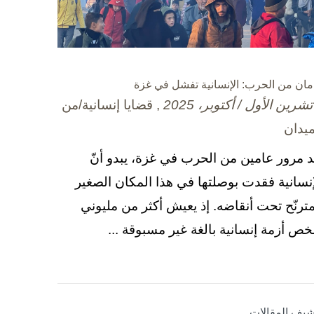
مان من الحرب: الإنسانية تفشل في غزة
, قضايا إنسانية/من
ميدان
د مرور عامين من الحرب في غزة، يبدو أنّ
إنسانية فقدت بوصلتها في هذا المكان الصغير
مترنّح تحت أنقاضه. إذ يعيش أكثر من مليوني
ص أزمة إنسانية بالغة غير مسبوقة ...
شيف المقالات