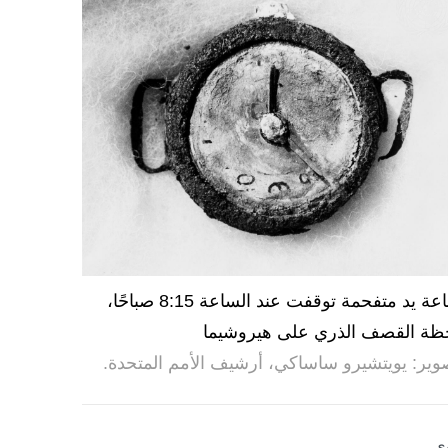
ساعة يد متفحمة توقفت عند الساعة 8:15 صباحًا،
ظة القصف الذري على هيروشيما
وير: يويتشيرو ساساكي، أرشيف الأمم المتحدة.
ى