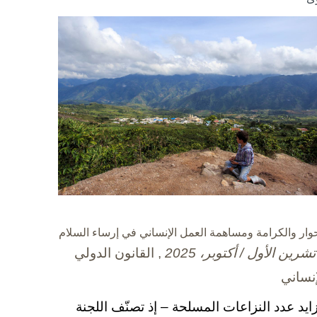
حوار والكرامة ومساهمة العمل الإنساني في إرساء السلام
, القانون الدولي
إنساني
زايد عدد النزاعات المسلحة – إذ تصنّف اللجنة