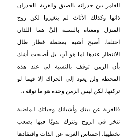
الغامر بين جدرانه بالضيق والغربة. الجدران
ذاتها وكذلك الأثاث لم يتغيروا لكن روح
المنزل ومعناه بالنسبة إليَّ هما اللذان
اختلفا. أصبح أشبه بمحطة قطار طال
الانتظار عندها لما هو آتٍ. بل أصبحت أشك
بأن الزمن توقف بالنسبة لي عند هذه
المحطة ولن يعود إلى الحراك إلا فيما لو
تركتها. لكن ليس الزمن وحده هو ما توقف.
فالغربة عن بيتك وأشيائك وحياتك الماضية
تنخر في الروح وتترك ندوبًا فيها يصعب
تخطيها. إحساس الغربة عن الذات وافتقادها