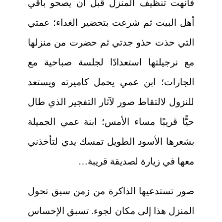
فأنهت تنظيف المنزل قبل أن يصحو باقي
أهل البيت ثم شرعت بتحضير الغداء؛ عمتي
التي حذت حذو جدتي ثم حضرت من منزلها
مع نرجيلتها استعدادًا لجلسة صباحية مع
الجارات؛ ابن عمي يحمل كاميرته ويستعد
للنزول لالتقاط صور لآثار التفجير الذي طال
حيًّا قريبًا مساء الأمس؛ ابنة عمي الجميلة
بشعرها الأسود الطويل تمسك يدي لتأخذني
معها في زيارة لصديقة قريبة…
صور تستدعيها الذاكرة من زمن سبق تحول
المنزل هذا إلى مكان لجوء. تسبق الإحساس