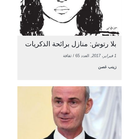
بلا رتوش: منازل برائحة الذكريات
1 فبراير، 2017
, العدد 65 / ثقافة
زينب غصن