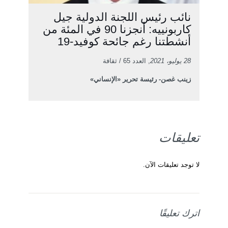
نائب رئيس اللجنة الدولية جيل
كاربونييه: أنجزنا 90 في المئة من
أنشطتنا رغم جائحة كوفيد-19
28 يوليو، 2021
, العدد 65 / ثقافة
زينب غصن- رئيسة تحرير «الإنساني»
تعليقات
لا توجد تعليقات الآن.
اترك تعليقًا