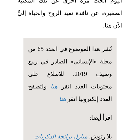
اليوم أبحث مرة أخرى عن تلك المكتبة
الصغيرة، عن نافذة تعيد الروح والحياة إليَّ
الآن هنا.
نُشر هذا الموضوع في العدد 65 من
مجلة «الإنساني» الصادر في ربيع
وصيف 2019، للاطلاع على
محتويات العدد انقر
هنا
ولتصفح
العدد إلكترونيا انقر
هنا
اقرأ أيضا:
بلا رتوش:
منازل برائحة الذكريات