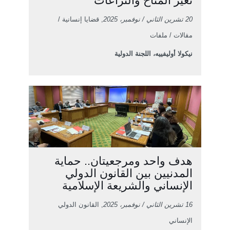
تغيّر المناخ والنزاعات
20 تشرين الثاني / نوفمبر، 2025
, قضايا إنسانية /
مقالات / ملفات
نيكولا أوليفييه، اللجنة الدولية
هدف واحد ومرجعيتان.. حماية
المدنيين بين القانون الدولي
الإنساني والشريعة الإسلامية
16 تشرين الثاني / نوفمبر، 2025
, القانون الدولي
الإنساني