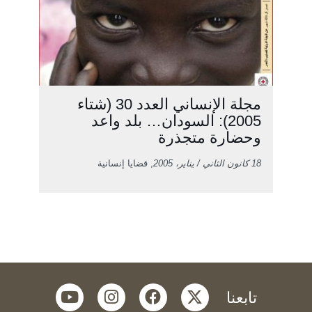
مجلة الإنساني العدد 30 (شتاء
2005): السودان… بلد واعد
وحضارة متجذرة
18 كانون الثاني / يناير، 2005
, قضايا إنسانية
youtube
instagram
facebook
twitter
تابعنا