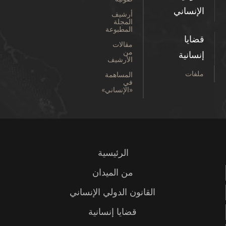
الإنساني
أرشيف
المجلة
المطبوعة
قضايا
مقالات
من
إنسانية
الأرشيف
ملفات
المساهمة
في
«الإنساني»
الرئيسية
من الميدان
القانون الدولي الإنساني
قضايا إنسانية