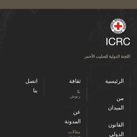
اللجنة الدولية للصليب الأحمر
الرئيسية
ثقافة
اتصل
بنا
بلا
رتوش
من
الميدان
عن
المدونة
القانون
مقالات
الدولي
صوتية