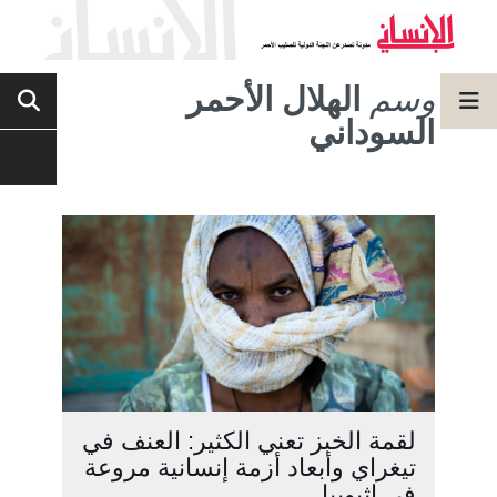
وسم
الهلال الأحمر
السوداني
لقمة الخبز تعني الكثير: العنف في
تيغراي وأبعاد أزمة إنسانية مروعة
في إثيوبيا