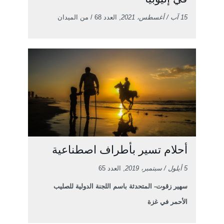
15 آب / أغسطس، 2021
, العدد 68 / من الميدان
أحلام تسير بأطراف اصطناعية
5 أيلول / سبتمبر، 2019
, العدد 65
سهير زقوت- المتحدثة باسم اللجنة الدولية للصليب
الأحمر في غزة