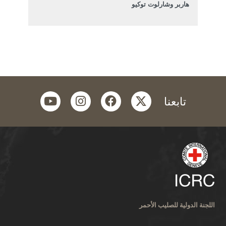
هاربر وشارلوت توكيو
youtube
instagram
facebook
twitter
تابعنا
اللجنة الدولية للصليب الأحمر