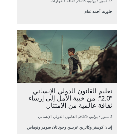
17 تموز / يوليو، 2025
, ثقافة / حوارات
حاوره: أحمد غنام
تعليم القانون الدولي الإنساني
“2.0”: من خيبة الأمل إلى إرساء
ثقافة عالمية من الامتثال
1 تموز / يوليو، 2025
, القانون الدولي الإنساني
إتيان كوستر وكاثرين غريبين وجوناثان سومر وتوماس