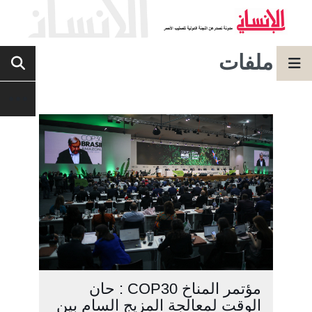
ملفات
مؤتمر المناخ COP30 : حان
الوقت لمعالجة المزيج السام بين