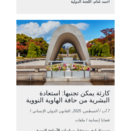
أحمد غنام، اللجنة الدولية
كارثة يمكن تجنبها: استعادة
البشرية من حافة الهاوية النووية
7 آب / أغسطس، 2025
, القانون الدولي الإنساني /
قضايا إنسانية / ملفات
دومينيك لوي مستشار سياسات الأسلحة النووية