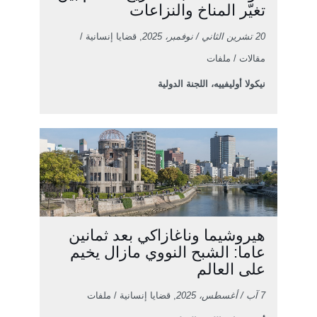
تغيّر المناخ والنزاعات
20 تشرين الثاني / نوفمبر، 2025
, قضايا إنسانية /
مقالات / ملفات
نيكولا أوليفييه، اللجنة الدولية
هيروشيما وناغازاكي بعد ثمانين
عاما: الشبح النووي مازال يخيم
على العالم
7 آب / أغسطس، 2025
, قضايا إنسانية / ملفات