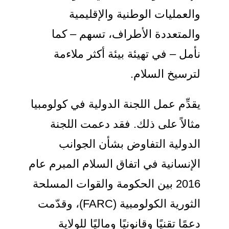
والعمليات الوطنية والإقليمية
والمتعددة الأطراف، تسهم – كما
نأمل – في تهيئة بيئة أكثر ملاءمة
لترسيخ السلام.
يقدِّم عمل اللجنة الدولية في كولومبيا
مثالاً على ذلك. فقد دعمت اللجنة
الدولية التفاوض بشأن الجوانب
الإنسانية في اتفاق السلام المبرم عام
2016 بين الحكومة والقوات المسلحة
الثورية الكولومبية (FARC)، وقدّمت
دعمًا تقنيًا وقانونيًا وماليًا للولاية