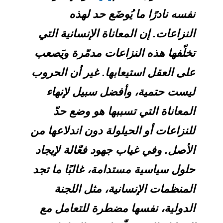
نفسه نادرًا ما يُوضَع حد لهذه
النزاعات. إن المعاناة الإنسانية التي
تخلّفها هذه النزاعات مدمّرة ويَصعب
على العقل استيعابها. غير أن الحروب
ليست حتمية، وأفضل سبيل لإنهاء
المعاناة التي تسببها هو وضع حدّ
للنزاعات أو الحيلولة دون اندلاعها من
الأصل. وفي غياب جهود فعّالة لإيجاد
حلول سياسية مستدامة، غالبًا ما تجد
المنظمات الإنسانية، مثل اللجنة
الدولية، نفسها مضطرة للتعامل مع