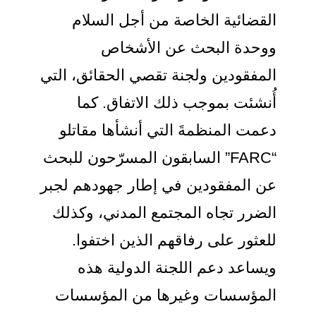
القضائية الخاصة من أجل السلام
ووحدة البحث عن الأشخاص
المفقودين ولجنة تقصي الحقائق، التي
أُنشئت بموجب ذلك الاتفاق. كما
دعمت المنظمةَ التي أنشأها مقاتلو
“FARC” السابقون المسرّحون للبحث
عن المفقودين في إطار جهودهم لجبر
الضرر تجاه المجتمع المدني، وكذلك
للعثور على رفاقهم الذين اختفوا.
ويساعد دعم اللجنة الدولية هذه
المؤسسات وغيرها من المؤسسات