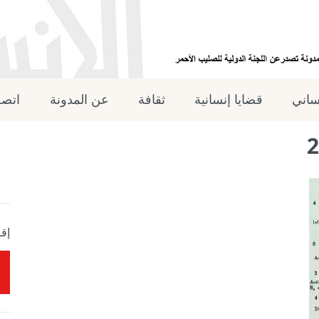
نساني
قضايا إنسانية
ثقافة
عن المدونة
اتصل
إقر