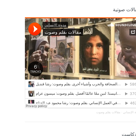
الات صوتية
 الإنساني
·
مقالات بقلم وصوت
دكاست