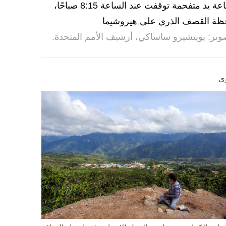
ساعة يد متفحمة توقفت عند الساعة 8:15 صباحًا،
ظة القصف الذري على هيروشيما
وير: يويتشيرو ساساكي، أرشيف الأمم المتحدة.
ى