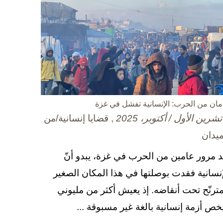
مان من الحرب: الإنسانية تفشل في غزة
, قضايا إنسانية/من
ميدان
د مرور عامين من الحرب في غزة، يبدو أنّ
إنسانية فقدت بوصلتها في هذا المكان الصغير
مترنّح تحت أنقاضه. إذ يعيش أكثر من مليوني
ص أزمة إنسانية بالغة غير مسبوقة ...