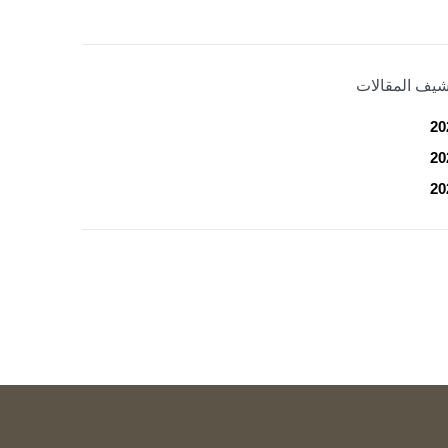
شيف المقالات
20
20
20