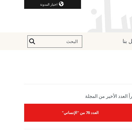
اختيار المدونة
 بنا
أ العدد الأخير من المجلة
العدد 70 من "الإنساني"