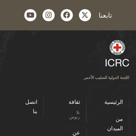
youtube
instagram
facebook
twitter
تابعنا
اللجنة الدولية للصليب الأحمر
الرئيسية
ثقافة
اتصل
بنا
بلا
رتوش
من
الميدان
عن