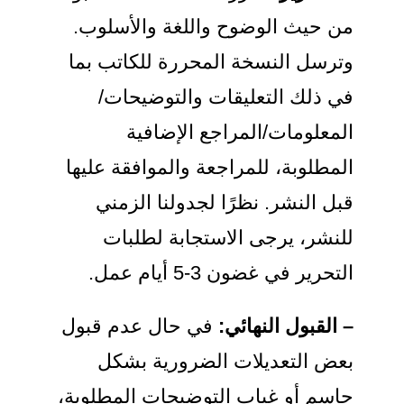
من حيث الوضوح واللغة والأسلوب.
وترسل النسخة المحررة للكاتب بما
في ذلك التعليقات والتوضيحات/
المعلومات/المراجع الإضافية
المطلوبة، للمراجعة والموافقة عليها
قبل النشر. نظرًا لجدولنا الزمني
للنشر، يرجى الاستجابة لطلبات
التحرير في غضون 3-5 أيام عمل.
– القبول النهائي:
في حال عدم قبول
بعض التعديلات الضرورية بشكل
حاسم أو غياب التوضيحات المطلوبة،