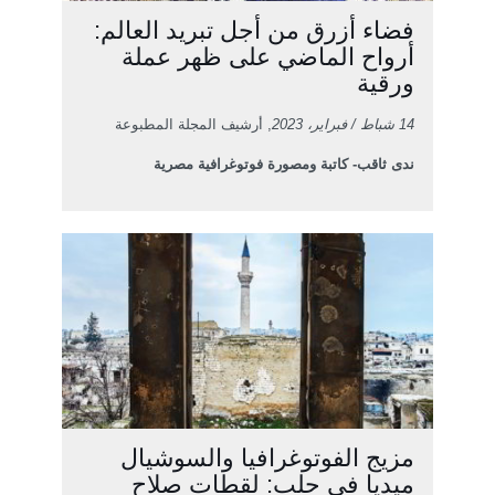
فضاء أزرق من أجل تبريد العالم:
أرواح الماضي على ظهر عملة
ورقية
14 شباط / فبراير، 2023
, أرشيف المجلة المطبوعة
ندى ثاقب- كاتبة ومصورة فوتوغرافية مصرية
مزيج الفوتوغرافيا والسوشيال
ميديا في حلب: لقطات صلاح