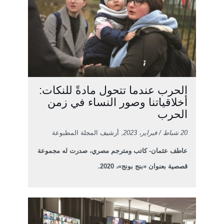
الحرب عندما تتحول مادةً للنكات:
أخلاقياتنا وصور النساء في زمن
الحرب
20 شباط / فبراير، 2023
, أرشيف المجلة المطبوعة
عاطف عثمان- كاتب ومترجم مصري، صدرت له مجموعة
قصصية بعنوان «بنج بونج»، 2020.