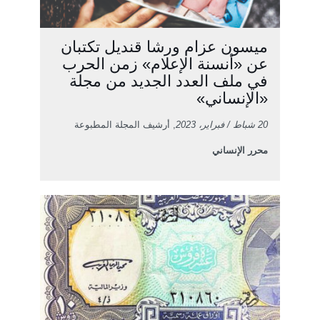
ميسون عزام ورشا قنديل تكتبان
عن «أنسنة الإعلام» زمن الحرب
في ملف العدد الجديد من مجلة
«الإنساني»
20 شباط / فبراير، 2023
, أرشيف المجلة المطبوعة
محرر الإنساني