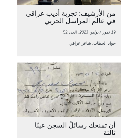
من الأرشيف: تجربة أديب عراقي
في عالم المراسل الحربي
19 تموز / يوليو، 2023
, العدد 52
جواد الحطاب، شاعر عراقي
أن تمنحك رسائلُ السجن عينًا
ثالثة