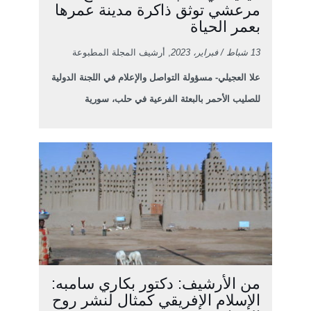
مرعشي توثق ذاكرة مدينة عمرها
بعمر الحياة
13 شباط / فبراير، 2023
, أرشيف المجلة المطبوعة
علا العجيلي- مسؤولة التواصل والإعلام في اللجنة الدولية
للصليب الأحمر بالبعثة الفرعية في حلب، سورية
من الأرشيف: دكتور بكاري سامبه:
الإسلام الإفريقي كمثال لنشر روح