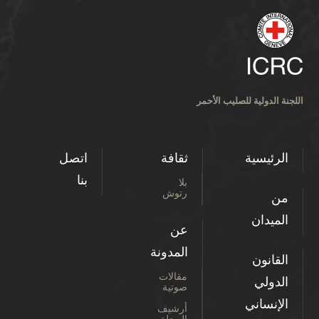
اللجنة الدولية للصليب الأحمر
الرئيسية
ثقافة
اتصل
بنا
بلا
رتوش
من
الميدان
عن
المدونة
القانون
مقالات
الدولي
صوتية
الإنساني
أرشيف
المجلة