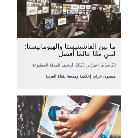
ما بين الفاشينيستا والهيومانيستا:
لنبنِ معًا عالمًا أفضل
20 شباط / فبراير، 2023
, أرشيف المجلة المطبوعة
ميسون عزام، إعلامية ومذيعة بقناة العربية