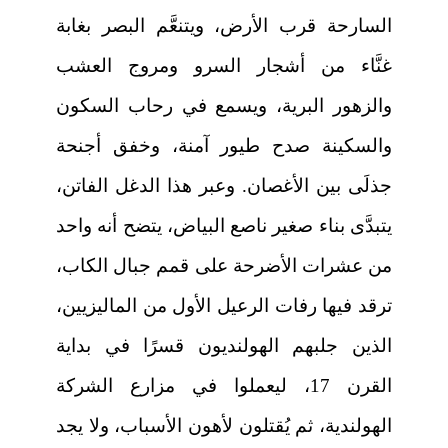
السارحة قرب الأرض، ويتنعَّم البصر بغابة
غنَّاء من أشجار السرو ومروج العشب
والزهور البرية، ويسمع في رحاب السكون
والسكينة صدح طيور آمنة، وخفق أجنحة
جذلَى بين الأغصان. وعبر هذا الدغل الفاتن،
يتبدَّى بناء صغير ناصع البياض، يتضح أنه واحد
من عشرات الأضرحة على قمم جبال الكاب،
ترقد فيها رفات الرعيل الأول من الماليزيين،
الذين جلبهم الهولنديون قسرًا في بداية
القرن 17، ليعملوا في مزارع الشركة
الهولندية، ثم يُقتلون لأهون الأسباب، ولا يجد