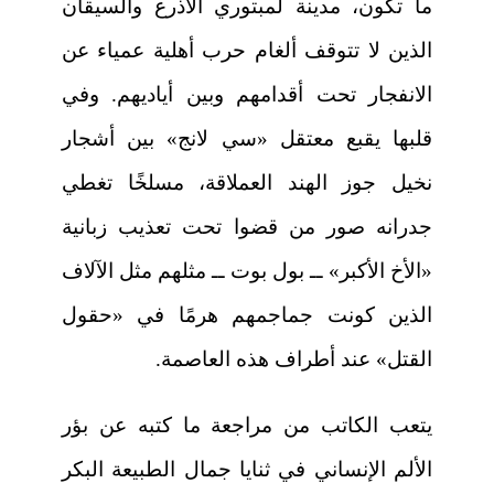
ما تكون، مدينة لمبتوري الأذرع والسيقان
الذين لا تتوقف ألغام حرب أهلية عمياء عن
الانفجار تحت أقدامهم وبين أياديهم. وفي
قلبها يقبع معتقل «سي لانج» بين أشجار
نخيل جوز الهند العملاقة، مسلخًا تغطي
جدرانه صور من قضوا تحت تعذيب زبانية
«الأخ الأكبر» ــ بول بوت ــ مثلهم مثل الآلاف
الذين كونت جماجمهم هرمًا في «حقول
القتل» عند أطراف هذه العاصمة.
يتعب الكاتب من مراجعة ما كتبه عن بؤر
الألم الإنساني في ثنايا جمال الطبيعة البكر