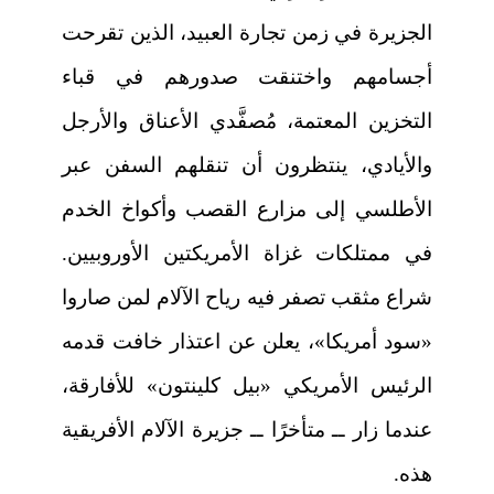
الجزيرة في زمن تجارة العبيد، الذين تقرحت
أجسامهم واختنقت صدورهم في قباء
التخزين المعتمة، مُصفَّدي الأعناق والأرجل
والأيادي، ينتظرون أن تنقلهم السفن عبر
الأطلسي إلى مزارع القصب وأكواخ الخدم
في ممتلكات غزاة الأمريكتين الأوروبيين.
شراع مثقب تصفر فيه رياح الآلام لمن صاروا
«سود أمريكا»، يعلن عن اعتذار خافت قدمه
الرئيس الأمريكي «بيل كلينتون» للأفارقة،
عندما زار ــ متأخرًا ــ جزيرة الآلام الأفريقية
هذه.