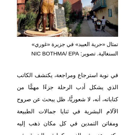
تمثال «حرية العبيد» في جزيرة «غوري»
السنغالية. تصوير: NIC BOTHMA/ EPA
في نوبة استرجاع ومراجعة، يكتشف الكاتب
الذي يشكل أدب الرحلة جزءًا مهمًّا من
كتاباته، أنه، لا شعوريًّا، ظل يبحث عن صروح
الآلام البشرية في ثنايا جمالات الطبيعة
ومفاتن التمدين في كل مكان ذهب إليه