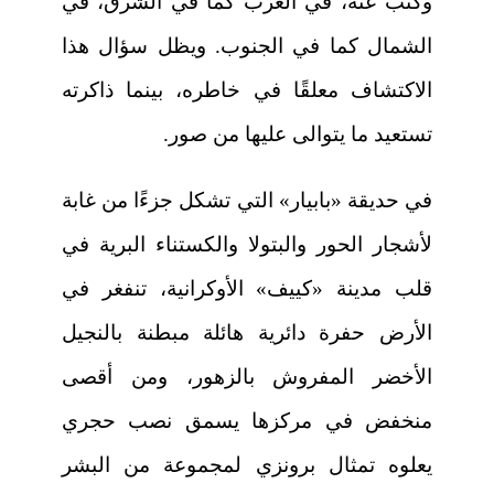
وكتب عنه، في الغرب كما في الشرق، في
الشمال كما في الجنوب. ويظل سؤال هذا
الاكتشاف معلقًا في خاطره، بينما ذاكرته
تستعيد ما يتوالى عليها من صور.
في حديقة «بابيار» التي تشكل جزءًا من غابة
لأشجار الحور والبتولا والكستناء البرية في
قلب مدينة «كييف» الأوكرانية، تنفغر في
الأرض حفرة دائرية هائلة مبطنة بالنجيل
الأخضر المفروش بالزهور، ومن أقصى
منخفض في مركزها يسمق نصب حجري
يعلوه تمثال برونزي لمجموعة من البشر