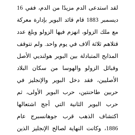
لقد استدعى الدم مزيدًا من الدم، ففي 16
ديسمبر 1883 قام قائد البوير بإدارة معركة
مع ملك الزولو، انهزم فيها الزولو وبلغ عدد
قتلاهم ثلاثة آلاف في يوم واحد. ولم تتوقف
المذابح المتبادلة بين البوير هولنديي الأصل
وقبائل الزولو والهوسا من سكان البلاد
الأصليين، فقد دخل البوير والإنجليز في
حربين طاحنتين، حرب البوير الأولى، ثم
حرب البوير الثانية التي أجج اشتعالها
اكتشاف الذهب قرب جوهانسبرج عام
1886، وكانت النهاية لصالح الإنجليز الذين