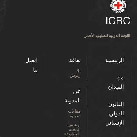
اللجنة الدولية للصليب الأحمر
الرئيسية
ثقافة
اتصل
بنا
بلا
رتوش
من
الميدان
عن
المدونة
القانون
مقالات
الدولي
صوتية
الإنساني
أرشيف
المجلة
المطبوعة