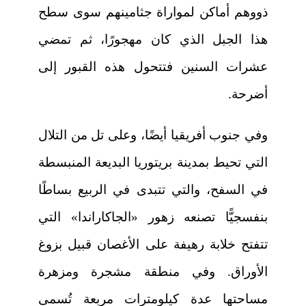
ذووهم أماكن لمواراة جثامينهم سوى سطح
هذا الجبل الذي كان مهجورًا، ثم تمضي
عشرات السنين فتتحول هذه القبور إلى
أضرحة.
وفي جنوب أفريقيا أيضًا، وعلى تل من التلال
التي تحيط بمدينة بريتوريا البديعة المنبسطة
في السفح، والتي تتبدى في الربيع بساطًا
بنفسجيًّا تصنعه زهور «الجاكاراندا» التي
تتفتح خلابة رهيفة على الأغصان قبيل بزوغ
الأوراق. وفي منطقة مشجرة ومزهرة
مساحتها عدة كيلومترات مربعة تُسمى