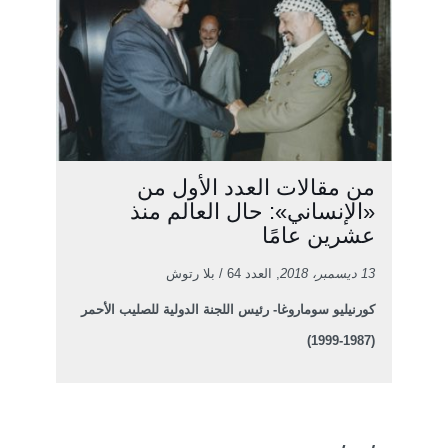
من مقالات العدد الأول من
«الإنساني»: حال العالم منذ
عشرين عامًا
13 ديسمبر، 2018
, العدد 64 / بلا رتوش
كورنيليو سوماروغا- رئيس اللجنة الدولية للصليب الأحمر
(1987-1999)