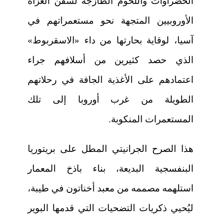
الخضراوات واللحوم الطازجة لسفن الغزاة
الأوروبيين المتجهة نحو مستعمراتهم في
آسيا، لوقاية بحارتها من داء «الاسقربوط»
الذي حصد كثيرين من أسلافهم جراء
اعتمادهم على الأغذية الجافة في رحلاتهم
الطويلة من غرب أوروبا إلى تلك
المستعمرات المنكوبة.
هذا الصرح الجرانيتي المطل على بريتوريا
البنفسجية البديعة، بناء باذخ المعمار
استلهمه مصممه من معبد أخناتون في طيبة،
ليُحيي ذكريات التضحيات التي قدمها البوير