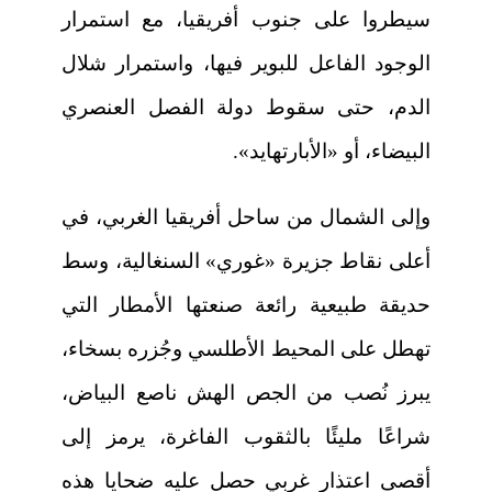
سيطروا على جنوب أفريقيا، مع استمرار
الوجود الفاعل للبوير فيها، واستمرار شلال
الدم، حتى سقوط دولة الفصل العنصري
البيضاء، أو «الأبارتهايد».
وإلى الشمال من ساحل أفريقيا الغربي، في
أعلى نقاط جزيرة «غوري» السنغالية، وسط
حديقة طبيعية رائعة صنعتها الأمطار التي
تهطل على المحيط الأطلسي وجُزره بسخاء،
يبرز نُصب من الجص الهش ناصع البياض،
شراعًا مليئًا بالثقوب الفاغرة، يرمز إلى
أقصى اعتذار غربي حصل عليه ضحايا هذه