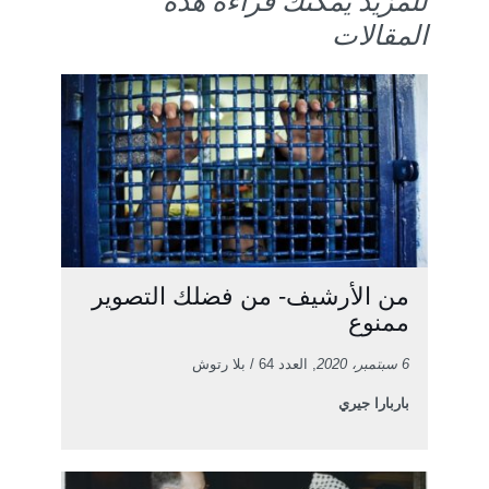
للمزيد يمكنك قراءة هذه
المقالات
من الأرشيف- من فضلك التصوير
ممنوع
6 سبتمبر، 2020
, العدد 64 / بلا رتوش
باربارا جيري