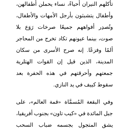
تأكلهم النيران أحياءً، نساء يحملن أطفالهن،
وأطفال يتشبثون بأرجل الأمهات والأطفال،
وتُصدِر أفواههم جميعًا صرخات رَوَع بلا
صوت، بينما عيونهم تكاد تخرج من المحاجر
ألمًا وفزعًا. إنه صرح الأسرى من سكان
المدينة، الذين قيل إن القوات الهتلرية
جمعتهم وأحرقتهم في هذه الحفرة بعد
سقوط كييف في يد النازي.
وفي البقعة المُسمَّاة «قمة العالم»، على
جبل المائدة في «كيب تاون» بجنوب أفريقيا،
يشق المتجول بجسمه ضباب السحب