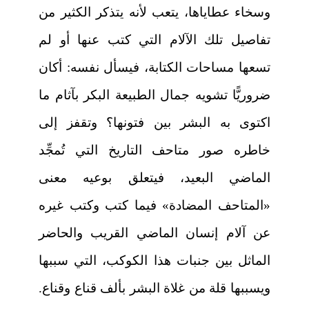
وسخاء عطاياها، يتعب لأنه يتذكر الكثير من
تفاصيل تلك الآلام التي كتب عنها أو لم
تسعها مساحات الكتابة، فيسأل نفسه: أكان
ضروريًّا تشويه جمال الطبيعة البكر بآثام ما
اكتوى به البشر بين فتونها؟ وتقفز إلى
خاطره صور متاحف التاريخ التي تُمجِّد
الماضي البعيد، فيتعلق بوعيه معنى
«المتاحف المضادة» فيما كتب وكتب غيره
عن آلام إنسان الماضي القريب والحاضر
الماثل بين جنبات هذا الكوكب، التي سببها
ويسببها قلة من غلاة البشر بألف قناع وقناع.