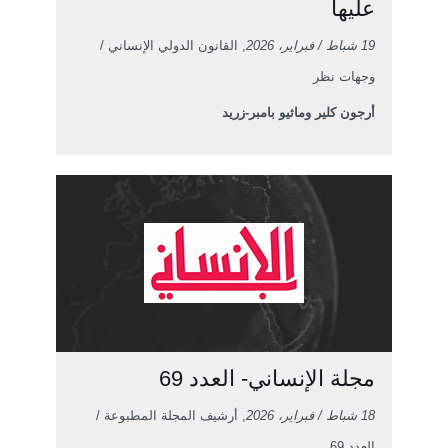
عليها
19 شباط / فبراير، 2026
, القانون الدولي الإنساني /
وجهات نظر
أرجون كلير وماثيو بامبر-زريد
مجلة الإنساني- العدد 69
18 شباط / فبراير، 2026
, أرشيف المجلة المطبوعة /
العدد 69