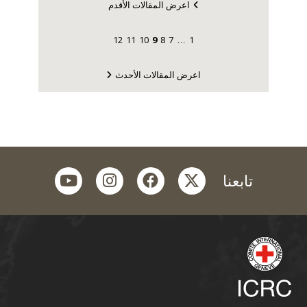
اعرض المقالات الأقدم
12
11
10
9
8
7
1
…
اعرض المقالات الأحدث
youtube
instagram
facebook
twitter
تابعنا