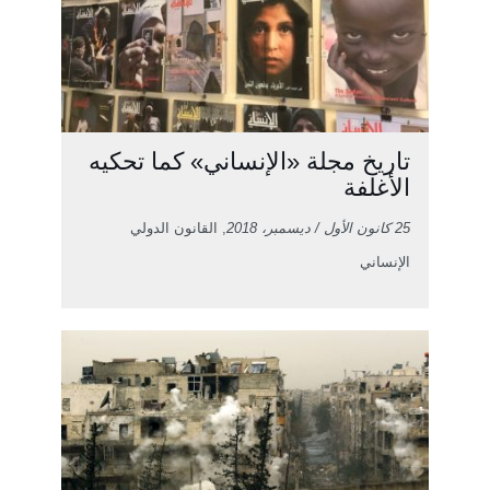
تاريخ مجلة «الإنساني» كما تحكيه
الأغلفة
25 كانون الأول / ديسمبر، 2018
, القانون الدولي
الإنساني