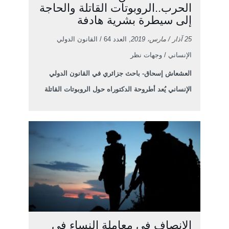
الحرب..الروبوتات القاتلة والحاجة
إلى سيطرة بشرية هادفة
25 آذار / مارس، 2019
, العدد 64 / القانون الدولي
الإنساني / وجهات نظر
العشعاش إسحاق- باحث جزائري في القانون الدولي
الإنساني يُعد أطروحة الدكتوراه حول الروبوتات القاتلة
الإنصاف في معاملة النساء في