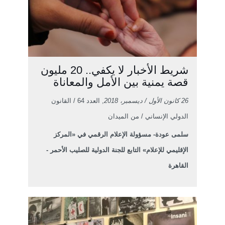
شريط الأخبار لا يكفي.. 20 مليون
قصة يمنية بين الأمل والمعاناة
26 كانون الأول / ديسمبر، 2018
, العدد 64 / القانون
الدولي الإنساني / من الميدان
سلمى عودة- مسؤولة الإعلام الرقمي في «المركز
الإقليمي للإعلام» التابع للجنة الدولية للصليب الأحمر -
القاهرة