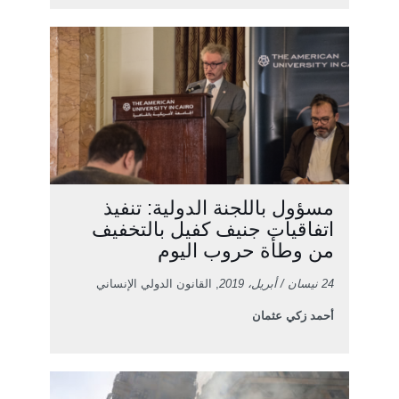
مسؤول باللجنة الدولية: تنفيذ
اتفاقيات جنيف كفيل بالتخفيف
من وطأة حروب اليوم
24 نيسان / أبريل، 2019
, القانون الدولي الإنساني
أحمد زكي عثمان