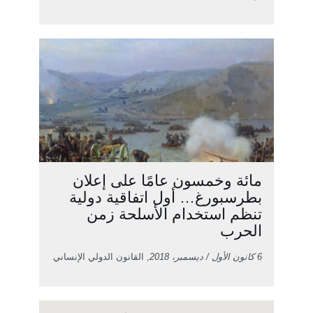
مائة وخمسون عامًا على إعلان
بطرسبورغ… أول اتفاقية دولية
تنظم استخدام الأسلحة زمن
الحرب
6 كانون الأول / ديسمبر، 2018
, القانون الدولي الإنساني