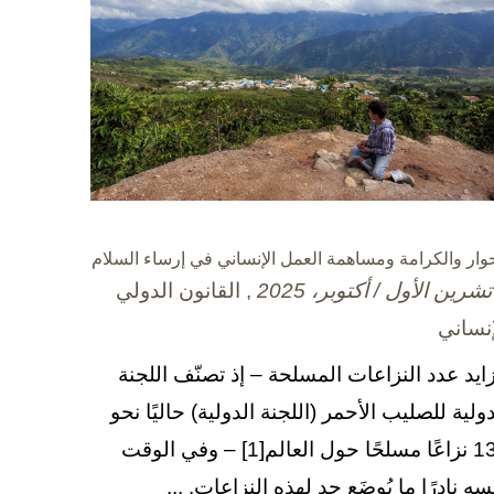
حوار والكرامة ومساهمة العمل الإنساني في إرساء السلام
, القانون الدولي
إنساني
زايد عدد النزاعات المسلحة – إذ تصنّف اللجنة
دولية للصليب الأحمر (اللجنة الدولية) حاليًا نحو
130 نزاعًا مسلحًا حول العالم[1] – وفي الوقت
سه نادرًا ما يُوضَع حد لهذه النزاعات. ...