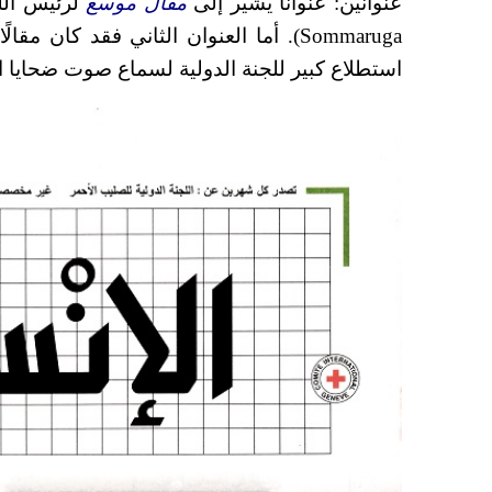
عنوانين: عنوانًا يشير إلى
مقال موسع
لرئيس اللج
Sommaruga
). أما العنوان الثاني فقد كان مقا
استطلاع كبير للجنة الدولية لسماع صوت ضحايا 