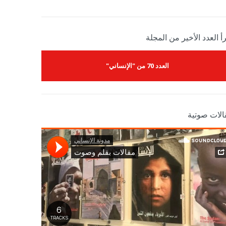
أ العدد الأخير من المجلة
العدد 70 من "الإنساني"
الات صوتية