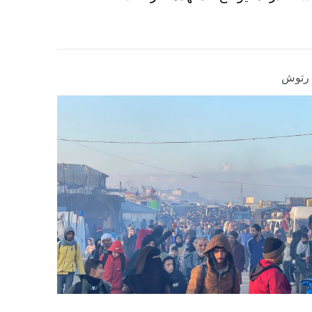
ا رتوش