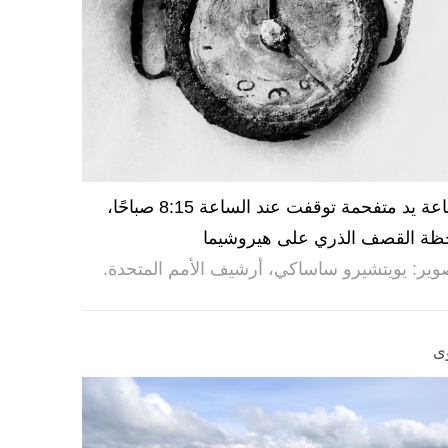
ساعة يد متفحمة توقفت عند الساعة 8:15 صباحًا،
ظة القصف الذري على هيروشيما
وير: يويتشيرو ساساكي، أرشيف الأمم المتحدة.
ى