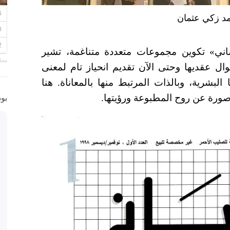
مد زكي عثمان
نساني» تكوين مجموعات متعددة متناغمة، تشير
مجلة
 عقديها وحتى الآن تقديم انحياز تام لمعنى
البشرية، وبالذات المرتبط منها بالمعاناة. هنا
ورة عن روح المطبوعة ورؤيتها.
بو