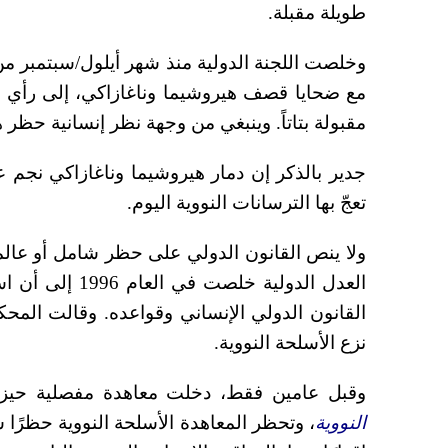
طويلة مقبلة
.
مع ضحايا قصف هيروشيما وناغازاكي، إلى رأي مفا
مقبولة بتاتاً. وينبغي من وجهة نظر إنسانية حظر 
جدير بالذكر إن دمار هيروشيما وناغازاكي نجم 
تعجّ بها الترسانات النووية اليوم
.
ولا ينص القانون الدولي على حظر شامل أو عالم
العدل الدولية خ
القانون الدولي الإنساني وقواعده. وقالت المح
نزع الأسلحة النووية
.
وقبل عامين فقط، دخلت معاهدة مفصلية حيز 
النووية
، وتحظر المعاهدة الأسلحة النووية حظرًا شا