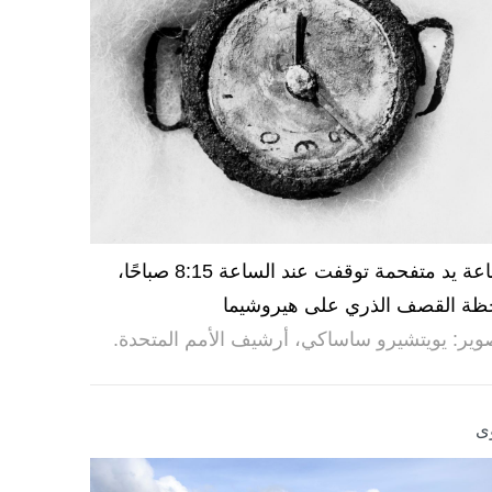
ساعة يد متفحمة توقفت عند الساعة 8:15 صباحًا،
ظة القصف الذري على هيروشيما
وير: يويتشيرو ساساكي، أرشيف الأمم المتحدة.
ى