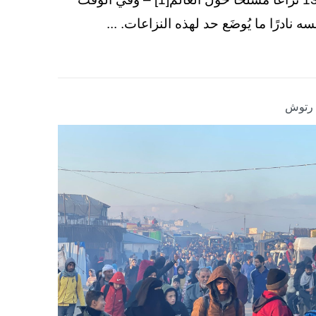
سه نادرًا ما يُوضَع حد لهذه النزاعات. ...
ا رتوش