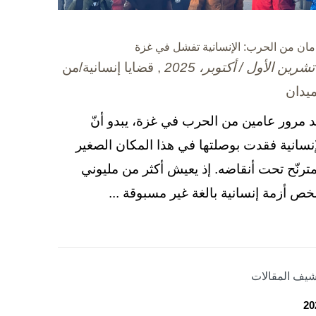
مان من الحرب: الإنسانية تفشل في غزة
, قضايا إنسانية/من
ميدان
د مرور عامين من الحرب في غزة، يبدو أنّ
إنسانية فقدت بوصلتها في هذا المكان الصغير
مترنّح تحت أنقاضه. إذ يعيش أكثر من مليوني
ص أزمة إنسانية بالغة غير مسبوقة ...
شيف المقالات
20