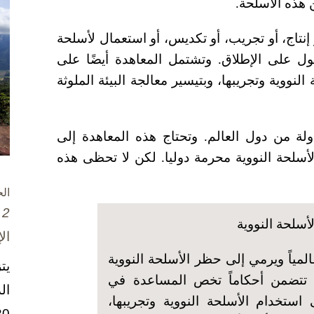
عن هذه الأسلحة
.
نتاج، أو تجريب، أو تكديس، أو استعمال لأسلحة
مقبول على الإطلاق. وتشتمل المعاهدة أيضًا على
نووية وتجريبها، وبتيسير معالجة البيئة الملوثة
استقطبت المعاهدة تأييدًا أوليًا من 122 دولة من دول العالم. وتحتاج هذه المعاهدة إلى
بح الأسلحة النووية محرمة دوليا. لكن لا تحظى هذه
ال
2 تشرين الأول / أكتوبر، 2025
أسلحة النووية
ال
لمياً ويرمي إلى حظر الأسلحة النووية
يت
دة تتضمن أحكاماً تخص المساعدة في
ال
ى استخدام الأسلحة النووية وتجريبها،