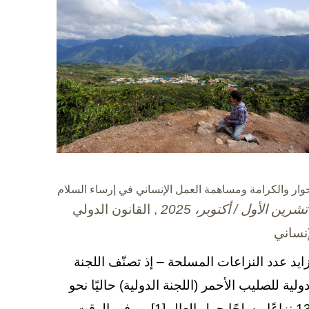
حوار والكرامة ومساهمة العمل الإنساني في إرساء السلام
, القانون الدولي
إنساني
زايد عدد النزاعات المسلحة – إذ تصنّف اللجنة
دولية للصليب الأحمر (اللجنة الدولية) حاليًا نحو
130 نزاعًا مسلحًا حول العالم[1] – وفي الوقت