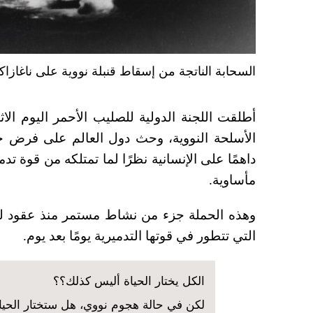
السحابة الناتجة من إسقاط قنبلة نووية على ناغازاكي في اليابان 945
أطلقت اللجنة الدولية للصليب الأحمر اليوم الاث
الأسلحة النووية، وحث دول العالم على فرض 
داهمًا على الإنسانية نظرًا لما تمتلكه من قوة 
مأساوية
.
وهذه الحملة جزء من نشاط مستمر منذ عقود للج
التي تتطور في قوتها التدميرية يومًا بعد يوم
.
الكل يختار الحياة أليس كذلك؟؟
لكن في حالة هجوم نووي، هل ستختار الحيا