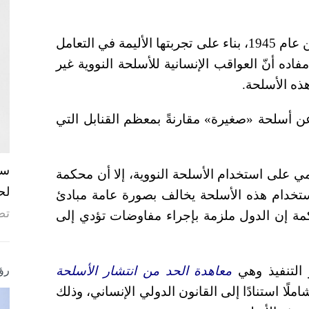
وخلصت اللجنة الدولية منذ شهر أيلول/سبتمبر من عام 1945، بناء على تجربتها الأليمة في التعامل
ده أنّ العواقب الإنسانية للأسلحة النووية غير
هذه الأسلحة
.
عن أسلحة «صغيرة» مقارنةً بمعظم القنابل التي
ي على استخدام الأسلحة النووية، إلا أن محكمة
لح
لصت في العام 1996 إلى أن استخدام هذه الأسلحة يخالف بصورة عامة مبادئ
تص
كمة إن الدول ملزمة بإجراء مفاوضات تؤدي إلى
التنفيذ وهي
معاهدة الحد من انتشار الأسلحة
رؤ
ملًا استنادًا إلى القانون الدولي الإنساني، وذلك