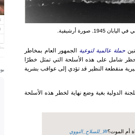
1. صورة أرشيفية.
مجلة
نين
حملة عالمية لتوعية
الجمهور العام بمخاطر
حظر شامل على هذه الأسلحة التي تمثل خطرًا
تدميرية منقطعة النظير قد تؤدي إلى عواقب بشرية
بو
نة الدولية بغية وضع نهاية لخطر هذه الأسلحة
ة أم الموت؟
#لا_للسلاح_النووي