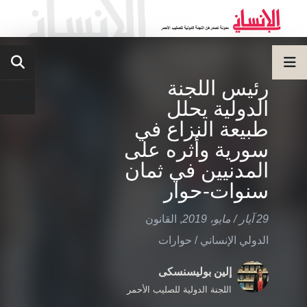
رئيس اللجنة
الدولية يحلل
طبيعة النزاع في
سورية وأثره على
المدنيين في ثمان
سنوات-حوار
29 آيار / مايو، 2019
,
القانون
الدولي الإنساني
/
حوارات
إلين بوليسنسكى
اللجنة الدولية للصليب الأحمر