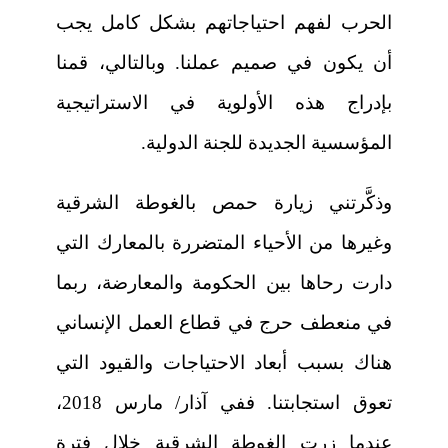
الحرب لفهم احتياجاتهم بشكل كامل يجب
أن يكون في صميم عملنا. وبالتالي، قمنا
بإدراج هذه الأولوية في الاستراتيجية
المؤسسية الجديدة للجنة الدولية.
وذكَّرتني زيارة حمص بالغوطة الشرقية
وغيرها من الأحياء المتضررة بالمعارك التي
دارت رحاها بين الحكومة والمعارضة، ربما
في منعطف حرج في قطاع العمل الإنساني
هناك بسبب أبعاد الاحتياجات والقيود التي
تعوق استجابتنا. ففي آذار/ مارس 2018،
عندما زرت الغوطة الشرقية خلال فترة