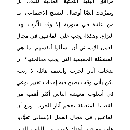
مرافق البنية التحتية المادية للبلاد، بل
وتمزَّقت أيضًا أوصال النسيج الاجتماعي. ما
من عائلة في سورية إلا وقد تأثَّرت بهذا
النزاع. وهكذا، يجب على الفاعلين في مجال
العمل الإنساني أن يسألوا أنفسهم: ما هي
المشكلة الحقيقية التي يجب معالجتها؟ إن
ضخامة آثار الحرب والعنف هائلة لا ريب،
لكن يأتي وقت يصبح فيه إحداث تغيير نوعي
في أسلوب معيشة الناس أكثر أهمية من
القضايا المتعلقة بحجم آثار الحرب. ومع أن
الفاعلين في مجال العمل الإنساني تعوَّدوا
على مواجهة أعداد كبيرة من الناس الذين