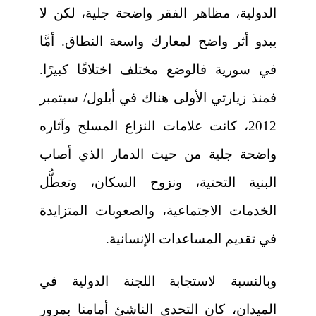
الدولية، مظاهر الفقر واضحة جلية، لكن لا
يبدو أثر واضح لمعارك واسعة النطاق. أمَّا
في سورية فالوضع مختلف اختلافًا كبيرًا.
فمنذ زيارتي الأولى هناك في أيلول/ سبتمبر
2012، كانت علامات النزاع المسلح وآثاره
واضحة جلية من حيث الدمار الذي أصاب
البنية التحتية، ونزوح السكان، وتعطُّل
الخدمات الاجتماعية، والصعوبات المتزايدة
في تقديم المساعدات الإنسانية.
وبالنسبة لاستجابة اللجنة الدولية في
الميدان، كان التحدي الناشئ أمامنا بمرور