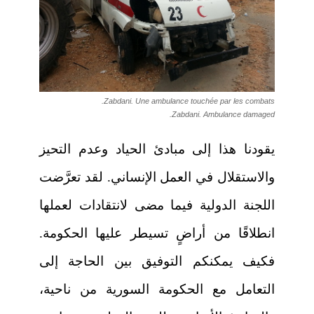
Zabdani. Une ambulance touchée par les combats.
Zabdani. Ambulance damaged.
يقودنا هذا إلى مبادئ الحياد وعدم التحيز
والاستقلال في العمل الإنساني. لقد تعرَّضت
اللجنة الدولية فيما مضى لانتقادات لعملها
انطلاقًا من أراضٍ تسيطر عليها الحكومة.
فكيف يمكنكم التوفيق بين الحاجة إلى
التعامل مع الحكومة السورية من ناحية،