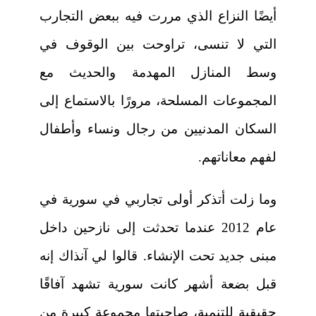
أيضًا النزاع الذي مررت فيه ببعض التجارب
التي لا تنسى، تراوحت بين الوقوف في
وسط المنازل المهدمة والحديث مع
المجموعات المسلحة، مرورًا بالاستماع إلى
السكان المدنيين من رجال ونساء وأطفال
لفهم معاناتهم.
وما زلت أتذكر أولى تجاربي في سورية في
عام 2012 عندما تحدثت إلى نازحين داخل
مبنى جديد تحت الإنشاء
.
قالوا لي آنذاك إنه
قبل بضعة أشهر كانت سورية تشهد آفاقًا
حقيقية للتنمية، صاحبتها مجموعة كبيرة من