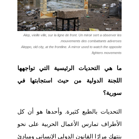
Alep, vieille ville, sur la ligne de front. Un miroir sert a observer les
mouvements des combattants adverses.
Aleppo, old city, at the frontline. A mirror used to watch the opposite
fighters movements.
ما هي التحديات الرئيسية التي تواجهها
اللجنة الدولية من حيث استجابتها في
سورية؟
التحديات بالطبع كثيرة. وأحدها هو أن كل
الأطراف تمارس الأعمال الحربية على نحو
ينتهك مرارًا القانون الدولي الإنساني ومبادئ