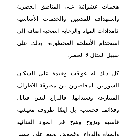
هجمات عشوائية على المناطق الحضرية
واستهداف للمدنيين والخدمات الأساسية
كإمدادات المياه والرعاية الصحية إضافة إلى
استخدام الأسلحة المحظورة، وذلك على
سبيل المثال لا الحصر.
كل ذلك له عواقب وخيمة على السكان
السوريين المحاصرين بين مطرقة الأطراف
المتنازعة وسندانها. فالنزاع ليس قنابل
وقذائف فحسب، بل أيضًا ظروف معيشية
قاسية ونزوح وشح في المواد الغذائية
والمياه والدواء، وغموض يخيم على مصير