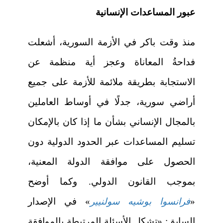
عبور المساعدات الإنسانية
منذ وقت باكر في الأزمة السورية، أشعلت
فداحةُ المعاناة وعجز أية منظمة عن
الاستجابة بطريقة ملائمة للأزمة على جميع
أراضي سورية، جدلًا في أوساط العاملين
بالمجال الإنساني بشأن ما إذا كان بالإمكان
تسليم المساعدات عبر الحدود الدولية دون
الحصول على موافقة الدولة المعنية،
بموجب القانون الدولي. وكما أوضح
«
فرانسوا بوشيه سولنيير
» في الإصدار
السابق: «تشكل الأسئلة المرتبطة بالموافقة