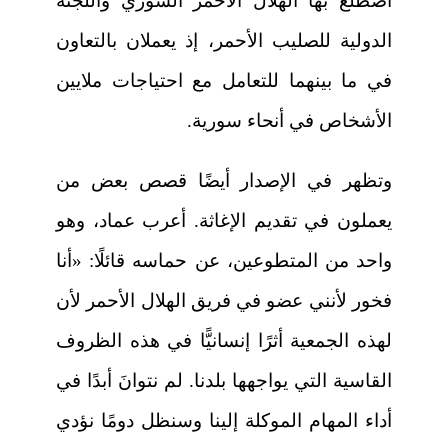
اضطلع بها الهلال الأحمر السوري واللجنة
الدولية للصليب الأحمر، إذ يعملان بالتعاون
في ما بينهما للتعامل مع احتياجات ملايين
الأشخاص في أنحاء سورية.
وتظهر في الإصدار أيضًا قصص بعض من
يعملون في تقديم الإغاثة. أعرب عماد، وهو
واحد من المتطوعين، عن حماسه قائلًا: «أنا
فخور لأنني عضو في فريق الهلال الأحمر لأن
لهذه الجمعية أثرًا إنسانيًّا في هذه الظروف
القاسية التي يواجهها بلدنا. لم نتوانَ أبدًا في
أداء المهام الموكلة إلينا وسنظل دومًا نؤدي