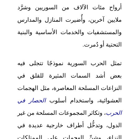
أرواح مئات الآلاف من السوريين وشرَّد
ملايين آخرين، وأُضيرت المنازل والمدارس
والمستشفيات والخدمات الأساسية والبنية
التحتية أو دُمرت.
تمثل الحرب السورية نموذجًا تتجلى فيه
بعض أشد السمات المثيرة للقلق في
النزاعات المسلحة المعاصرة، مثل الهجمات
العشوائية، واستخدام أسلوب
الحصار في
الحرب
، وتكاثر المجموعات المسلحة من غير
الدول، وتدخُّل أطراف خارجية عديدة في
النزاع، وشنِّ الهجمات على الممتلكات