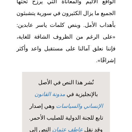
الواقع الأليم والمعاناة التي يرزح تحتها
الجميع ما يزال الكثيرون في سورية يتشبثون
بأهداب الأمل. وبنص كلمات ياسر عابدين:
«على الرغم من الظروف الشاقة للغاية،
فإننا نعلق آمالنا على مستقبل واعد وأكثر
إشراقًا».
نٌشر هذا النص في الأصل
بالإنجليزية في
مدونة القانون
الإنساني والسياسات
وهي إصدار
تابع للجنة الدولية للصليب الأحمر.
وقد نقل
عاطف عثمان
النص إلى