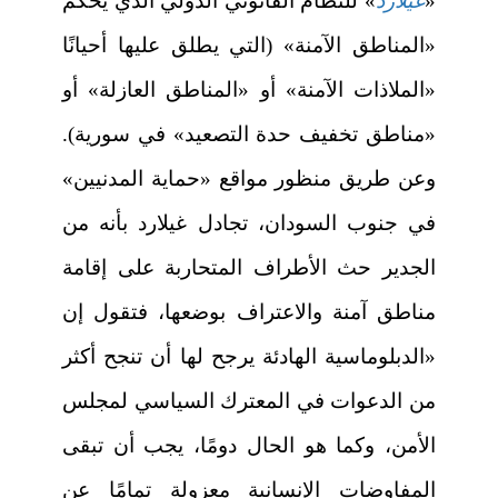
«
غيلارد
» للنظام القانوني الدولي الذي يحكم
«المناطق الآمنة» (التي يطلق عليها أحيانًا
«الملاذات الآمنة» أو «المناطق العازلة» أو
«مناطق تخفيف حدة التصعيد» في سورية).
وعن طريق منظور مواقع «حماية المدنيين»
في جنوب السودان، تجادل غيلارد بأنه من
الجدير حث الأطراف المتحاربة على إقامة
مناطق آمنة والاعتراف بوضعها، فتقول إن
«الدبلوماسية الهادئة يرجح لها أن تنجح أكثر
من الدعوات في المعترك السياسي لمجلس
الأمن، وكما هو الحال دومًا، يجب أن تبقى
المفاوضات الإنسانية معزولة تمامًا عن