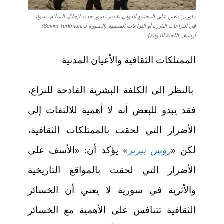
ماورير: يتعين على المجتمع الدولي تقديم تصور جديد لإحلال السلام، سواء
في النزاعات البارزة أو النزاعات المنسية (الصورة لـ Sevim Turkmani/
أرشيف اللجنة الدولية)
الممتلكات الثقافية والأعيان المدنية
بالنظر إلى الكلفة البشرية الفادحة للنزاع،
فقد يبدو للبعض أنه لا أهمية للالتفات إلى
الأضرار التي لحقت بالممتلكات الثقافية،
لكن «
روس بيرنز
» يؤكد أن: «الأسف على
الأضرار التي لحقت بالمواقع التاريخية
والأثرية في سورية لا يعني أن الخسائر
الثقافية تتنافس على الأهمية مع الخسائر