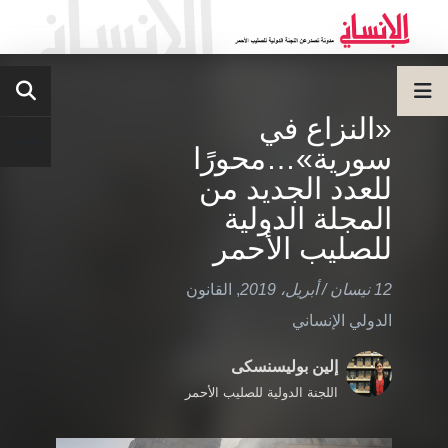
«النزاع في
سورية»…محورًا
للعدد الجديد من
المجلة الدولية
للصليب الأحمر
12 نيسان / أبريل، 2019
,
القانون
الدولي الإنساني
إلين بوليسنسكى
اللجنة الدولية للصليب الأحمر