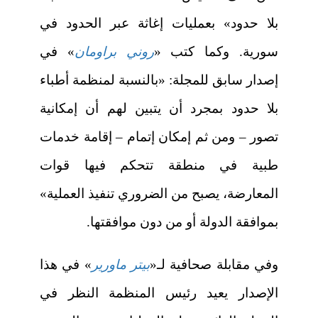
بلا حدود» بعمليات إغاثة عبر الحدود في
سورية. وكما كتب «
روني براومان
» في
إصدار سابق للمجلة: «بالنسبة لمنظمة أطباء
بلا حدود بمجرد أن يتبين لهم أن إمكانية
تصور – ومن ثم إمكان إتمام – إقامة خدمات
طبية في منطقة تتحكم فيها قوات
المعارضة، يصبح من الضروري تنفيذ العملية»
بموافقة الدولة أو من دون موافقتها.
وفي مقابلة صحافية لـ«
بيتر ماورير
» في هذا
الإصدار يعيد رئيس المنظمة النظر في