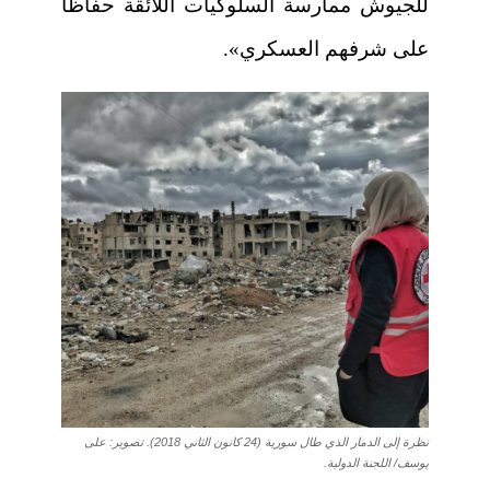
للجيوش ممارسة السلوكيات اللائقة حفاظًا
على شرفهم العسكري».
نظرة إلى الدمار الذي طال سورية (24 كانون الثاني 2018). تصوير: على
يوسف/ اللجنة الدولية.