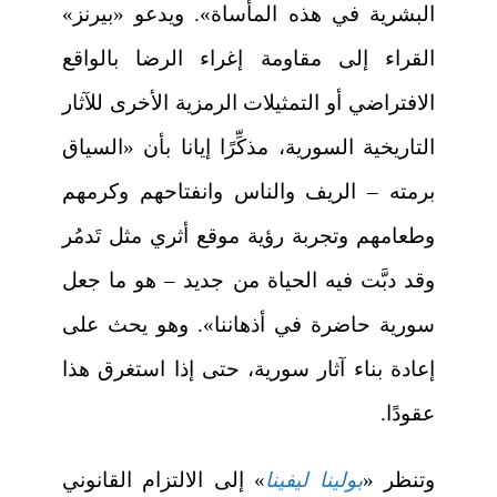
البشرية في هذه المأساة». ويدعو «بيرنز»
القراء إلى مقاومة إغراء الرضا بالواقع
الافتراضي أو التمثيلات الرمزية الأخرى للآثار
التاريخية السورية، مذكِّرًا إيانا بأن «السياق
برمته – الريف والناس وانفتاحهم وكرمهم
وطعامهم وتجربة رؤية موقع أثري مثل تَدمُر
وقد دبَّت فيه الحياة من جديد – هو ما جعل
سورية حاضرة في أذهاننا». وهو يحث على
إعادة بناء آثار سورية، حتى إذا استغرق هذا
عقودًا.
وتنظر «
بولينا ليفينا
» إلى الالتزام القانوني