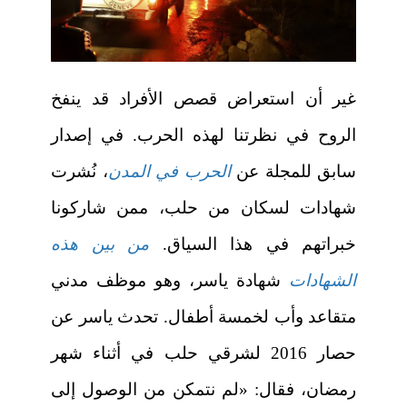
غير أن استعراض قصص الأفراد قد ينفخ
الروح في نظرتنا لهذه الحرب. في إصدار
سابق للمجلة عن
الحرب في المدن
، نُشرت
شهادات لسكان من حلب، ممن شاركونا
خبراتهم في هذا السياق.
من بين هذه
الشهادات
شهادة ياسر، وهو موظف مدني
متقاعد وأب لخمسة أطفال. تحدث ياسر عن
حصار 2016 لشرقي حلب في أثناء شهر
رمضان، فقال: «لم نتمكن من الوصول إلى