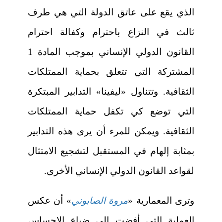
الذي يقع على عاتق الدولة التي هي طرف
ثالث في النزاع باحترام وكفالة احترام
القانون الدولي الإنساني بموجب المادة 1
المشتركة التي تتعلق بحماية الممتلكات
الثقافية. وتتناول «ليفينا» التدابير المبتكرة
التي توضع كي تكفل حماية الممتلكات
الثقافية. ويمكن للمرء أن يرى هذه التدابير
بمثابة إلهام في المستقبل لتشجيع الامتثال
لقواعد القانون الدولي الإنساني الأخرى.
وترى المعمارية «
مروة الصابوني
» أن عكس
العملية التي أفضت إلى ضياع الإحساس