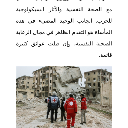
مع الصحة النفسية والآثار السيكولوجية
للحرب. الجانب الوحيد المضيء في هذه
المأساة هو التقدم الظاهر في مجال الرعاية
الصحية النفسية، وإن ظلت عوائق كثيرة
قائمة.