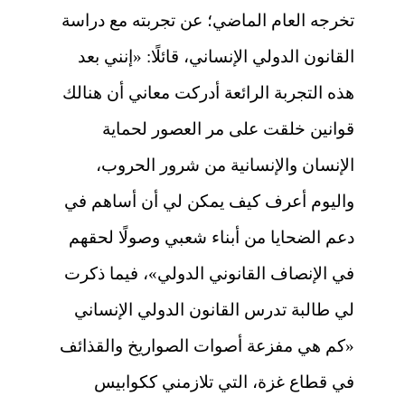
تخرجه العام الماضي؛ عن تجربته مع دراسة
القانون الدولي الإنساني، قائلًا: «إنني بعد
هذه التجربة الرائعة أدركت معاني أن هنالك
قوانين خلقت على مر العصور لحماية
الإنسان والإنسانية من شرور الحروب،
واليوم أعرف كيف يمكن لي أن أساهم في
دعم الضحايا من أبناء شعبي وصولًا لحقهم
في الإنصاف القانوني الدولي»، فيما ذكرت
لي طالبة تدرس القانون الدولي الإنساني
«كم هي مفزعة أصوات الصواريخ والقذائف
في قطاع غزة، التي تلازمني ككوابيس