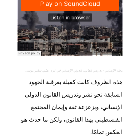
مجلة الإنساني
·
تدريس القانون الدولي الإنساني في غزة. بقلم: سامر موسى
هذه الظروف كانت كفيلة بعرقلة الجهود
السابقة نحو نشر وتدريس القانون الدولي
الإنساني، وبزعزعة ثقة وإيمان المجتمع
الفلسطيني بهذا القانون، ولكن ما حدث هو
العكس تمامًا.