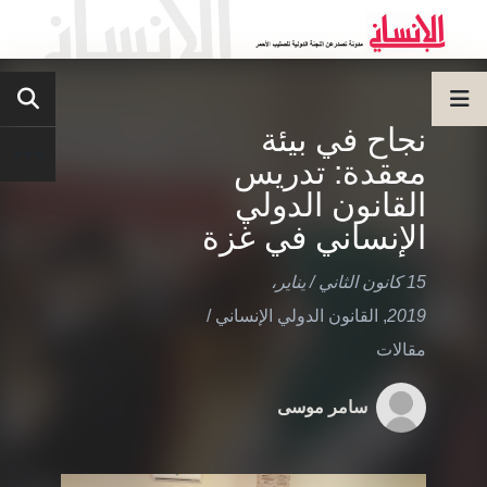
نجاح في بيئة
معقدة: تدريس
القانون الدولي
الإنساني في غزة
15 كانون الثاني / يناير،
2019
,
القانون الدولي الإنساني
/
مقالات
سامر موسى