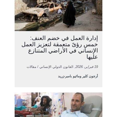
إدارة العمل في خضم العنف:
خمس رؤىً متعمقة لتعزيز العمل
الإنساني في الأراضي المتنازع
عليها
19 فبراير، 2026
, القانون الدولي الإنساني / مقالات
أرجون كلير وماثيو بامبر-زريد