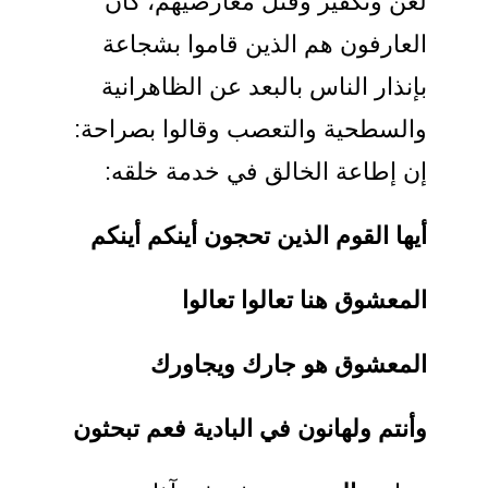
لعن وتكفير وقتل معارضيهم، كان
العارفون هم الذين قاموا بشجاعة
بإنذار الناس بالبعد عن الظاهرانية
والسطحية والتعصب وقالوا بصراحة:
إن إطاعة الخالق في خدمة خلقه:
أيها القوم الذين تحجون أينكم أينكم
المعشوق هنا تعالوا تعالوا
المعشوق هو جارك ويجاورك
وأنتم ولهانون في البادية فعم تبحثون