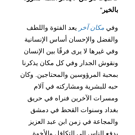
بالخير
“
وفي
مكان آخر
يعد الفتوة واللطف
والفضل والإحسان أساس الإنسانية
وفي غيرها لا يرى فرقًا بين الإنسان
ونقوش الجدار وفي كل مكان يذكرنا
بمحبة المرؤوسين والمحتاجين. وكان
حبه للبشرية ومشاركته في آلام
ومسرات الآخرين فنراه في حريق
بغداد وسنوات القحط في دمشق
والمجاعة في زمن ابن عبد العزيز
يدفع الناس إلى التكافل والأخوة