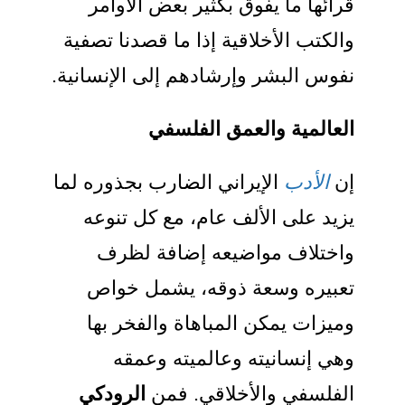
قرائها ما يفوق بكثير بعض الأوامر
والكتب الأخلاقية إذا ما قصدنا تصفية
نفوس البشر وإرشادهم إلى الإنسانية.
العالمية والعمق الفلسفي
إن
الأدب
الإيراني الضارب بجذوره لما
يزيد على الألف عام، مع كل تنوعه
واختلاف مواضيعه إضافة لظرف
تعبيره وسعة ذوقه، يشمل خواص
وميزات يمكن المباهاة والفخر بها
وهي إنسانيته وعالميته وعمقه
الفلسفي والأخلاقي. فمن
الرودكي