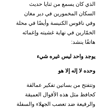
الذي كان يسمع من ثنايا حديث
السكان المخمورين في دير مغان
وفي ناقوس الكنيسة وأيضًا في محلة
الخمّارين في نهاية غشيته وإغمائه
هاتفًا ينشد:
يوجد واحد ليس غيره شيء
وحده لا إله إلا هو
وتتفتح من بساتين تفكير عمالقة
كحافظ مثل هذه الأقوال العميقة
والرفيعة ضد تعصب الجهلاء والسفلة