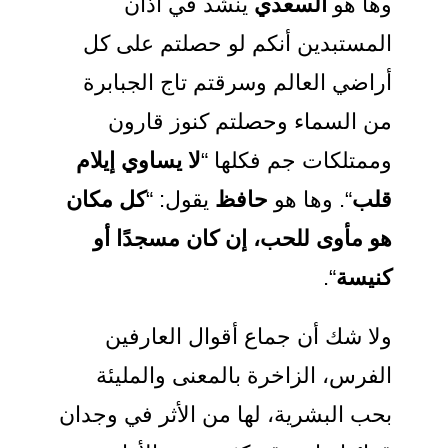
وها هو
السعدي
ينشد في آذان
المستبدين أنكم لو حصلتم على كل
أراضي العالم وسرقتم تاج الجبابرة
من السماء وحصلتم كنوز قارون
وممتلكات جم فكلها “
لا يساوي إيلام
قلب
“. وها هو
حافظ
يقول: “
كل مكان
هو مأوى للحب، إن كان مسجدًا أو
كنيسة
“.
ولا شك أن جماع أقوال العارفين
الفرس، الزاخرة بالمعنى والمليئة
بحب البشرية، لها من الأثر في وجدان