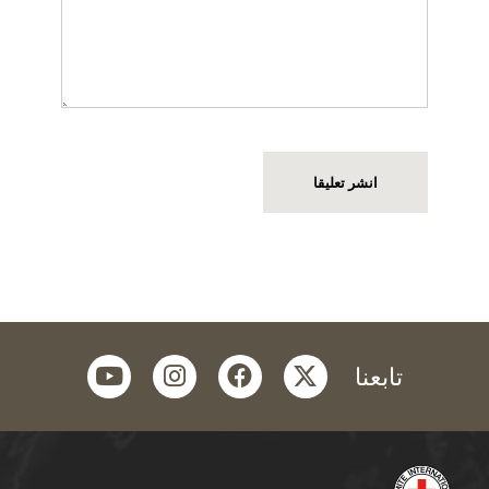
youtube
instagram
facebook
twitter
تابعنا