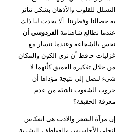
التسلل للقلوب والأذهان بشكل تتأثر
به خصالنا وفطرتنا. ألا يحدث لنا ذلك
عندما نطالع شاهنامة
الفردوسي
أن
نحس بالشجاعة وعندما نتسار مع
غزليات حافظ أن نرى الكون والمكان
من خلال تفكيره العميق كأنهما لا
شيء لنصل إلى نتيجة مؤداها أن
حروب الشعوب ناشئة من عدم
معرفة الحقيقة؟
إن مرآة الشعر والأدب هي انعكاس
لتجلي الأحاسيس والعواطف البشرية.