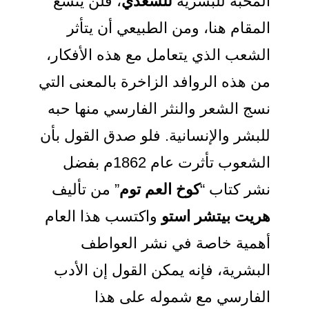
المحبة للبشرية
للسعدي
، فلن يتسع
المقام هنا، ومن الطبيعي أن يتأثر
الشعب الذي يتعامل مع هذه الأفكار،
من هذه الروافد الزاخرة بالمعنى التي
نسج الشعر والنثر الفارسي منها حبه
للبشر والإنسانية. فلو صدق القول بأن
الشعوب تأثرت عام 1862م بفضل
نشر كتاب “
كوخ العم توم
” من تأليف
هريت بيتشر استو
واكتسب هذا العام
أهمية خاصة في نشر العواطف
البشرية، فإنه يمكن القول إن الأدب
الفارسي مع شموله على هذا