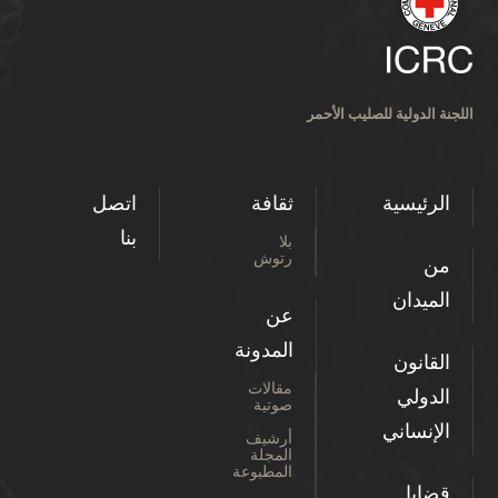
اللجنة الدولية للصليب الأحمر
الرئيسية
ثقافة
اتصل
بنا
بلا
رتوش
من
الميدان
عن
المدونة
القانون
مقالات
الدولي
صوتية
الإنساني
أرشيف
المجلة
المطبوعة
قضايا