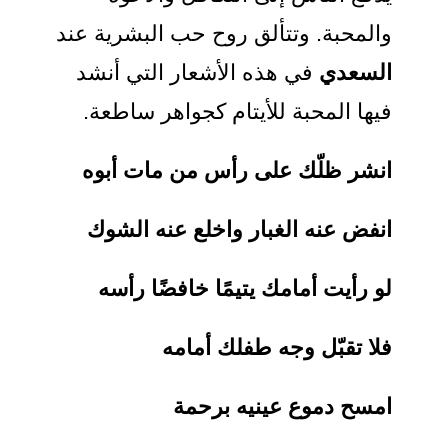
والمحبة. وتتألق روح حب البشرية عند
السعدي
في هذه الأشعار التي أنشد
فيها المحبة للأيتام كجواهر ساطعة.
انشر ظلّك على رأس من مات أبوه
انفض عنه الغبار واخلع عنه الشوك
لو رأيت أمامك يتيمًا خافضًا رأسه
فلا تقبّل وجه طفلك أمامه
امسح دموع عينيه برحمة