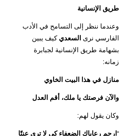
طريق الإنسانية
وعندما ننظر إلى التسامح في الأدب
الفارسي نرى
السعدي
كيف يبين
بشهامة طريق الإنسانية لجبابرة
زمانه:
منازل في هذا البيت الخاوي
والآن فرصتك يا ملك، أقم العدل
وكان يقول لهم:
“
ارحم رعاياك الضعفاء كي لا ترى عنتًا