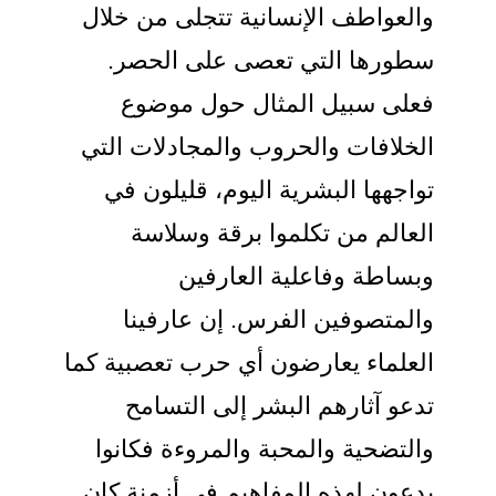
والعواطف الإنسانية تتجلى من خلال
سطورها التي تعصى على الحصر.
فعلى سبيل المثال حول موضوع
الخلافات والحروب والمجادلات التي
تواجهها البشرية اليوم، قليلون في
العالم من تكلموا برقة وسلاسة
وبساطة وفاعلية العارفين
والمتصوفين الفرس. إن عارفينا
العلماء يعارضون أي حرب تعصبية كما
تدعو آثارهم البشر إلى التسامح
والتضحية والمحبة والمروءة فكانوا
يدعون لهذه المفاهيم في أزمنة كان