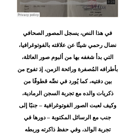
في هذا النص، يسجل المصور الصحافي
نضال رحمي شيئًا عن علاقته بالفوتوغرافيا،
التي بدأ شغفه بها من ألبوم صور العائلة،
بأطرافه المُصفرة ورائحة الزمن، إذ تفوح من
بين دفتيه، كما يُورد في نصِّه قطوفًا من
ذكريات والده مع تجربة السجن الرمادية،
وكيف لعبت الصور الفوتوغرافية – جنبًا إلى
جنب مع الرسائل المكتوبة – دورها في
تجربة الوالد، وفي حفظ ذاكرته وربطه