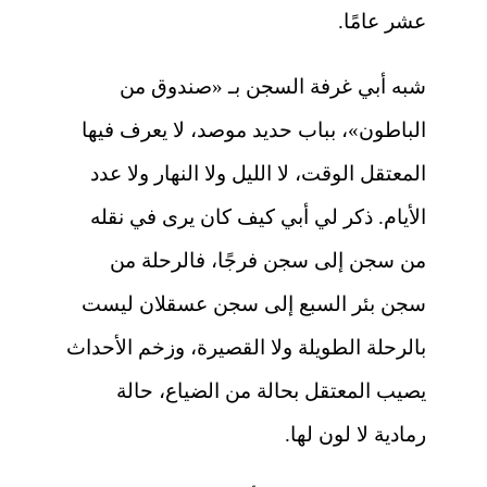
عشر عامًا.
شبه أبي غرفة السجن بـ «صندوق من
الباطون»، بباب حديد موصد، لا يعرف فيها
المعتقل الوقت، لا الليل ولا النهار ولا عدد
الأيام. ذكر لي أبي كيف كان يرى في نقله
من سجن إلى سجن فرجًا، فالرحلة من
سجن بئر السبع إلى سجن عسقلان ليست
بالرحلة الطويلة ولا القصيرة، وزخم الأحداث
يصيب المعتقل بحالة من الضياع، حالة
رمادية لا لون لها.