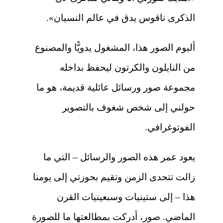
الذكرى ناقوس يدق في عالم النسيان».
ألبوم الصور هذا، المشغول يدويًّا والمصنوع
من النايلون والكرتون ليحفظ بداخله
مجموعة صور ورسائل عائلية قديمة، هو ما
حولني إلى شخص شغوف بالتصوير
الفوتوغرافي.
يعود عمر هذه الصور والرسائل – التي ما
زالت تتحدى الزمن وتقيم بحوزتي إلى يومنا
هذا – إلى ستينيات وسبعينيات القرن
الماضي. صور، أدركت بمطالعتها ما للصورة