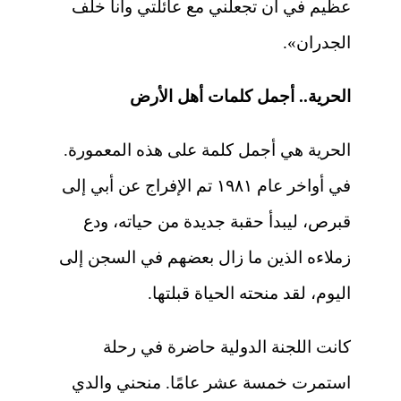
عظيم في أن تجعلني مع عائلتي وأنا خلف
الجدران».
الحرية.. أجمل كلمات أهل الأرض
الحرية هي أجمل كلمة على هذه المعمورة.
في أواخر عام ١٩٨١ تم الإفراج عن أبي إلى
قبرص، ليبدأ حقبة جديدة من حياته، ودع
زملاءه الذين ما زال بعضهم في السجن إلى
اليوم، لقد منحته الحياة قبلتها.
كانت اللجنة الدولية حاضرة في رحلة
استمرت خمسة عشر عامًا. منحني والدي