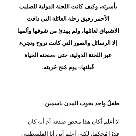
بأسرته، وكيف كانت اللجنة الدولية للصليب
الأحمر رفيق رحلة العائلة التي ذاقت
الاشتياق لعائلها، ولم يهدئ من شوقها وألمها
إلا الرسائل والصور التي كانت تروح وتجيء
عبر اللجنة الدولية، حتى «منحته الحياة
قُبلتها» يوم مُنح حُريته.
طفلٌ واحد يجوب المدنَ باسمين
لا أعلم أكان هذا محض صدفة أم أنه كان
قدرًا مُحكمًا. لكني أعلم أني أنا الفلسطيني