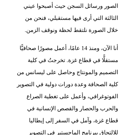
الصور ورسائل السجن حيث أصبحوا عيني
الثالثة التي أرى فيها مستقبلي، فنحن من
خلال الصورة نلتقط لحظة ونوقف الزمن.
أنا الآن، ومنذ 14 عامًا، أعمل مصورًا صحافيًّا
مستقلًّا في قطاع غزة. تخرجتُ في كلية
التصميم والمونتاج وحاصل على ليسانس من
كلية الصحافة وعدة دورات دولية في التصوير
الفوتوغرافي، وأعمل على تغطية الصراع
والحرب والحصار والقصص الإنسانية في
قطاع غزة، وآمل في السفر إلى إيطاليا
للالتحاق ببرنامج الماجستير في التصوير