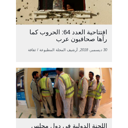
افتتاحية العدد 64: الحروب كما
رآها صحافيون عرب
30 ديسمبر، 2018
, أرشيف المجلة المطبوعة / ثقافة
اللجنة الدولية في دول مجلس