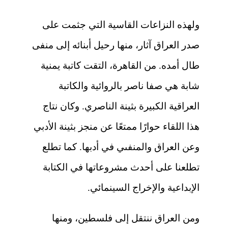
ولهذه النزاعات القاسية التي جثمت على
صدر العراق آثار، منها رحيل أبنائه إلى منفى
طال أمده. من القاهرة، التقت كاتبة يمنية
شابة هي صفا ناصر بالروائية والكاتبة
العراقية الكبيرة بثينة الناصري. وكان نتاج
هذا اللقاء حوارًا ممتعًا عن منجز بثينة الأدبي
وعن العراق والمنفىي في أدبها. كما تطلع
تطلعنا على أحدث مشروعاتها في الكتابة
الإبداعية والإخراج السينمائي.
ومن العراق ننتقل إلى فلسطين، ومنها