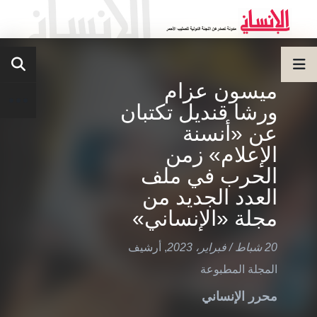
ميسون عزام
ورشا قنديل تكتبان
عن «أنسنة
الإعلام» زمن
الحرب في ملف
العدد الجديد من
مجلة «الإنساني»
20 شباط / فبراير، 2023
,
أرشيف
المجلة المطبوعة
محرر الإنساني