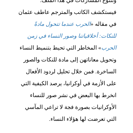
وتتنوع المشاركات في هذا الملف.
فيستكشف الكاتب والمترجم عاطف عثمان
في مقاله «
الحرب عندما تتحول مادةً
للنكات: أخلاقياتنا وصور النساء في زمن
الحرب
» المخاطر التي تحيط بتنميط النساء
وتحويل معاناتهن إلى مادة للنكات والصور
الساخرة. فمن خلال تحليل لردود الأفعال
على الأزمة في أوكرانيا، يرصد الكيفية التي
انخرط بها البعض في نشر صور للنساء
الأوكرانيات بصورة فجة لا تراعي المآسي
التي تعرضت لها هؤلاء النساء.