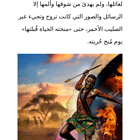
لعائلها، ولم يهدئ من شوقها وألمها إلا
الرسائل والصور التي كانت تروح وتجيء عبر
الصليب الأحمر، حتى «منحته الحياة قُبلتها»
يوم مُنح حُريته.