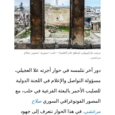
مرصد ماركوبولي (سطح خان العلبية) – حلب / سورية- تصوير: صلاح
مرعشي.
دور آخر نتلمسه في حوار أجرته
علا العجيلي،
مسؤولة التواصل والإعلام في اللجنة الدولية
للصليب الأحمر بالبعثة الفرعية في حلب، مع
المصور الفوتوغرافي السوري
صلاح
مرعشي
. في هذا الحوار نتعرف إلى
جهود