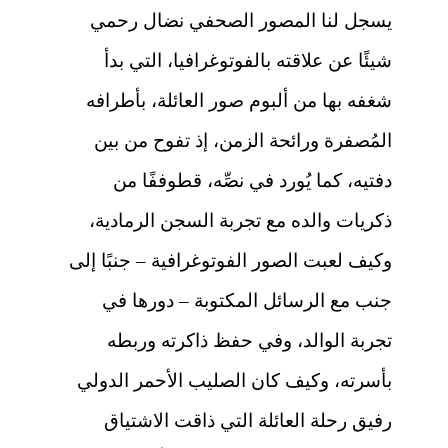
يسجل لنا
المصور الصحفي نضال رحمي
شيئًا عن علاقته بالفوتوغرافيا، التي بدأ
شغفه بها من ألبوم صور العائلة، بأطرافه
المُصفرة ورائحة الزمن، إذ تفوح من بين
دفتيه، كما يُورد في نصِّه، قطوففًا من
ذكريات والده مع تجربة السجن الرمادية،
وكيف لعبت الصور الفوتوغرافية – جنبًا إلى
جنب مع الرسائل المكتوبة – دورها في
تجربة الوالد، وفي حفظ ذاكرته وربطه
بأسرته، وكيف كان الصليب الأحمر الدولي
رفيق رحلة العائلة التي ذاقت الاشتياق