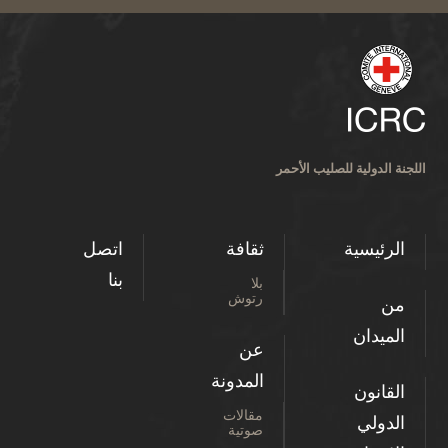
اللجنة الدولية للصليب الأحمر
الرئيسية
ثقافة
اتصل
بنا
بلا
رتوش
من
الميدان
عن
المدونة
القانون
مقالات
الدولي
صوتية