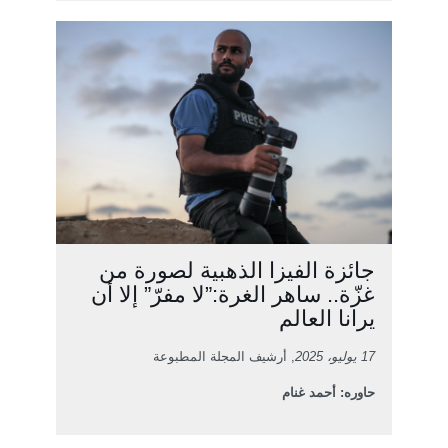
جائزة الفيزا الذهبية لصورة من
غزّة.. ساهر الغرة:”لا مفرّ” إلا أن
يرانا العالم
17 يوليو، 2025
, أرشيف المجلة المطبوعة
حاوره: أحمد غنام