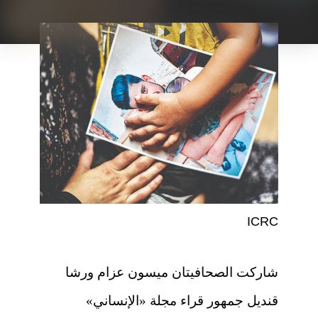
ICRC
شاركت الصحافيتان ميسون عزام ورشا
قنديل جمهور قراء مجلة «الإنساني»