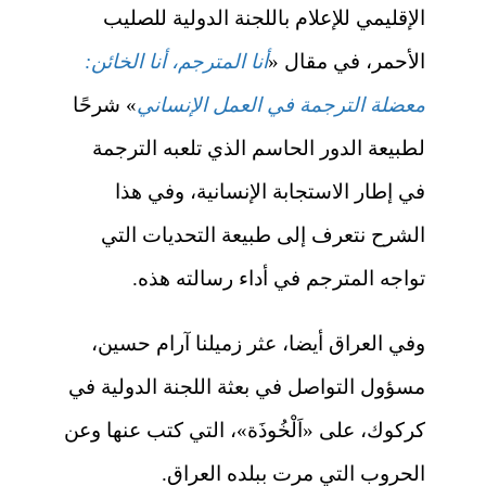
الإقليمي للإعلام باللجنة الدولية للصليب
الأحمر، في مقال «
أنا المترجم، أنا الخائن:
معضلة الترجمة في العمل الإنساني
» شرحًا
لطبيعة الدور الحاسم الذي تلعبه
الترجمة
في إطار الاستجابة الإنسانية، وفي هذا
الشرح نتعرف إلى طبيعة التحديات التي
تواجه المترجم في أداء رسالته هذه.
وفي العراق أيضا، عثر زميلنا
آرام حسين،
مسؤول التواصل في بعثة اللجنة الدولية في
كركوك، على «
اَلْخُوذَة»، التي كتب عنها وعن
الحروب التي مرت ببلده العراق.