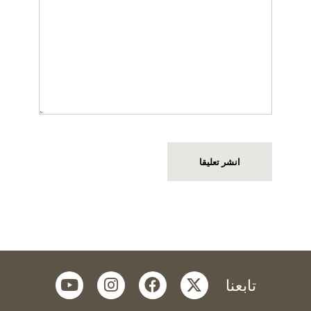
youtube
instagram
facebook
twitter
تابعنا