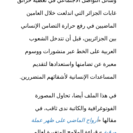
وسائل التواصل الاجتماعي في تغطية حرائق
غابات الجزائر التي اندلعت خلال العامين
الماضيين في رفع حرارة التضامن الإنساني
بين الجزائريين، قبل أن تتدخل الشعوب
العربية على الخط عبر منشورات ووسوم
معبرة عن تضامنها واستعدادها لتقديم
المساعدات الإنسانية لأشقائهم المتضررين.
في هذا الملف أيضا، تحاول
المصورة
الفوتوغرافية والكاتبة ندى ثاقب، في
مقالها
«
أرواح الماضي على ظهر عملة
ورقية
.»
قراءة الملامح المتغيرة لعالم