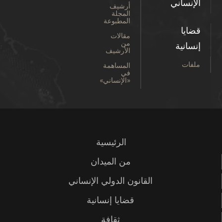
الإنساني
أرشيف
المجلة
المطبوعة
قضايا
مقالات
من
إنسانية
الأرشيف
ملفات
المساهمة
في
«الإنساني»
الرئيسية
من الميدان
القانون الدولي الإنساني
قضايا إنسانية
ثقافة