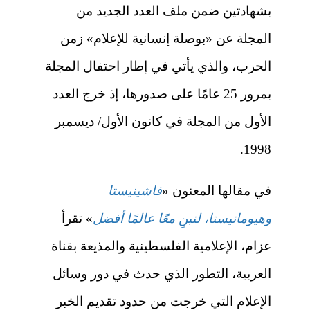
بشهادتين ضمن ملف العدد الجديد من
المجلة عن «
بوصلة إنسانية للإعلام
» زمن
الحرب، والذي يأتي في إطار احتفال المجلة
بمرور 25 عامًا على صدورها، إذ خرج العدد
الأول من المجلة في كانون الأول/ ديسمبر
1998.
في مقالها المعنون «
فاشينيستا
وهيومانيستا، لنبنِ معًا عالمًا أفضل
»
تقرأ
عزام، الإعلامية الفلسطينية والمذيعة بقناة
العربية،
التطور الذي حدث في دور وسائل
الإعلام التي خرجت من حدود تقديم الخبر