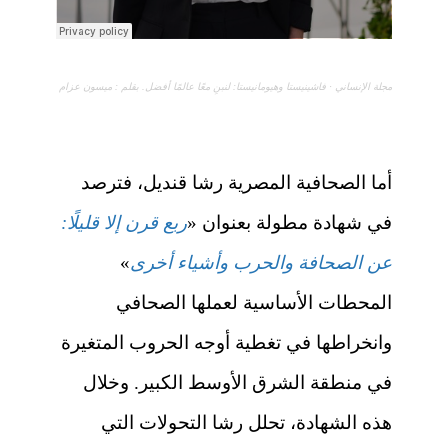
مجلة الإنساني
·
فاشينيستا وهيومانيستا: لنبنِ معًا عالمًا أفضل. بقلم : ميسون عزام
أما الصحافية المصرية رشا قنديل، فترصد
في شهادة مطولة بعنوان «
ربع قرن إلا قليلًا:
عن الصحافة والحرب وأشياء أخرى
»
المحطات الأساسية لعملها الصحافي
وانخراطها في تغطية أوجه الحروب المتغيرة
في منطقة الشرق الأوسط الكبير. وخلال
هذه الشهادة، تحلل رشا التحولات التي