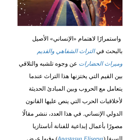
واستمرارًا لاهتمام «الإنساني» الأصيل
بالبحث في
التراث الشفاهي والقديم
وميراث الحضارات
عن وجوه تلشبه والتلاقي
بين القيم التي يختزنها هذا التراث عندما
يتعامل مع الحروب وبين المبادئ الحديثة
لأخلاقيات الحرب التي ينص عليها القانون
الدولي الإنساني. في هذا العدد، ننشر مقالًا
مصورًا بأعمال إبداعية للفنانة أناستازيا
إلسيفا (
Anastasya Eliseeva
) وفيها
عرض