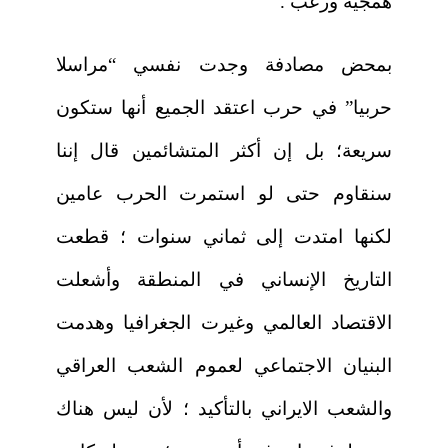
همجية ورعب .
بمحض مصادفة وجدت نفسي “مراسلا
حربيا” في حرب اعتقد الجميع أنها ستكون
سريعة؛ بل إن أكثر المتشائمين قال إننا
سنقاوم حتى لو استمرت الحرب عامين
لكنها امتدت إلى ثماني سنوات ؛ قطعت
التاريخ الإنساني في المنطقة وأشعلت
الاقتصاد العالمي وغيرت الجغرافيا وهدمت
البنيان الاجتماعي لعموم الشعب العراقي
والشعب الايراني بالتأكيد ؛ لأن ليس هناك