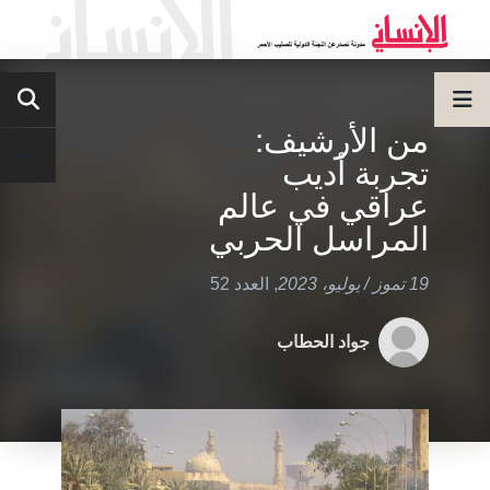
من الأرشيف:
تجربة أديب
عراقي في عالم
المراسل الحربي
19 تموز / يوليو، 2023
,
العدد 52
جواد الحطاب