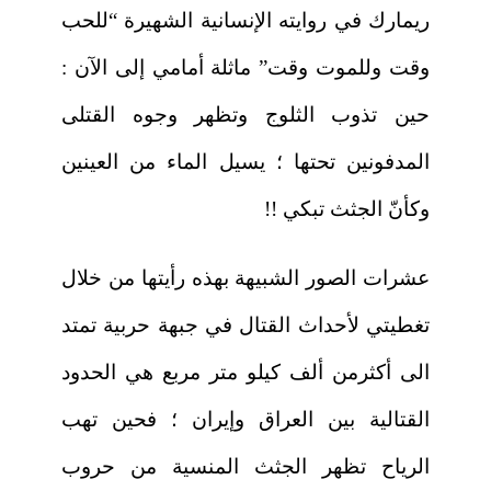
ريمارك في روايته الإنسانية الشهيرة “للحب
وقت وللموت وقت” ماثلة أمامي إلى الآن :
حين تذوب الثلوج وتظهر وجوه القتلى
المدفونين تحتها ؛ يسيل الماء من العينين
وكأنّ الجثث تبكي !!
عشرات الصور الشبيهة بهذه رأيتها من خلال
تغطيتي لأحداث القتال في جبهة حربية تمتد
الى أكثرمن ألف كيلو متر مربع هي الحدود
القتالية بين العراق وإيران ؛ فحين تهب
الرياح تظهر الجثث المنسية من حروب