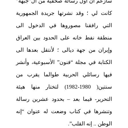
سأزعم أن أول رسالة صحفية من ال”جبهة”
كانت لي ؛ وقد نشرتها جريدة الجمهورية
التي رافقنا مصوروها في الدخول الى
منطقة نفط خانه على الحدود بين العراق
وإيران من جهة ديالى ؛ لأنتقل بعدها الى
الكتابة في مجلة “فنون” الأسبوعية، وأنشر
فيها رسائلي الحربية طوالما يقرب من
سنتين( 1980-1982) لتختار منها هيئة
التحرير- فيما بعد – بحدود عشرين رسالة
وتنشرها في كتاب وضعت له عنوان “إنه
الوطن .. إنه القلب”.