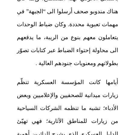
هناك مندوبو صحف أرسلوا الى “الجبهة” في
مهمات تعبوية محددة. وكان ضباط الوحدات
يتعاملون معهم بنوع من الريبة، ما يدفعهم
الى محاولة إحتواء الضباط عبر كتابات تصوّر
بطولاتهم ومعنويات جنودهم العالية .
أيامها كانت المؤسسة العسكرية تنظّم
زيارات ميدانية للصحفيين والإعلاميين وبعض
الأدباء؛ تشبه ما تنظمه الشركات السياحية
من زيارات للمناطق الآثارية؛ فهي تهيّئ
الدليل العسكري الذي يشرح للزائرين أهمية