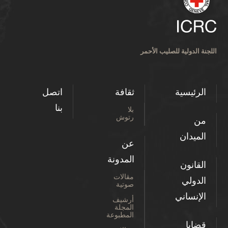
اللجنة الدولية للصليب الأحمر
الرئيسية
ثقافة
اتصل
بنا
بلا
رتوش
من
الميدان
عن
المدونة
القانون
مقالات
الدولي
صوتية
الإنساني
أرشيف
المجلة
المطبوعة
قضايا