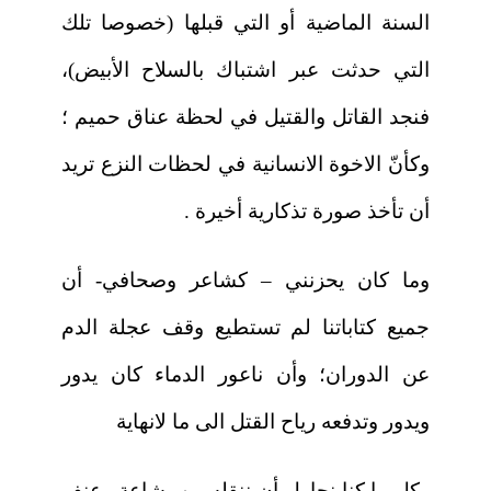
السنة الماضية أو التي قبلها (خصوصا تلك
التي حدثت عبر اشتباك بالسلاح الأبيض)،
فنجد القاتل والقتيل في لحظة عناق حميم ؛
وكأنّ الاخوة الانسانية في لحظات النزع تريد
أن تأخذ صورة تذكارية أخيرة .
وما كان يحزنني – كشاعر وصحافي- أن
جميع كتاباتنا لم تستطيع وقف عجلة الدم
عن الدوران؛ وأن ناعور الدماء كان يدور
ويدور وتدفعه رياح القتل الى ما لانهاية
وكل ما كنا نحاول أن ننقله من بشاعة وعنف