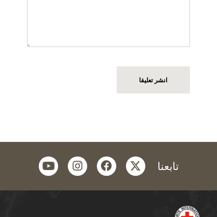
youtube
instagram
facebook
twitter
تابعنا