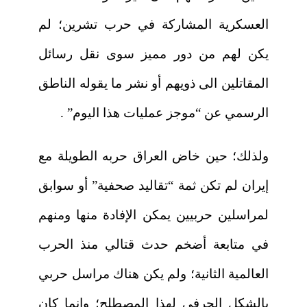
العسكرية المشاركة في حرب تشرين؛ لم
يكن لهم من دور مميز سوى نقل رسائل
المقاتلين الى ذويهم أو نشر ما يقوله الناطق
الرسمي عن “موجز عمليات هذا اليوم” .
ولذلك؛ حين خاض العراق حربه الطويلة مع
إيران لم تكن ثمة “تقاليد صحفية” أو سوابق
لمراسلين حربيين يمكن الإفادة منها ومنهم
في متابعة أضخم حدث قتالي منذ الحرب
العالمية الثانية؛ ولم يكن هناك مراسل حربي
بالشكل الحرفي لهذا المصطلح؛ وإنما كان