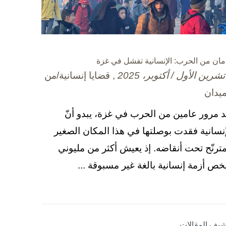
مان من الحرب: الإنسانية تفشل في غزة
, قضايا إنسانية/من
ميدان
د مرور عامين من الحرب في غزة، يبدو أنّ
إنسانية فقدت بوصلتها في هذا المكان الصغير
مترنّح تحت أنقاضه. إذ يعيش أكثر من مليوني
ص أزمة إنسانية بالغة غير مسبوقة ...
شيف المقالات