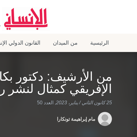
الرئيسية
من الميدان
القانون الدولي الإ
من الأرشيف: دكتور بكا
الإفريقي كمثال لنشر ر
25 كانون الثاني / يناير، 2023
,
العدد 50
مام إبراهيمة تونكارا