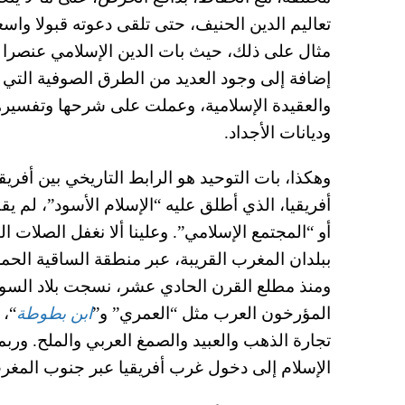
تعاليم الدين الحنيف، حتى تلقى دعوته قبولا واسع
مثال على ذلك، حيث بات الدين الإسلامي عنصرا مه
إضافة إلى وجود العديد من الطرق الصوفية التي
والعقيدة الإسلامية، وعملت على شرحها وتفسيرها
وديانات الأجداد.
وهكذا، بات التوحيد هو الرابط التاريخي بين أفريقي
أفريقيا، الذي أطلق عليه “الإسلام الأسود”، لم يق
أو “المجتمع الإسلامي”. وعلينا ألا نغفل الصلات ا
ببلدان المغرب القريبة، عبر منطقة الساقية الحمر
ومنذ مطلع القرن الحادي عشر، نسجت بلاد السودان
المؤرخون العرب مثل “العمري” و”
ابن بطوطة
“، 
تجارة الذهب والعبيد والصمغ العربي والملح. ورب
الإسلام إلى دخول غرب أفريقيا عبر جنوب المغر