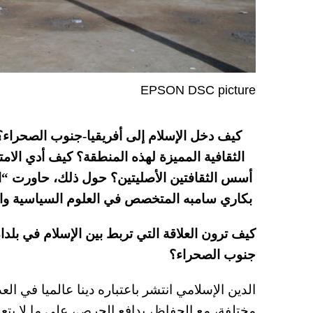
EPSON DSC picture
كيف دخل الإسلام إلى أفريقيا-جنوب الصحراء؟ 
الثقافية المميزة لهذه المنطقة؟ كيف أدي الامت
أسس الثقافتين الأصليتين؟ حول ذلك، حاورت “الإ
بكاري سامبه المتخصص في العلوم السياسية والعل
كيف ترون العلاقة التي تربط بين الإسلام في بلد
جنوب الصحراء؟
الدين الإسلامي انتشر باعتباره دينا عالميا في ال
مختلفة، مع الحفاظ، بدافع الحرص، على ما لا يت