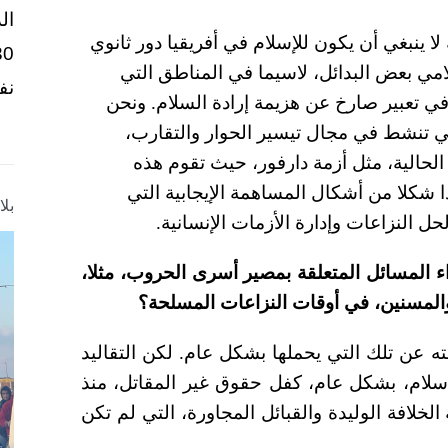
ال
ا ينبغي أن يكون للإسلام في أفريقيا دور ثانوي
لامي بعض البدائل، لاسيما في المناطق التي
نف
في تعبير صارخ عن هزيمة إرادة السلام. ونحن
تي تنشط في مجال تيسير الحوار والتقارب،
لحالية، مثل أزمة دارفور، حيث تقوم هذه
شكلا من أشكال المساهمة الإيجابية التي
بل
حل النزاعات وإدارة الأزمات الإنسانية.
ء المسائل المتعلقة بمصير أسرى الحروب، مثلا،
والمسنين، في أوقات النزاعات المسلحة؟
ه عن تلك التي يحملها بشكل عام. لكن التقاليد
إسلام، بشكل عام، كفل حقوق غير المقاتل، منذ
الخلافة الوليدة والقبائل المجاورة، التي لم تكن