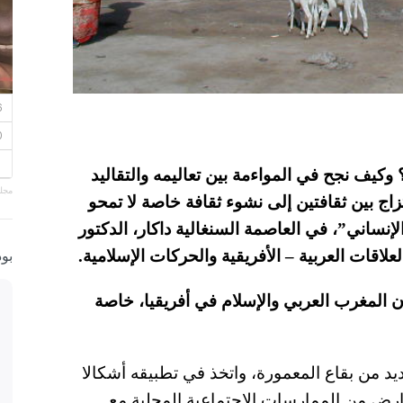
وكيف نجح في المواءمة بين تعاليمه والتقاليد
مجلة
زاج بين ثقافتين إلى نشوء ثقافة خاصة لا تمحو
نساني”، في العاصمة السنغالية داكار، الدكتور
اقات العربية – الأفريقية والحركات الإسلامية.
بو
ان المغرب العربي والإسلام في أفريقيا، خاصة
عديد من بقاع المعمورة، واتخذ في تطبيقه أشكالا
عارض من الممارسات الاجتماعية المحلية مع