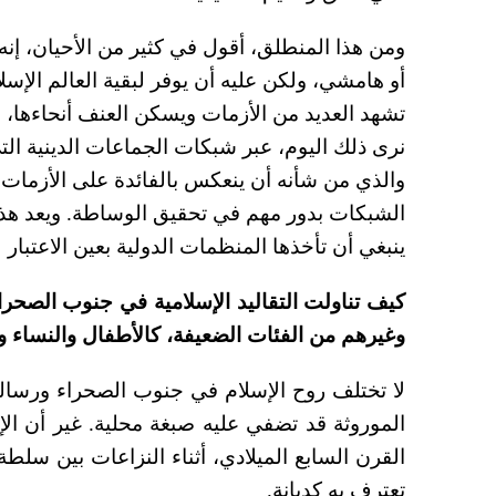
ومن هذا المنطلق، أقول في كثير من الأحيان، إنه ل
أو هامشي، ولكن عليه أن يوفر لبقية العالم الإس
تشهد العديد من الأزمات ويسكن العنف أنحاءها، 
نرى ذلك اليوم، عبر شبكات الجماعات الدينية ال
والذي من شأنه أن ينعكس بالفائدة على الأزمات ا
الشبكات بدور مهم في تحقيق الوساطة. ويعد هذا 
ينبغي أن تأخذها المنظمات الدولية بعين الاعتبار ل
كيف تناولت التقاليد الإسلامية في جنوب الصحرا
وغيرهم من الفئات الضعيفة، كالأطفال والنساء 
لا تختلف روح الإسلام في جنوب الصحراء ورسالت
الموروثة قد تضفي عليه صبغة محلية. غير أن ال
القرن السابع الميلادي، أثناء النزاعات بين سلطة 
تعترف به كديانة.