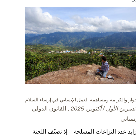
حوار والكرامة ومساهمة العمل الإنساني في إرساء السلام
, القانون الدولي
إنساني
زايد عدد النزاعات المسلحة – إذ تصنّف اللجنة