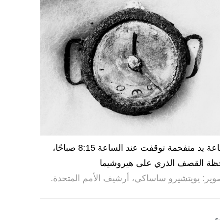
ساعة يد متفحمة توقفت عند الساعة 8:15 صباحًا،
ظة القصف الذري على هيروشيما
وير: يويتشيرو ساساكي، أرشيف الأمم المتحدة.
ى