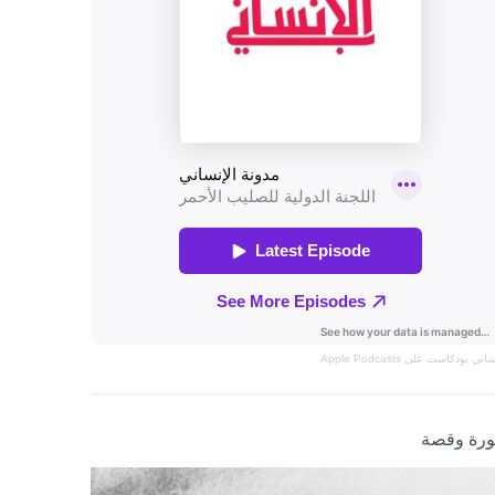
نساني
بودكاست على Apple Podcasts
رة وقصة