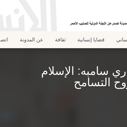
نساني
قضايا إنسانية
ثقافة
عن المدونة
اتصل
ري سامبه: الإسلام
وح التسامح