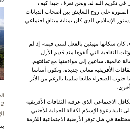
ى في تكريم الله له. ونحن نعرف جيدا كيف
لمنورة على روح التعايش بين أصحاب الديانات
ستور الإسلامي الذي كان بمثابة ميثاق اجتماعي
 كان سكانها مهيئين بالفعل لتبني قيمه، إذ لم
ثات الثقافية التي ألفوها منذ قديم الأزل.
ة عالمية، ساعين إلى مواءمتها مع ثقافتهم.
قافات الأفريقية معاني جديدة، وتكون أساسا
 جنوب الصحراء طابعا سلميا بالرغم من الأثر
أخرى.
ال
افل الاجتماعي الذي عرفته الثقافات الأفريقية
2 تشرين الأول / أكتوبر، 2025
ى تلبية دعوة الإسلام لكفالة الحماية للأجنبي
ال
مختلفة في ظل توفر الأرضية الاجتماعية اللازمة
يت