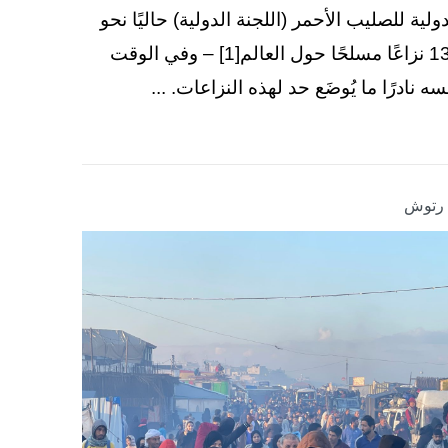
دولية للصليب الأحمر (اللجنة الدولية) حاليًا نحو
130 نزاعًا مسلحًا حول العالم[1] – وفي الوقت
سه نادرًا ما يُوضَع حد لهذه النزاعات. ...
ا رتوش