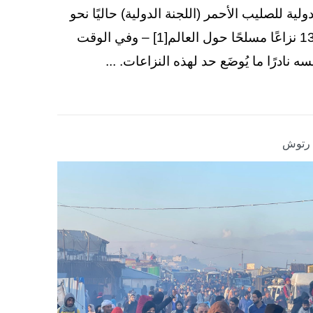
دولية للصليب الأحمر (اللجنة الدولية) حاليًا نحو
130 نزاعًا مسلحًا حول العالم[1] – وفي الوقت
سه نادرًا ما يُوضَع حد لهذه النزاعات. ...
ا رتوش