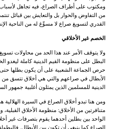
ومكتوب على أطراف الصراع، فيه تجاهل لأسباب ا
من التفاوض والحوار بل والتعايش بين قبائل تنتم
القدري لتسويغ صراع لا مسوِّغ له من الناحية الإنس
الخصم غير الأخلاقي
ولا يتوقف الأمر عند هذا الحد من محاولات تسويغ 
البطل على منظومة القيم الدينية كاملة ليغدو 
حرص الجماعة الشعبية على أن يكون بطلها حتى لو 
الأبطال في صراعهم والتي هي أخلاق تتسق من من
الدينية للمسلمين الذين يمثلون أغلبية جمهور السير
ومن هنا تبدو أخلاق الصراع في السيرة الهلالية 
متنافرتين من الأخلاق: منظومة الأخلاق القبلية، 
الواحد بين بطلين أحدهما يقوم بتصرفات غير أخل
الصراع كما ينبغي أن تكون بين الأبطال. فالبطول