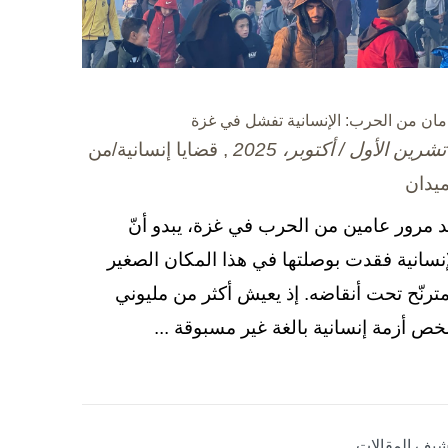
مان من الحرب: الإنسانية تفشل في غزة
, قضايا إنسانية/من
ميدان
د مرور عامين من الحرب في غزة، يبدو أنّ
إنسانية فقدت بوصلتها في هذا المكان الصغير
مترنّح تحت أنقاضه. إذ يعيش أكثر من مليوني
ص أزمة إنسانية بالغة غير مسبوقة ...
شيف المقالات