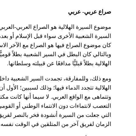
صراع عربي- عربي
موضوع السيرة الهلالية هو الصراع العربي-العرب
السيرة الشعبية الأخرى سواء قبل الإسلام أو بعده،
كان موضوع الصراع فيها هو الصراع مع الآخر الاستع
وبالتالي كان البطل في السير الشعبية بطلاً قوميًّا
الهلالية بطلاً قبليًّا مدافعًا عن قبيلته وسلطانها.
ومع ذلك، وللمفارقة، تجمدت السير الشعبية داخ
الهلالية تتجدد الدماء فيها؛ وذلك لسببين؛ الأول 
وتتماهى مع الواقع العربي. لا سيما أنها كانت مكت
التعصب لانتماءات دون الانتماء الوطني أو القومي
التي جعلت من السيرة أنشودة فخر بالنصر لفريق م
الزمان لفريق آخر من المتلقين في الوقت نفسه.