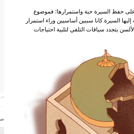
 على حفظ السيرة حية واستمرارها؛ فموضوع
 إليها السيرة كانا سببين أساسيين وراء استمرار
لألسن بتجدد سياقات التلقي لتلبية احتياجات
الإ
صو