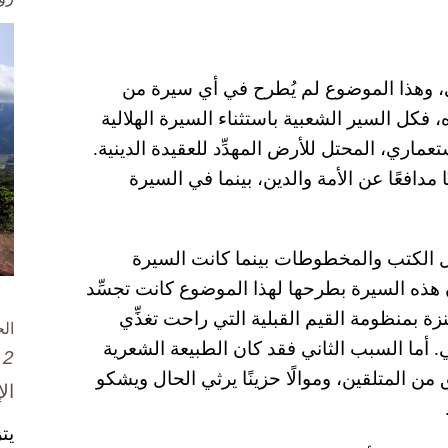
ي، وهذا الموضوع لم يُطرح في أي سيرة من
 فكل السير الشعبية باستثناء السيرة الهلالية
ماري، المحتل للأرض المهدِّد للعقيدة الدينية.
 مدافعًا عن الأمة والدين، بينما في السيرة
ل الكتب والمخطوطات بينما كانت السيرة
أن هذه السيرة بطرحها لهذا الموضوع كانت تجسِّد
نزة بمنظومة القيم القبلية التي راحت تغذِّي
ال
. أما السبب الثاني فقد كان الطبيعة الشعرية
2 تشرين الأول / أكتوبر، 2025
ن المتلقين، وموالًا حزينًا يرثي الحال ويشكو
ال
يت