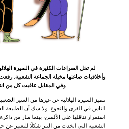
لم تخل الصراعات الكثيرة في السيرة الهلالي
وأخلاقيات صاغتها مخيلة الجماعة الشعبية. رفعت
وفي المقابل عاقبت كل من انته
تتميز السيرة الهلالية عن غيرها من السير الشعبية 
الناس في القرى والنجوع. ولا شك أن الطبيعة ا
استمرار تناقلها على الألسن، بينما طار من ذاكر
الشعبية التي اتخذت من النثر شكلًا للتعبير عن حي