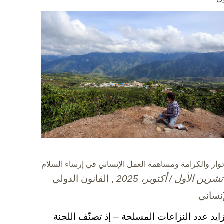
حوار والكرامة ومساهمة العمل الإنساني في إرساء السلام
, القانون الدولي
إنساني
زايد عدد النزاعات المسلحة – إذ تصنّف اللجنة