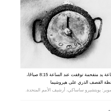
ساعة يد متفحمة توقفت عند الساعة 8:15 صباحًا،
ظة القصف الذري على هيروشيما
وير: يويتشيرو ساساكي، أرشيف الأمم المتحدة.
ى