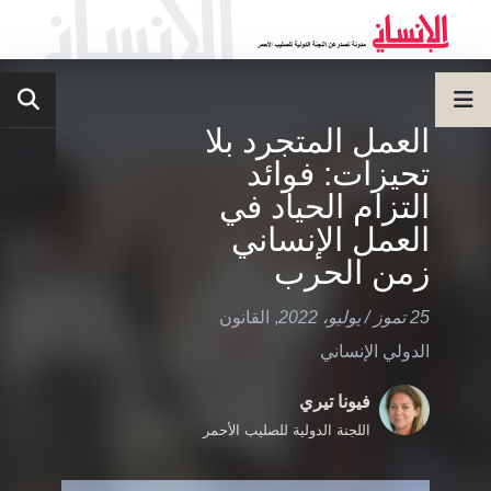
العمل المتجرد بلا
تحيزات: فوائد
التزام الحياد في
العمل الإنساني
زمن الحرب
25 تموز / يوليو، 2022
,
القانون
الدولي الإنساني
فيونا تيري
اللجنة الدولية للصليب الأحمر