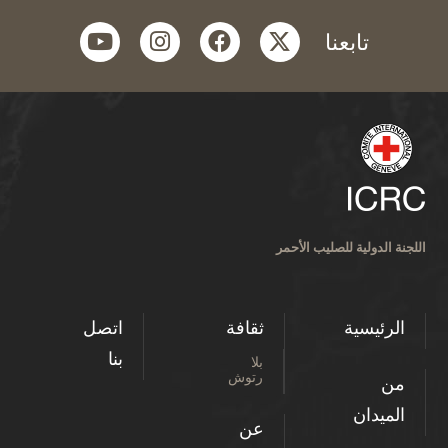
youtube
instagram
facebook
twitter
تابعنا
اللجنة الدولية للصليب الأحمر
الرئيسية
ثقافة
اتصل
بنا
بلا
رتوش
من
الميدان
عن