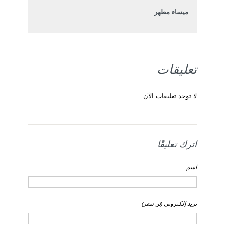
ميساء مطهر
تعليقات
لا توجد تعليقات الآن.
اترك تعليقًا
اسم
بريد إلكتروني
(لن تنشر)