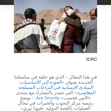
ICRC
في هذا المقال – الذي هو حلقة في سلسلتنا
الجديدة بعنوان «
العودة إلى الأساسيات:
المبادئ الإنسانية في النزاعات المسلحة
المعاصرة
» التي تصدر بالتشارك مع منتدى
«الأمن فحسب»
Just Security
– توضح
رئيسة مركز البحوث والخبرات في مجال
العمليات باللجنة الدولية «فيونا تيري»