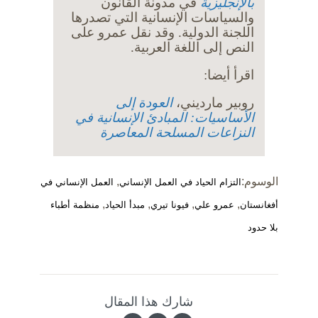
بالإنجليزية
في مدونة القانون
والسياسات الإنسانية التي تصدرها
اللجنة الدولية. وقد نقل عمرو على
النص إلى اللغة العربية.
اقرأ أيضا:
روبير مارديني،
العودة إلى
الأساسيات: المبادئ الإنسانية في
النزاعات المسلحة المعاصرة
الوسوم:
,
التزام الحياد في العمل الإنساني
العمل الإنساني في
,
,
,
,
أفغانستان
عمرو علي
فيونا تيري
مبدأ الحياد
منظمة أطباء
بلا حدود
شارك هذا المقال