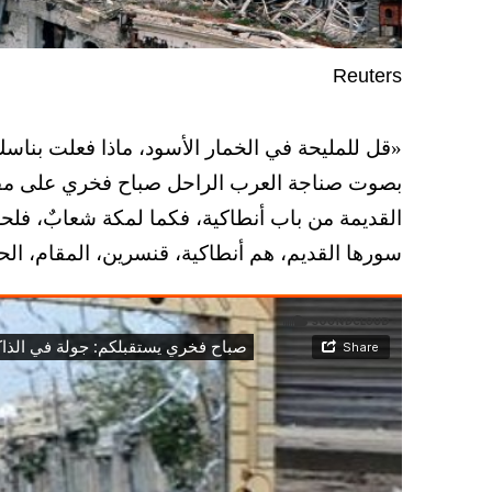
Reuters
«قل للمليحة في الخمار الأسود، ماذا فعلت بناس
بصوت صناجة العرب الراحل صباح فخري على مقام
القديمة من باب أنطاكية، فكما لمكة شعابٌ، فلحل
سورها القديم، هم أنطاكية، قنسرين، المقام، الحد