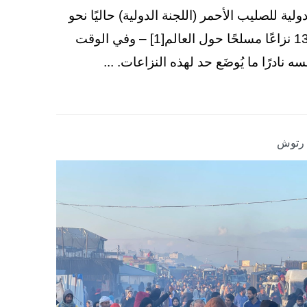
دولية للصليب الأحمر (اللجنة الدولية) حاليًا نحو
130 نزاعًا مسلحًا حول العالم[1] – وفي الوقت
سه نادرًا ما يُوضَع حد لهذه النزاعات. ...
ا رتوش