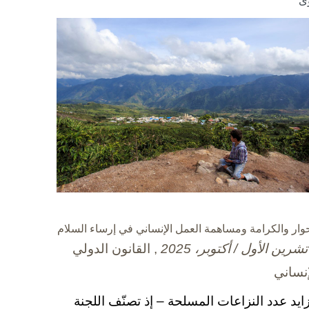
ى
حوار والكرامة ومساهمة العمل الإنساني في إرساء السلام
, القانون الدولي
إنساني
زايد عدد النزاعات المسلحة – إذ تصنّف اللجنة