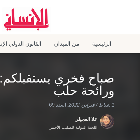
الرئيسية
من الميدان
القانون الدولي الإ
صباح فخري يستقبلكم: 
ورائحة حلب
1 شباط / فبراير، 2022
,
العدد 69
علا العجيلي
اللجنة الدولية للصليب الأحمر