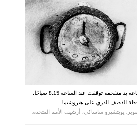
ساعة يد متفحمة توقفت عند الساعة 8:15 صباحًا،
ظة القصف الذري على هيروشيما
وير: يويتشيرو ساساكي، أرشيف الأمم المتحدة.