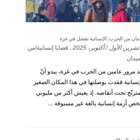
مان من الحرب: الإنسانية تفشل في غزة
, قضايا إنسانية/من
ميدان
د مرور عامين من الحرب في غزة، يبدو أنّ
إنسانية فقدت بوصلتها في هذا المكان الصغير
مترنّح تحت أنقاضه. إذ يعيش أكثر من مليوني
ص أزمة إنسانية بالغة غير مسبوقة ...