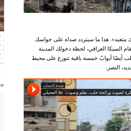
ك متعبد». هذا ما سيتردد صداه على حواسك
 السيكا العراقي، لحظة دخولك المدينة
ب أيضًا أبوابٌ خمسة باقية تتوزع على محيط
مجلة
يد، النصر.
بو