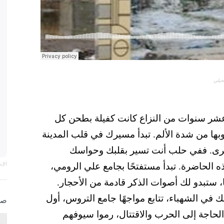
جيلي
ن عشر سنوات من النزاع كانت كفيلة بطحن كل
ها من شدة الألم. تبدأ مسيرك في قلب المدينة
يسرى. ففي حلب أنت تسير بقلبك وحواسك
الإ
الحاضرة. تبدأ مستفتحًا بجامع علي الرومي،
 ستبدو لك أصوات الذكر قادمة من الأحجار.
ي الشهباء، تتابع مواجهًا جامع التروس، أول
صو
الحاجة إلى الحرب والاقتتال، رموا سيوفهم