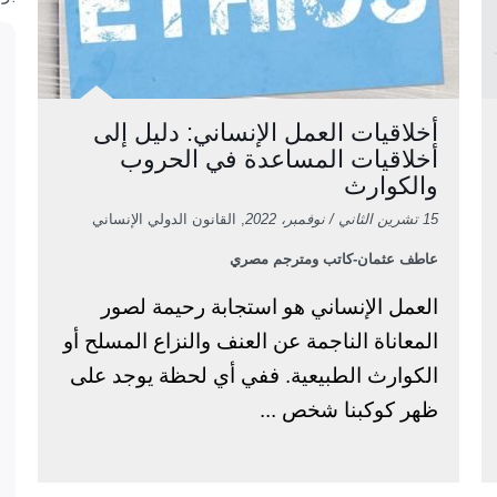
أخلاقيات العمل الإنساني: دليل إلى
أخلاقيات المساعدة في الحروب
والكوارث
15 تشرين الثاني / نوفمبر، 2022
, القانون الدولي الإنساني
عاطف عثمان-كاتب ومترجم مصري
العمل الإنساني هو استجابة رحيمة لصور
المعاناة الناجمة عن العنف والنزاع المسلح أو
الكوارث الطبيعية. ففي أي لحظة يوجد على
ظهر كوكبنا شخص ...