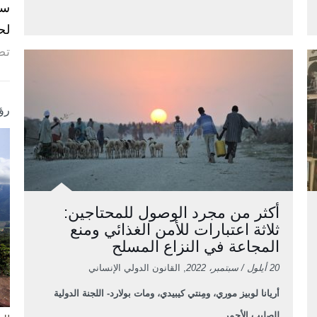
لح
تص
رؤ
أكثر من مجرد الوصول للمحتاجين:
ثلاثة اعتبارات للأمن الغذائي ومنع
المجاعة في النزاع المسلح
20 أيلول / سبتمبر، 2022
, القانون الدولي الإنساني
أريانا لوبيز موري، ومِنتي كيبيدي، ومات بولارد- اللجنة الدولية
للصليب الأحمر