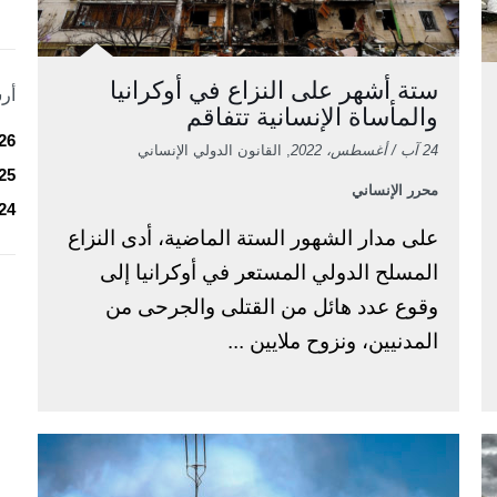
ستة أشهر على النزاع في أوكرانيا
أر
والمأساة الإنسانية تتفاقم
26
24 آب / أغسطس، 2022
, القانون الدولي الإنساني
25
محرر الإنساني
24
على مدار الشهور الستة الماضية، أدى النزاع
المسلح الدولي المستعر في أوكرانيا إلى
وقوع عدد هائل من القتلى والجرحى من
المدنيين، ونزوح ملايين ...