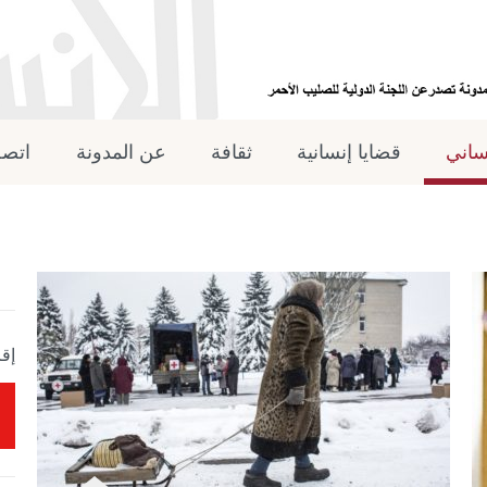
نساني
قضايا إنسانية
ثقافة
عن المدونة
اتصل
إقر