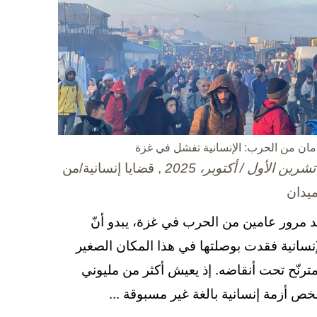
مان من الحرب: الإنسانية تفشل في غزة
, قضايا إنسانية/من
ميدان
د مرور عامين من الحرب في غزة، يبدو أنّ
إنسانية فقدت بوصلتها في هذا المكان الصغير
مترنّح تحت أنقاضه. إذ يعيش أكثر من مليوني
ص أزمة إنسانية بالغة غير مسبوقة ...