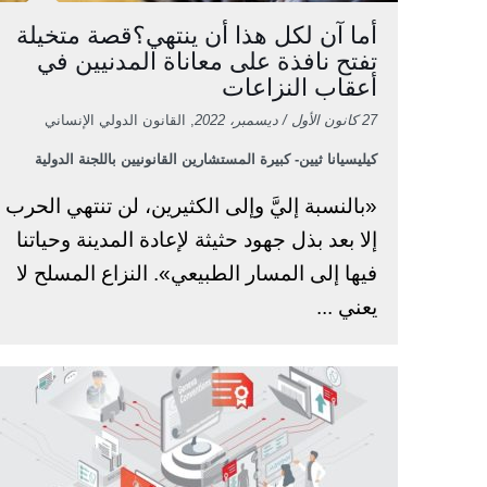
أما آن لكل هذا أن ينتهي؟قصة متخيلة
تفتح نافذة على معاناة المدنيين في
أعقاب النزاعات
27 كانون الأول / ديسمبر، 2022
, القانون الدولي الإنساني
كيليسيانا ثيين- كبيرة المستشارين القانونيين باللجنة الدولية
«بالنسبة إليَّ وإلى الكثيرين، لن تنتهي الحرب
إلا بعد بذل جهود حثيثة لإعادة المدينة وحياتنا
فيها إلى المسار الطبيعي». النزاع المسلح لا
يعني ...