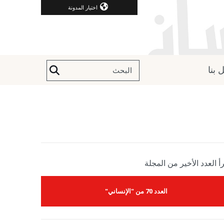
اختيار المدونة
 بنا
أ العدد الأخير من المجلة
العدد 70 من "الإنساني"