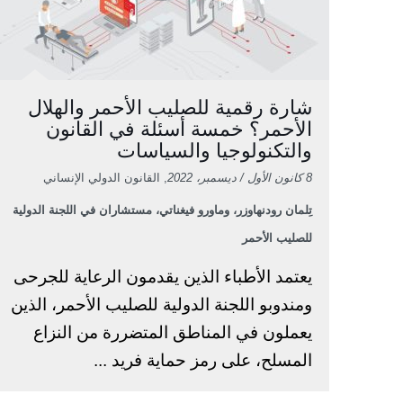
شارة رقمية للصليب الأحمر والهلال
الأحمر؟ خمسة أسئلة في القانون
والتكنولوجيا والسياسات
8 كانون الأول / ديسمبر، 2022
, القانون الدولي الإنساني
تِلمان رودنهاوزر، وماورو فيغناتي، مستشاران في اللجنة الدولية
للصليب الأحمر
يعتمد الأطباء الذين يقدمون الرعاية للجرحى
ومندوبو اللجنة الدولية للصليب الأحمر، الذين
يعملون في المناطق المتضررة من النزاع
المسلح، على رمز حماية فريد ...