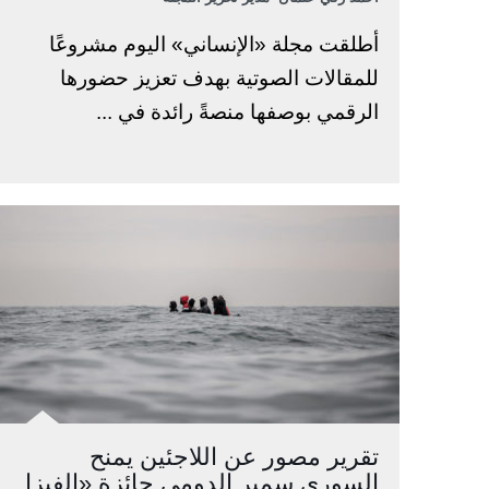
أطلقت مجلة «الإنساني» اليوم مشروعًا
للمقالات الصوتية بهدف تعزيز حضورها
الرقمي بوصفها منصةً رائدة في ...
تقرير مصور عن اللاجئين يمنح
السوري سمير الدومي جائزة «الفيزا