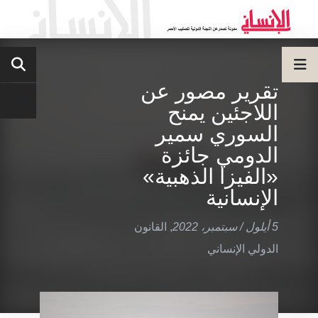
تقرير مصور عن
اللاجئين يمنح
السوري سمير
الدومي جائزة
«الفيزا الذهبية»
الإنسانية
5 أيلول / سبتمبر، 2022
,
القانون
الدولي الإنساني