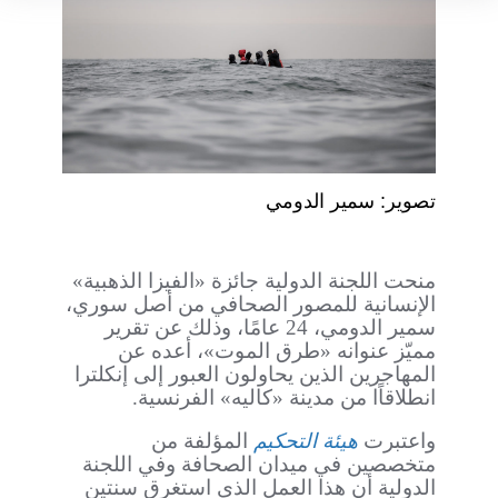
تصوير: سمير الدومي
منحت اللجنة الدولية جائزة «الفيزا الذهبية»
الإنسانية للمصور الصحافي من أصل سوري،
سمير الدومي، 24 عامًا، وذلك عن تقرير
مميّز عنوانه «طرق الموت»، أعده عن
المهاجرين الذين يحاولون العبور إلى إنكلترا
انطلاقاًا من مدينة «كاليه» الفرنسية.
واعتبرت
هيئة التحكيم
المؤلفة من
متخصصين في ميدان الصحافة وفي اللجنة
الدولية أن هذا العمل الذي استغرق سنتين