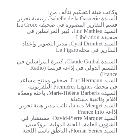
وكانت هيئة التحكيم تتألف من:
السيدة Isabelle de la Gasnerie، رئيسة تحرير
قسم التقارير المصورة في صحيفة La Croix
السيد Luc Mathieu، كبير المراسلين في
صحيفة Libération
السيد Cyril Drouhet، مدير التصوير وإعداد
التقارير في مجلةLe Figaro
السيدة Claude Guibal، كبيرة المراسلين في
القسم الدولي في إذاعة فرنسا (Radio
France)
السيد Luc Hermann، صحفي ومنتج مساعد
في محطة Premières Lignes التلفزيونية
السيدة Marie-Hélène Barberis، باحثة ومعدّة
أفلام وثائقية مستقلة
السيد Lucas Menget، نائب مدير هيئة تحرير
إذاعة France Info
السيد David-Pierre Marquet، مستشار في
الشؤون العامة، اللجنة الدولية، بروكسيل
السيد Florian Seriex، الناطق باسم اللجنة