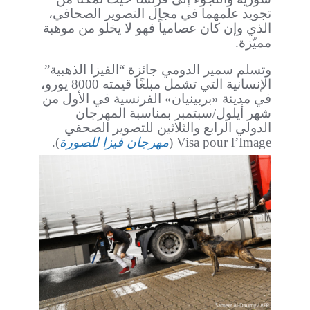
تجويد علمهما في مجال التصوير الصحافي،
الذي وإن كان عصامياً فهو لا يخلو من موهبة
مميّزة.
وتسلم سمير الدومي جائزة “الفيزا الذهبية”
الإنسانية التي تشمل مبلغًا قيمته 8000 يورو،
في مدينة «بربينيان» الفرنسية في الأول من
شهر أيلول/سبتمبر بمناسبة المهرجان
الدولي الرابع والثلاثين للتصوير الصحفي
Visa pour l’Image (
مهرجان فيزا للصورة
).