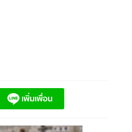
ีเผยแพร่แผน
์ ประจำปี 2024-