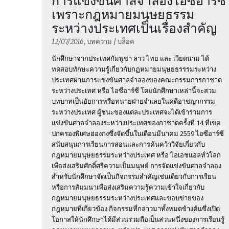
การแข่งขันศาลจำลองไอซีอาร์ซี
เพราะกฎหมายมนุษยธรรม
ระหว่างประเทศเป็นเรื่องสำคัญ
12/07/2016
, บทความ / บล็อค
นักศึกษาจากประเทศกัมพูชา ลาว ไทย และ เวียดนาม ได้
ทดสอบทักษะความรู้เกี่ยวกับกฏหมายมนุษยธรรรมระหว่าง
ประเทศผ่านการแข่งขันศาลจำลองของคณะกรรมการกาชาด
ระหว่างประเทศ หรือ ไอซีอาร์ซี โดยนักศึกษาเหล่านี้จะสวม
บทบาทเป็นอัยการหรือทนายฝ่ายจำเลยในคดีอาชญากรรม
ระหว่างประเทศ ผู้ชนะของแต่ละประเทศจะได้เข้าร่วมการ
แข่งขันศาลจำลองระหว่างประเทศของกาชาดครั้งที่ 14 ที่เขต
ปกครองพิเศษฮ่องกงซึ่งจัดขึ้นในเดือนมีนาคม 2559 ไอซีอาร์ซี
สนับสนุนการเรียนการสอนและการค้นคว้าวิจัยเกี่ยวกับ
กฎหมายมนุษยธรรมระหว่างประเทศ หรือ ไอเอชแอลทั่วโลก
เพื่อส่งเสริมศักดิ์ศรีความเป็นมนุษย์ การจัดแข่งขันศาลจำลอง
สำหรับนักศึกษาจัดเป็นกิจกรรมสำคัญเช่นเดียวกับการเรียน
หรือการสัมมนาเพื่อส่งเสริมความรู้ความเข้าใจเกี่ยวกับ
กฎหมายมนุษยธรรมระหว่างประเทศและขอบข่ายของ
กฎหมายที่เกี่ยวข้อง กิจกรรมที่กล่าวมาทั้งหมดข้างต้นซึ่งเปิด
โอกาสให้นักศึกษาได้มีส่วนร่วมถือเป็นส่วนหนึ่งของการเรียนรู้