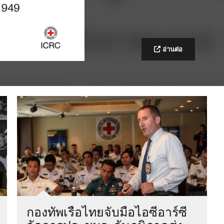
อ่านต่อ
การดำเนิ
กรรมการก
ประเทศ (ไอ
ภูมิภาคกร
กองทัพเรือไทยจับมือไอซีอาร์ซี