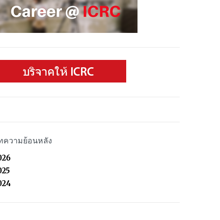
ธรรมในการประกาศ
ะการทำสงครามที่
jus ad bellum และ
lo คืออะไร?
ทความย้อนหลัง
026
025
024