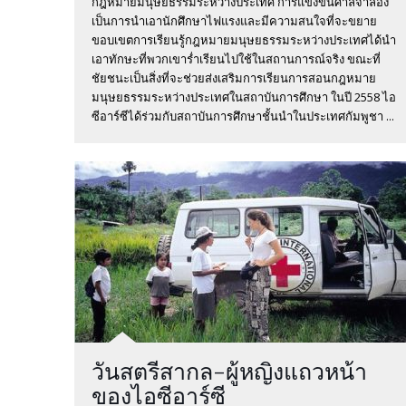
กฎหมายมนุษยธรรมระหว่างประเทศ การแข่งขันศาลจำลอง
เป็นการนำเอานักศึกษาไฟแรงและมีความสนใจที่จะขยาย
ขอบเขตการเรียนรู้กฎหมายมนุษยธรรมระหว่างประเทศได้นำ
เอาทักษะที่พวกเขาร่ำเรียนไปใช้ในสถานการณ์จริง ขณะที่
ชัยชนะเป็นสิ่งที่จะช่วยส่งเสริมการเรียนการสอนกฎหมาย
มนุษยธรรมระหว่างประเทศในสถาบันการศึกษา ในปี 2558 ไอ
ซีอาร์ซีได้ร่วมกับสถาบันการศึกษาชั้นนำในประเทศกัมพูชา ...
วันสตรีสากล-ผู้หญิงแถวหน้า
ของไอซีอาร์ซี