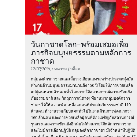
วันกาชาดโลก-พร้อมเสมอเพื่อ
ภารกิจมนุษยธรรมตามหลักการ
กาชาด
12/07/2016
, บทความ / บล็อค
กลุ่มองค์กรกาชาดและเสี้ยววงเดือนแดงระหว่างประเทศมุ่งมั่น
ทำงานด้านมนุษยธรรมมานานถึง 150 ปี โดยให้การช่วยเหลือ
แก่ผู้คนหลายล้านคนทั่วโลกภายใต้สถานการณ์ความขัดแย้ง
ภัยธรรมชาติ และ วิกฤตการณ์ต่างๆ ที่ผ่านมากลุ่มองค์กรกา
ชาดฯ ได้ให้ความช่วยเหลือแก่คนที่ประสบภัยธรรมชาติ 110
ล้านคน ทำงานร่วมกับบุคคลทั่วไปในงานด้านการพัฒนากว่า
160 ล้านคน และการช่วยเหลือผู้คนที่ต้องเผชิญกับสถานการณ์
รุนแรงและความขัดแย้งอีกนับไม่ถ้วนภายใต้หลักการกาชาด
และไม่มีการเลือกปฏิบัติ กลุ่มองค์กรกาชาดฯ มีเจ้าหน้าที่ปฏิบัติ
งานทั่วโลกเกือบ 5 แสนคน และยังทำงานร่วมกับอาสาสมัคร 17