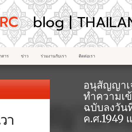
อกสาร
ข่าว
ร่วมงานกับเรา
ติดต่อเรา
อนุสัญญาเ
ทำความเข้
ฉบับลงวันท
ค.ศ.1949 แ