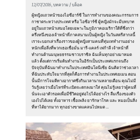
12/07/2016
, บทความ / บล็อค
ผู้หญิงแถวหน้าของไอซีอาร์ซี ในการทำงานของคณะกรรมการ
กาชาดระหว่างประเทศ หรือ ไอซีอาร์ซี ผู้หญิงมักจะมีบทบาท
อยู่ในแถวหน้าเสมอโดยเฉพาะในภูมิภาคอเมริกาใต้ที่ซึ่งกว่า
ครึ่งหนึ่งของเจ้าหน้าที่ภาคสนามเป็นผู้หญิง ในวันสตรีสากลนี้
เราจะบอกเล่าเรื่องราวของผู้หญิงสามคนที่ทุ่มเททำงานอย่าง
หนักเพื่อสิ่งที่พวกเธอเชื่อมั่น มารี-แคลร์ เฟก้าลี เจ้าหน้าที่
ทำงานด้านมนุษยธรรมชาวบราซิล ฉันเห็นทุกอย่างมาหมด
แล้ว ตั้งแต่การเริ่มต้นทำงานในอิรักเป็นประเทศแรกจนถึง
ปัจจุบันที่ฉันมาทำงานในประเทศอินโดนีเซีย ฉันคิดว่าช่วงเวลา
ที่ฉันประทับใจมากที่สุดก็คือการทำงานในประเทศเยเมน ตอน
นั้นมีการโจมตีทางอากาศซึ่งกินเวลานานหลายเดือน คุณไม่มี
วันรู้เลยว่าเมื่อไหร่ที่ระเบิดจะตกลงมาใส่ คุณไม่รู้เลยว่าผู้คนที่
นั่นจะเอาตัวรอดเพื่อมีชีวิตอยู่ต่อไปได้อย่างไร ลืมเรื่องของตัว
เองไปได้เลย ทั้งอาหาร เชื้อเพลิง ยารักษาโรค และ หมอเป็นสิ่ง
ที่หาได้ยากมาก ทุกอย่างขาดแคลนไปหมด ...