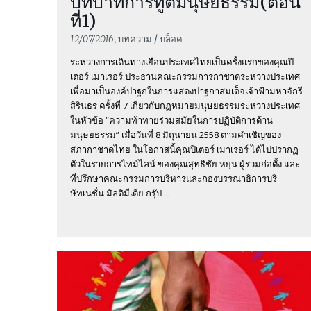
บทบาทการทูตมนุษยธรรม(ตอน
ที่1)
12/07/2016
, บทความ / บล็อค
ระหว่างการเดินทางเยือนประเทศไทยเป็นครั้งแรกของคุณปี
เตอร์ เมาเรอร์ ประธานคณะกรรมการกาชาดระหว่างประเทศ
เพื่อมาเป็นองค์ปาฐกในการแสดงปาฐกาสมเด็จเจ้าฟ้ามหาจักรี
สิรินธร ครั้งที่ 7 เกี่ยวกับกฏหมายมนุษยธรรมระหว่างประเทศ
ในหัวข้อ “ความท้าทายร่วมสมัยในการปฏิบัติการด้าน
มนุษยธรรม” เมื่อวันที่ 8 มิถุนายน 2558 ตามคำเชิญของ
สภากาชาดไทย ในโอกาสนี้คุณปีเตอร์ เมาเรอร์ ได้ไปปรากฏ
ตัวในรายการไทม์ไลน์ ของคุณสุทธิชัย หยุ่น ผู้ร่วมก่อตั้ง และ
ที่ปรึกษาคณะกรรมการบริหารและกองบรรณาธิการบริ
ษัทเนชั่น มิลติมีเดีย กรุ๊ป ...