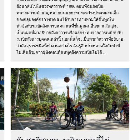
ย้อนกลับไปในช่วงทศวรรษที่ 1990 ตอนที่ฉันยังเป็น
ทนายความด้านกฎหมายมนุษยธรรมระหว่างประเทศรุ่นเล็ก
ของกลุ่มองค์กรกาชาด ฉันได้รับการทาบทามให้ขึ้นพูดใน
หัวข้อกับระเบิดสังหารบุคคล คนที่ขึ้นพูดคนอื่นๆส่วนใหญ่จะ
10 หนังที
เป็นหมอที่มาอธิบายถึงอาการหรือผลกระทบจากการเหยียบกับ
เปลี่ยนไป เ
ระเบิดสังหารบุคคลเหล่านี้ นอกนั้นก็จะเป็นพวกวิศวกรที่อธิบาย
ว่ามัจจุราชชนิดนี้ทำงานอย่างไร ฉันรู้สึกประหลาดใจกับท่าที
กฎหมายมน
ไม่เห็นด้วยจากผู้ฟังตอนที่ฉันพูดถึงความเป็นไปได้ ...
อ่านต่อ