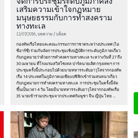
จัดการประชุมระดับภูมิภาคส่ง
เสริมความเข้าใจกฏหมาย
มนุษยธรรมกับการทำสงคราม
อ่านต่อ
ทางทะเล
12/07/2016
, บทความ / บล็อค
กองทัพเรือไทยและคณะกรรมการกาชาดระหว่างประเทศ (ไอ
ซีอาร์ซี) ร่วมกันจัดการประชุมเชิงปฏิบัติการระดับภูมิภาคเกี่ยว
ไอซีอาร์ซ
กับกฎหมายว่าด้วยการทำสงครามทางทะเล ระหว่างวันที่ 27 ถึง
30 เมษายน ที่โรงแรมสวิสโซเทล ปาร์คนายเลิศ กรุงเทพฯ การ
ยุทธศาสตร
ประชุมครั้งนี้ประกอบไปด้วยนายทหารระดับอาวุโสจากกองทัพ
เรือ 14 ประเทศในภูมิภาคเอเซียแปซิฟิกเข้าร่วมสนทนาเกี่ยว
2027
กับกฎหมายการทำสงครามทางทะเล การประชุมในครั้งนี้จัด
ขึ้นเป็นเวลา 4 วัน โดยมีนายทหารระดับอาวุโสจากกองทัพเรือ
35 นายเข้าร่วมประชุมจากประเทศกัมพูชา จีน ญี่ปุ่น ไทย ...