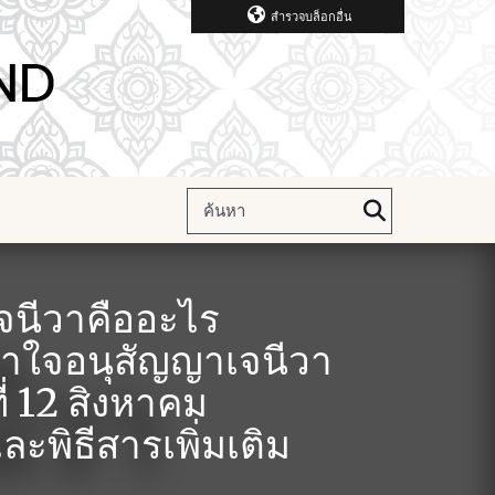
สำรวจบล็อกอื่น
จนีวาคืออะไร
าใจอนุสัญญาเจนีวา
ี่ 12 สิงหาคม
ละพิธีสารเพิ่มเติม