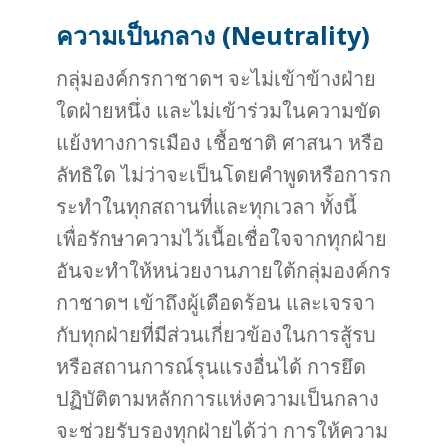
ความเป็นกลาง (Neutrality)
กลุ่มองค์กรกาชาดฯ จะไม่เข้าข้างฝ่าย
ใดฝ่ายหนึ่ง และไม่เข้าร่วมในความขัด
แย้งทางการเมือง เชื้อชาติ ศาสนา หรือ
ลัทธิใด ไม่ว่าจะเป็นโดยคำพูดหรือการก
ระทำในทุกสถานที่และทุกเวลา ทั้งนี้
เพื่อรักษาความไว้เนื้อเชื่อใจจากทุกฝ่าย
อันจะทำให้หน่วยงานภายใต้กลุ่มองค์กร
กาชาดฯ เข้าถึงผู้เดือดร้อน และเจรจา
กับทุกฝ่ายที่มีส่วนเกี่ยวข้องในการสู้รบ
หรือสถานการณ์รุนแรงอื่นได้ การยึด
ปฏิบัติตามหลักการแห่งความเป็นกลาง
จะช่วยรับรองทุกฝ่ายได้ว่า การให้ความ