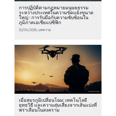
การปฏิบัติตามกฎหมายมนุษยธรรม
ระหว่างประเทศในความขัดแย้งขนาด
ใหญ่ : การรับมือกับความซับซ้อนใน
ภูมิภาคเอเชียแปซิฟิก
02/04/2026
, บทความ
อ่านต่อ
10 หนังที่ทำให้ภาพสงครามเปลี่ยนไป เมื่อคุณ
เข้าใจกฎหมายมนุษยธรรม (IHL)
เมื่อสมรภูมิเปลี่ยนโฉม: เทคโนโลยี
ยุทธวิธี และความสุ่มเสี่ยงจากเส้นแบ่งที่
พร่าเลือนในสงคราม