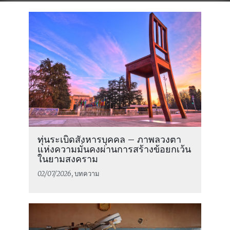
ทุ่นระเบิดสังหารบุคคล – ภาพลวงตา
แห่งความมั่นคงผ่านการสร้างข้อยกเว้น
อ่านต่อ
ในยามสงคราม
02/07/2026
, บทความ
การดำเนินงานของคณะกรรมการกาชาด
ระหว่างประเทศ (ไอซีอาร์ซี) สำนักงาน
ภูมิภาคกรุงเทพฯ ประจำปี 2568