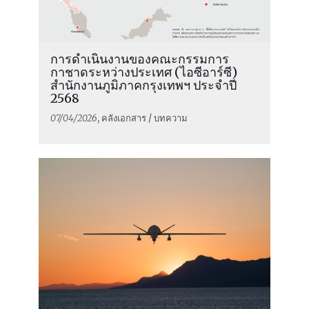
การดำเนินงานของคณะกรรมการ
กาชาดระหว่างประเทศ (ไอซีอาร์ซี)
สำนักงานภูมิภาคกรุงเทพฯ ประจำปี
2568
07/04/2026
, คลังเอกสาร / บทความ
อ่านต่อ
ความชอบธรรมในการประกาศสงครามและ
การทำสงครามที่เป็นธรรม jus ad bellum
และ jus in bello คืออะไร?