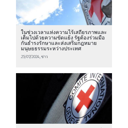
ในช่วงเวลาแห่งความไร้เสถียรภาพและ
เต็มไปด้วยความขัดแย้ง รัฐต้องร่วมมือ
กันธำรงรักษาและส่งเสริมกฎหมาย
มนุษยธรรมระหว่างประเทศ
25/07/2024
, ข่าว