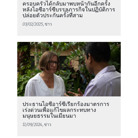
ครอบครัวได้กลับมาพบหน้ากันอีกครั้ง
หลังไอซีอาร์ซีบรรลุภารกิจในปฏิบัติการ
ปล่อยตัวประกันครั้งที่สาม
03/02/2025
, ข่าว
ประธานไอซีอาร์ซีเรียกร้องมาตรการ
เร่งด่วนเพื่อแก้ไขผลกระทบทาง
มนุษยธรรมในเมียนมา
11/09/2024
, ข่าว