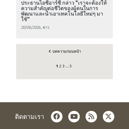
ประธานไอซีอาร์ซี กล่าว “เราจะต้องให้
ความสำคัญต่อชีวิตของผู้คนในการ
พัฒนาและนำเอาเทคโนโลยีใหม่ๆ มา
ใช้”
20/06/2024
, ข่าว
บทความก่อนหน้า
1
2
3
5
…
facebook
youtube
rss
twitter
ติดตามเรา