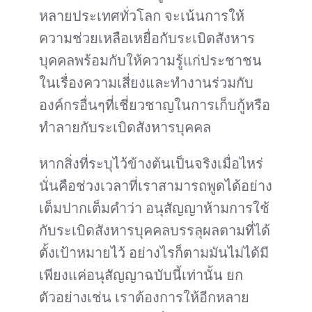
หลายประเทศทั่วโลก จะเน้นการให้
ความช่วยเหลือเหยื่อกับระเบิดสังหาร
บุคคลพร้อมกับให้ความรู้แก่ประชาชน
ในเรื่องความเสี่ยงและทำงานร่วมกับ
องค์กรอื่นๆที่เชี่ยวชาญในการเก็บกู้หรือ
ทำลายกับระเบิดสังหารบุคคล
หากสิ่งที่ระบุไว้ข้างต้นเป็นจริงเมื่อไหร่
นั่นคือช่วงเวลาที่เราสามารถพูดได้อย่าง
เต็มปากเต็มคำว่า อนุสัญญาห้ามการใช้
กับระเบิดสังหารบุคคลบรรลุผลตามที่ได้
ตั้งเป้าหมายไว้ อย่างไรก็ตามมันไม่ได้มี
เพียงแค่อนุสัญญาฉบับนี้เท่านั้น ยก
ตัวอย่างเช่น เราต้องการให้อีกหลาย