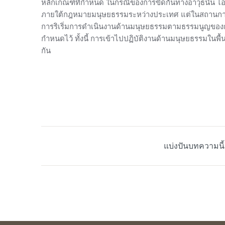
หลักเกณฑ์ที่กำหนด ในกรณีของการขัดกันทางอาวุธนั้น ไอซี
ภายใต้กฎหมายมนุษยธรรมระหว่างประเทศ แต่ในสถานการณ์ร
การริเริ่มการดำเนินงานด้านมนุษยธรรมตามธรรมนูญของก
กำหนดไว้ ทั้งนี้ การเข้าไปปฏิบัติงานด้านมนุษยธรรมในพื้
กัน
แบ่งปันบทความนี