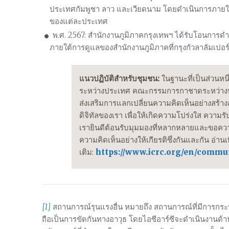
ประเทศกัมพูชา ลาว และเวียดนาม โดยดำเนินการภายใ
ของแต่ละประเทศ
พ.ศ. 2567: สำนักงานภูมิภาคกรุงเทพฯ ได้รับโอนการดำ
ภายใต้การดูแลของสำนักงานภูมิภาคที่กรุงกัวลาลัมเปอร
แนวปฏิบัติสำหรับชุมชน:
ในฐานะที่เป็นส่วนหน
ระหว่างประเทศ คณะกรรมการกาชาดระหว่างประ
ส่งเสริมการแลกเปลี่ยนความคิดเห็นอย่างสร้าง
ดิจิทัลของเรา เพื่อให้เกิดความโปร่งใส ความรั
เรายินดีต้อนรับมุมมองที่หลากหลายและขอควา
ความคิดเห็นอย่างให้เกียรติซึ่งกันและกัน อ่านเพ
เติม:
https://www.icrc.org/en/commu
[1]
สถานการณ์รุนแรงอื่น หมายถึง สถานการณ์ที่มีการกระท
ถือเป็นการขัดกันทางอาวุธ โดยไอซีอาร์ซีจะดำเนินงานด้า