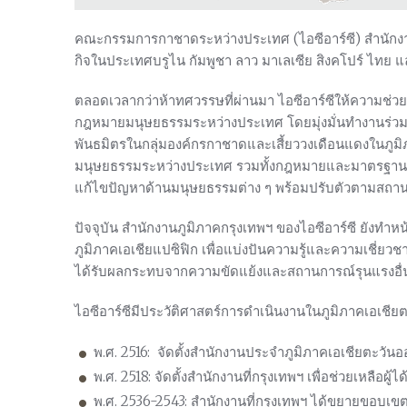
คณะกรรมการกาชาดระหว่างประเทศ (ไอซีอาร์ซี) สำนักง
กิจในประเทศบรูไน กัมพูชา ลาว มาเลเซีย สิงคโปร์ ไทย 
ตลอดเวลากว่าห้าทศวรรษที่ผ่านมา ไอซีอาร์ซีให้ความช่
กฎหมายมนุษยธรรมระหว่างประเทศ โดยมุ่งมั่นทำงานร่ว
พันธมิตรในกลุ่มองค์กรกาชาดและเสี้ยววงเดือนแดงในภูมิภา
มนุษยธรรมระหว่างประเทศ รวมทั้งกฎหมายและมาตรฐานระห
แก้ไขปัญหาด้านมนุษยธรรมต่าง ๆ พร้อมปรับตัวตามสถา
ปัจจุบัน สำนักงานภูมิภาคกรุงเทพฯ ของไอซีอาร์ซี ยังทำหน
ภูมิภาคเอเชียแปซิฟิก เพื่อแบ่งปันความรู้และความเชี่ยว
ได้รับผลกระทบจากความขัดแย้งและสถานการณ์รุนแรงอื่
ไอซีอาร์ซีมีประวัติศาสตร์การดำเนินงานในภูมิภาคเอเชีย
พ.ศ. 2516: จัดตั้งสำนักงานประจำภูมิภาคเอเชียตะวันออ
พ.ศ. 2518: จัดตั้งสำนักงานที่กรุงเทพฯ เพื่อช่วยเหลือ
พ.ศ. 2536-2543: สำนักงานที่กรุงเทพฯ ได้ขยายขอบ