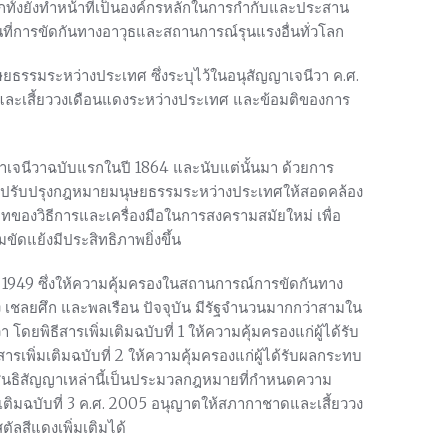
กทั้งยังทำหน้าที่เป็นองค์กรหลักในการกำกับและประสาน
ี่การขัดกันทางอาวุธและสถานการณ์รุนแรงอื่นทั่วโลก
ยธรรมระหว่างประเทศ ซึ่งระบุไว้ในอนุสัญญาเจนีวา ค.ศ.
ดและเสี้ยววงเดือนแดงระหว่างประเทศ และข้อมติของการ
สัญญาเจนีวาฉบับแรกในปี 1864 และนับแต่นั้นมา ด้วยการ
บาลปรับปรุงกฎหมายมนุษยธรรมระหว่างประเทศให้สอดคล้อง
ทของวิธีการและเครื่องมือในการสงครามสมัยใหม่ เพื่อ
ัดแย้งมีประสิทธิภาพยิ่งขึ้น
่งปี 1949 ซึ่งให้ความคุ้มครองในสถานการณ์การขัดกันทาง
ง เชลยศึก และพลเรือน ปัจจุบัน มีรัฐจำนวนมากกว่าสามใน
 โดยพิธีสารเพิ่มเติมฉบับที่ 1 ให้ความคุ้มครองแก่ผู้ได้รับ
พิ่มเติมฉบับที่ 2 ให้ความคุ้มครองแก่ผู้ได้รับผลกระทบ
่งสนธิสัญญาเหล่านี้เป็นประมวลกฎหมายที่กำหนดความ
เติมฉบับที่ 3 ค.ศ. 2005 อนุญาตให้สภากาชาดและเสี้ยววง
ัลสีแดงเพิ่มเติมได้