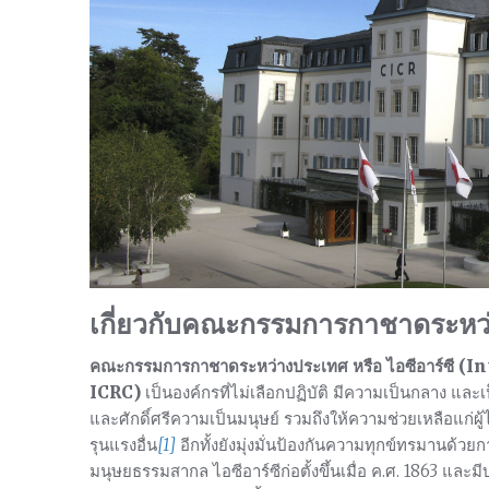
เกี่ยวกับคณะกรรมการกาชาดระหว
คณะกรรมการกาชาดระหว่างประเทศ หรือ ไอซีอาร์ซี (
In
ICRC)
เป็นองค์กรที่ไม่เลือกปฏิบัติ มีความเป็นกลาง แล
และศักดิ์ศรีความเป็นมนุษย์ รวมถึงให้ความช่วยเหลือแก
รุนแรงอื่น
[1]
อีกทั้งยังมุ่งมั่นป้องกันความทุกข์ทรมานด
มนุษยธรรมสากล ไอซีอาร์ซีก่อตั้งขึ้นเมื่อ ค.ศ. 1863 และ