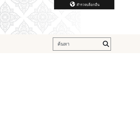
สำรวจบล็อกอื่น