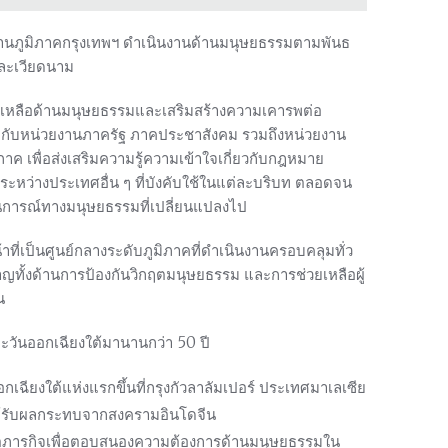
านภูมิภาคกรุงเทพฯ ดำเนินงานด้านมนุษยธรรมตามพันธ
และเวียดนาม
วยเหลือด้านมนุษยธรรมและเสริมสร้างความเคารพต่อ
มกับหน่วยงานภาครัฐ ภาคประชาสังคม รวมถึงหน่วยงาน
ค เพื่อส่งเสริมความรู้ความเข้าใจเกี่ยวกับกฎหมาย
ว่างประเทศอื่น ๆ ที่บังคับใช้ในแต่ละบริบท ตลอดจน
นการณ์ทางมนุษยธรรมที่เปลี่ยนแปลงไป
้าที่เป็นศูนย์กลางระดับภูมิภาคที่ดำเนินงานครอบคลุมทั่ว
ชาญทั้งด้านการป้องกันวิกฤตมนุษยธรรม และการช่วยเหลือผู้
น
ตะวันออกเฉียงใต้มานานกว่า 50 ปี
กเฉียงใต้แห่งแรกขึ้นที่กรุงกัวลาลัมเปอร์ ประเทศมาเลเซีย
ผู้ได้รับผลกระทบจากสงครามอินโดจีน
เขตภารกิจเพื่อตอบสนองความต้องการด้านมนุษยธรรมใน