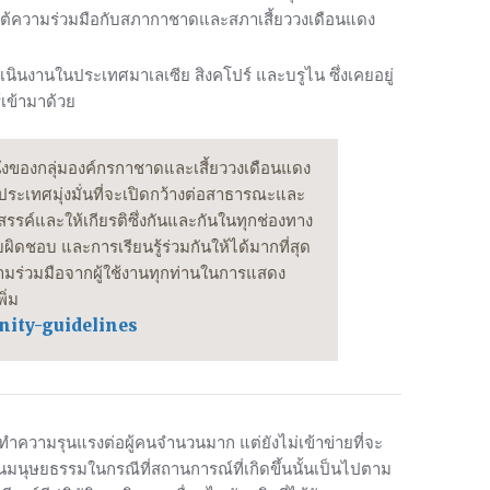
ต้ความร่วมมือกับสภากาชาดและสภาเสี้ยววงเดือนแดง
เนินงานในประเทศมาเลเซีย สิงคโปร์ และบรูไน ซึ่งเคยอยู่
์เข้ามาด้วย
ึ่งของกลุ่มองค์กรกาชาดและเสี้ยววงเดือนแดง
เทศมุ่งมั่นที่จะเปิดกว้างต่อสาธารณะและ
สรรค์และให้เกียรติซึ่งกันและกันในทุกช่องทาง
บผิดชอบ และการเรียนรู้ร่วมกันให้ได้มากที่สุด
มร่วมมือจากผู้ใช้งานทุกท่านในการแสดง
ิ่ม
nity-guidelines
ำความรุนแรงต่อผู้คนจำนวนมาก แต่ยังไม่เข้าข่ายที่จะ
นมนุษยธรรมในกรณีที่สถานการณ์ที่เกิดขึ้นนั้นเป็นไปตาม