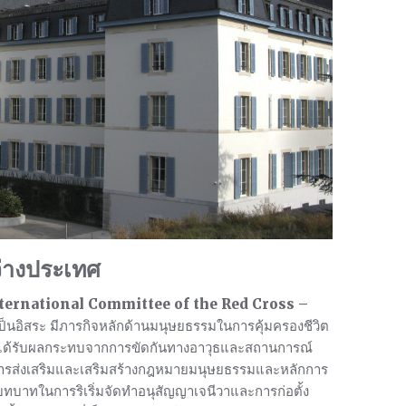
่างประเทศ
ternational Committee of the Red Cross –
ะเป็นอิสระ มีภารกิจหลักด้านมนุษยธรรมในการคุ้มครองชีวิต
่ผู้ได้รับผลกระทบจากการขัดกันทางอาวุธและสถานการณ์
้วยการส่งเสริมและเสริมสร้างกฎหมายมนุษยธรรมและหลักการ
มีบทบาทในการริเริ่มจัดทำอนุสัญญาเจนีวาและการก่อตั้ง