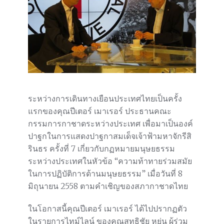
ระหว่างการเดินทางเยือนประเทศไทยเป็นครั้ง
แรกของคุณปีเตอร์ เมาเรอร์ ประธานคณะ
กรรมการกาชาดระหว่างประเทศ เพื่อมาเป็นองค์
ปาฐกในการแสดงปาฐกาสมเด็จเจ้าฟ้ามหาจักรีสิ
รินธร ครั้งที่ 7 เกี่ยวกับกฏหมายมนุษยธรรม
ระหว่างประเทศในหัวข้อ “ความท้าทายร่วมสมัย
ในการปฏิบัติการด้านมนุษยธรรม” เมื่อวันที่ 8
มิถุนายน 2558 ตามคำเชิญของสภากาชาดไทย
ในโอกาสนี้คุณปีเตอร์ เมาเรอร์ ได้ไปปรากฏตัว
ในรายการไทม์ไลน์ ของคุณสุทธิชัย หยุ่น ผู้ร่วม