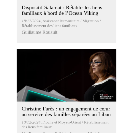
Dispositif Salamat : Rétablir les liens
familiaux à bord de l’Ocean Viking
18/12/2024
, Assistance humanitaire / Migration /
Rétablissement des liens familiaux
Guillaume Rouault
Christine Farès : un engagement de cœur
au service des familles séparées au Liban
10/12/2024
, Proche et Moyen-Orient / Rétablissement
des liens familiaux