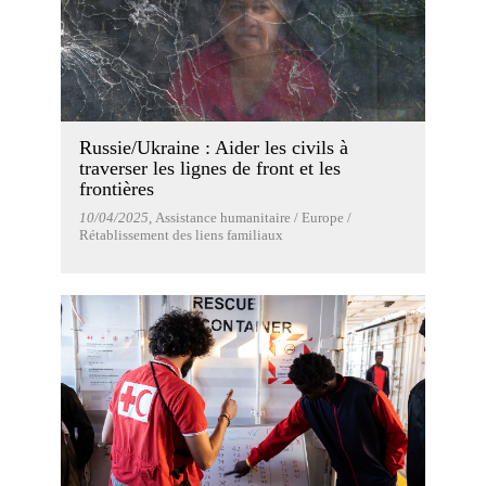
Russie/Ukraine : Aider les civils à
traverser les lignes de front et les
frontières
10/04/2025
, Assistance humanitaire / Europe /
Rétablissement des liens familiaux