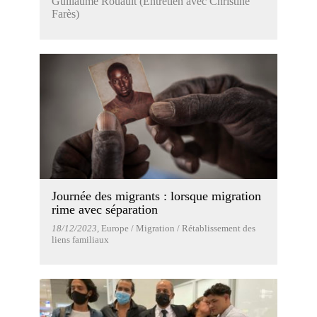
Guillaume Rouault (Entretien avec Christine
Farès)
Journée des migrants : lorsque migration
rime avec séparation
18/12/2023
, Europe / Migration / Rétablissement des
liens familiaux