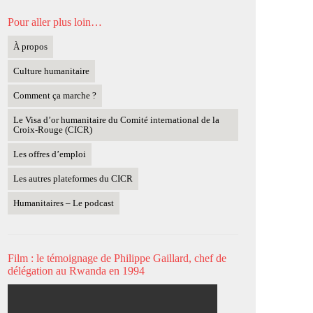
Pour aller plus loin…
À propos
Culture humanitaire
Comment ça marche ?
Le Visa d’or humanitaire du Comité international de la
Croix-Rouge (CICR)
Les offres d’emploi
Les autres plateformes du CICR
Humanitaires – Le podcast
Film : le témoignage de Philippe Gaillard, chef de
délégation au Rwanda en 1994