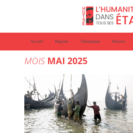
Accueil
Régions
Thématique
Histoire
MOIS
MAI 2025