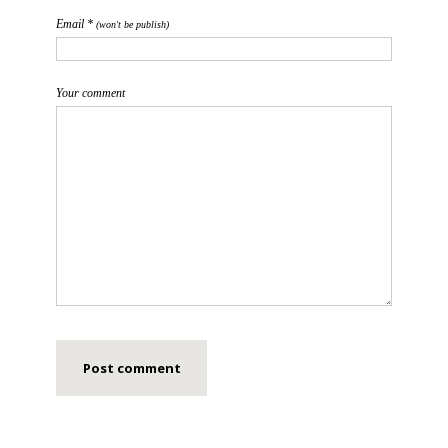
Email *
(won't be publish)
Your comment