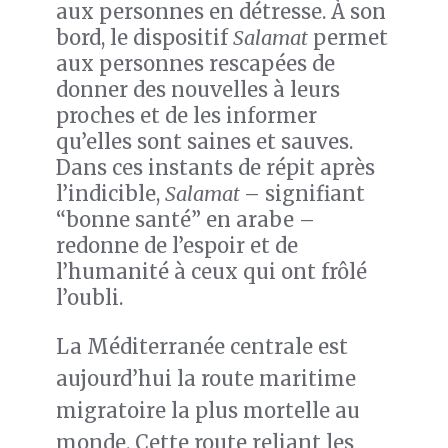
aux personnes en détresse. À son
bord, le dispositif
Salamat
permet
aux personnes rescapées de
donner des nouvelles à leurs
proches et de les informer
qu’elles sont saines et sauves.
Dans ces instants de répit après
l’indicible,
Salamat
– signifiant
“bonne santé” en arabe –
redonne de l’espoir et de
l’humanité à ceux qui ont frôlé
l’oubli.
La Méditerranée centrale est
aujourd’hui la route maritime
migratoire la plus mortelle au
monde. Cette route reliant les