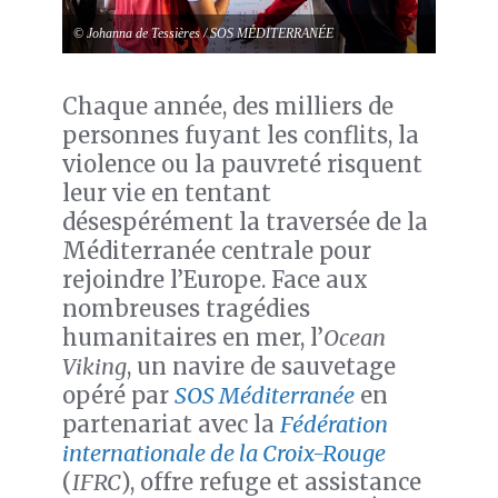
© Johanna de Tessières / SOS MÉDITERRANÉE
Chaque année, des milliers de
personnes fuyant les conflits, la
violence ou la pauvreté risquent
leur vie en tentant
désespérément la traversée de la
Méditerranée centrale pour
rejoindre l’Europe. Face aux
nombreuses tragédies
humanitaires en mer, l’
Ocean
Viking
, un navire de sauvetage
opéré par
SOS Méditerranée
en
partenariat avec la
Fédération
internationale de la Croix-Rouge
(
IFRC
), offre refuge et assistance