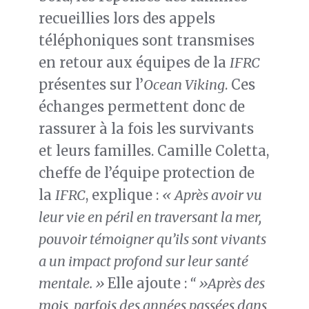
recueillies lors des appels
téléphoniques sont transmises
en retour aux équipes de la
IFRC
présentes sur l’
Ocean Viking
. Ces
échanges permettent donc de
rassurer à la fois les survivants
et leurs familles. Camille Coletta,
cheffe de l’équipe protection de
la
IFRC
, explique :
« Après avoir vu
leur vie en péril en traversant la mer,
pouvoir témoigner qu’ils sont vivants
a un impact profond sur leur santé
mentale. »
Elle ajoute :
“ »Après des
mois, parfois des années passées dans