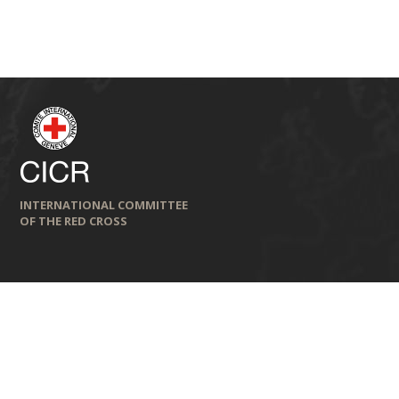
INTERNATIONAL COMMITTEE
OF THE RED CROSS