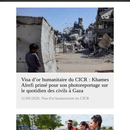
Visa d’or humanitaire du CICR : Khames
Alrefi primé pour son photoreportage sur
le quotidien des civils à Gaza
11/06/2026
, Visa d'or humanitaire du CICR