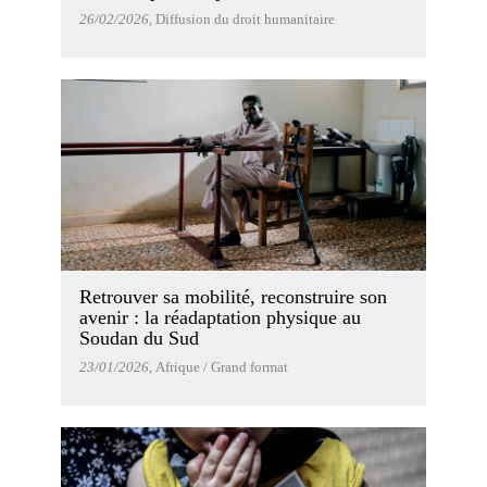
26/02/2026
, Diffusion du droit humanitaire
Retrouver sa mobilité, reconstruire son
avenir : la réadaptation physique au
Soudan du Sud
23/01/2026
, Afrique / Grand format