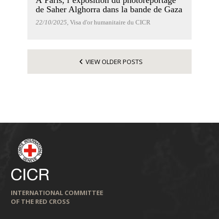
de Saher Alghorra dans la bande de Gaza
22/10/2025
, Visa d'or humanitaire du CICR
VIEW OLDER POSTS
INTERNATIONAL COMMITTEE
OF THE RED CROSS