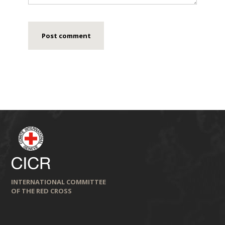
INTERNATIONAL COMMITTEE
OF THE RED CROSS