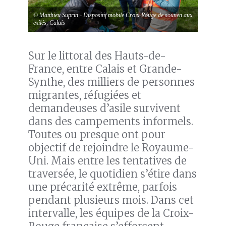
© Matthieu Suprin - Dispositif mobile Croix-Rouge de soutien aux
exilés, Calais
Sur le littoral des Hauts-de-
France, entre Calais et Grande-
Synthe, des milliers de personnes
migrantes, réfugiées et
demandeuses d’asile survivent
dans des campements informels.
Toutes ou presque ont pour
objectif de rejoindre le Royaume-
Uni. Mais entre les tentatives de
traversée, le quotidien s’étire dans
une précarité extrême, parfois
pendant plusieurs mois. Dans cet
intervalle, les équipes de la Croix-