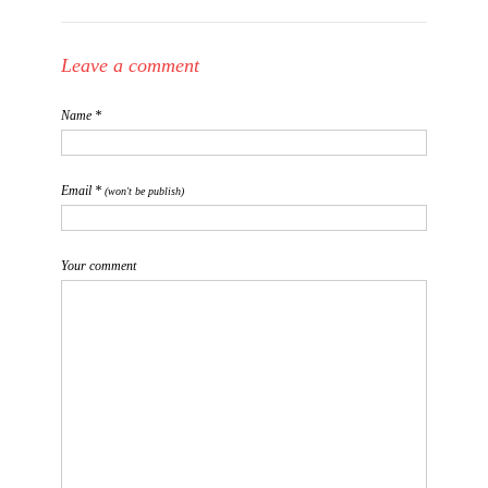
Leave a comment
Name *
Email *
(won't be publish)
Your comment