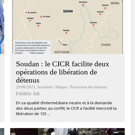
Soudan : le CICR facilite deux
opérations de libération de
détenus
29/06/2023
, Actualité / Afrique / Protection des détenus
Frédéric Joli
En sa qualité d’intermédiaire neutre et à la demande
des deux parties au conflit, le CICR a facilité mercredi la
libération de 125 ...