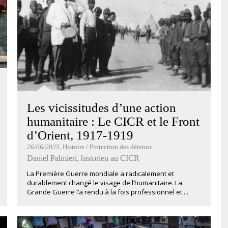
Les vicissitudes d’une action
humanitaire : Le CICR et le Front
d’Orient, 1917-1919
26/06/2025
, Histoire / Protection des détenus
Daniel Palmieri, historien au CICR
La Première Guerre mondiale a radicalement et
durablement changé le visage de l’humanitaire. La
Grande Guerre l’a rendu à la fois professionnel et ...