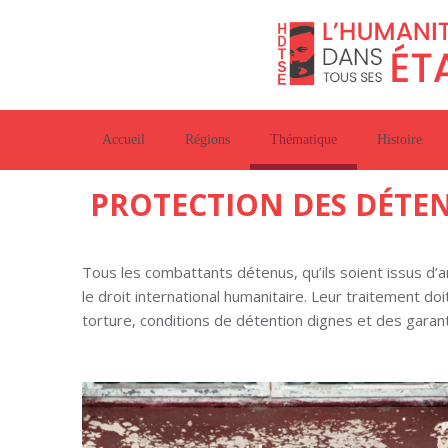
Accueil
Régions
Thématique
Histoire
PROTECTION DES DÉTE
Tous les combattants détenus, qu’ils soient issus d
le droit international humanitaire. Leur traitement doi
torture, conditions de détention dignes et des garanti