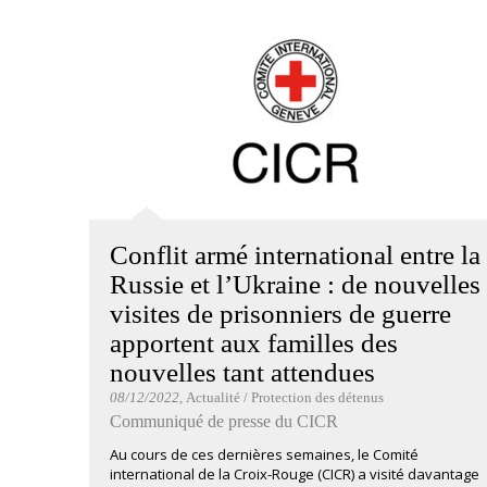
Conflit armé international entre la
Russie et l’Ukraine : de nouvelles
visites de prisonniers de guerre
apportent aux familles des
nouvelles tant attendues
08/12/2022
, Actualité / Protection des détenus
Communiqué de presse du CICR
Au cours de ces dernières semaines, le Comité
international de la Croix-Rouge (CICR) a visité davantage