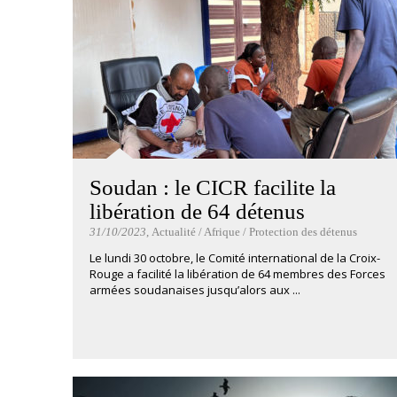
Soudan : le CICR facilite la
libération de 64 détenus
31/10/2023
, Actualité / Afrique / Protection des détenus
Le lundi 30 octobre, le Comité international de la Croix-
Rouge a facilité la libération de 64 membres des Forces
armées soudanaises jusqu’alors aux ...