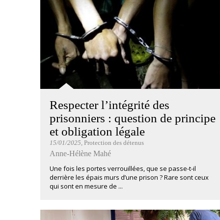
Respecter l’intégrité des
prisonniers : question de principe
et obligation légale
15/01/2025
, Protection des détenus
Anne-Hélène Mahé
Une fois les portes verrouillées, que se passe-t-il
derrière les épais murs d’une prison ? Rare sont ceux
qui sont en mesure de ...