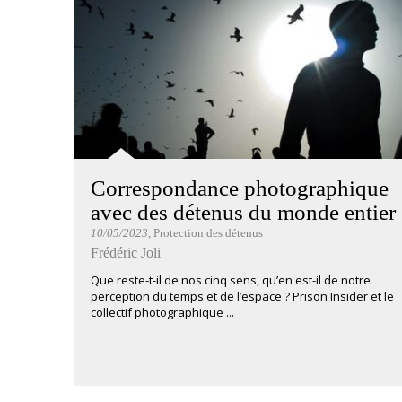
Correspondance photographique
avec des détenus du monde entier
10/05/2023
, Protection des détenus
Frédéric Joli
Que reste-t-il de nos cinq sens, qu’en est-il de notre
perception du temps et de l’espace ? Prison Insider et le
collectif photographique ...