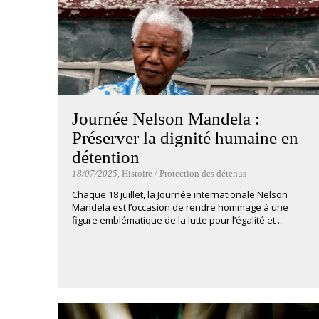
Journée Nelson Mandela :
Préserver la dignité humaine en
détention
18/07/2025
, Histoire / Protection des détenus
Chaque 18 juillet, la Journée internationale Nelson
Mandela est l’occasion de rendre hommage à une
figure emblématique de la lutte pour l’égalité et ...