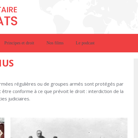
Principes et droit
Nos films
Le podcast
NUS
’armées régulières ou de groupes armés sont protégés par
t être conforme à ce que prévoit le droit : interdiction de la
es judiciaires.