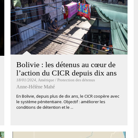
Bolivie : les détenus au cœur de
l’action du CICR depuis dix ans
18/01/2024
, Amérique / Protection des détenus
Anne-Hélène Mahé
En Bolivie, depuis plus de dix ans, le CICR coopère avec
le système pénitentiaire. Objectif : améliorer les
conditions de détention et le ...