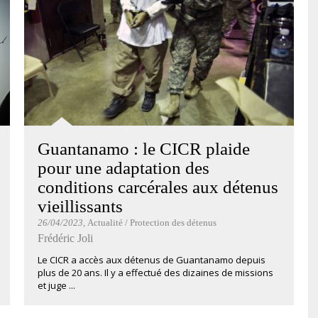
Guantanamo : le CICR plaide
pour une adaptation des
conditions carcérales aux détenus
vieillissants
26/04/2023
, Actualité / Protection des détenus
Frédéric Joli
Le CICR a accès aux détenus de Guantanamo depuis
plus de 20 ans. Il y a effectué des dizaines de missions
et juge ...