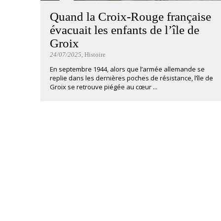
Quand la Croix-Rouge française
évacuait les enfants de l’île de
Groix
24/07/2025
, Histoire
En septembre 1944, alors que l’armée allemande se
replie dans les dernières poches de résistance, l’île de
Groix se retrouve piégée au cœur ...