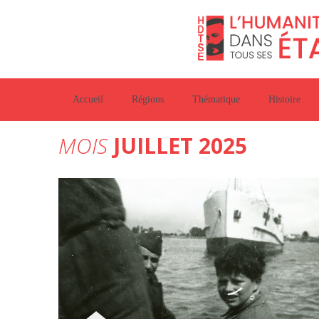
Accueil
Régions
Thématique
Histoire
MOIS
JUILLET 2025