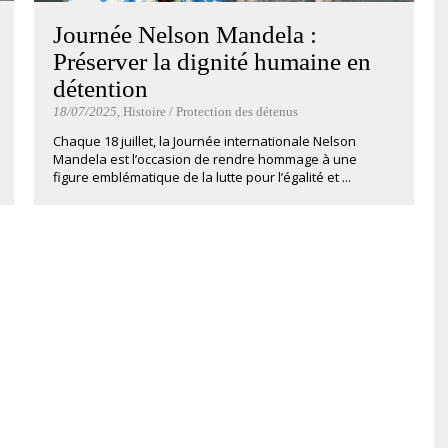
Journée Nelson Mandela :
Préserver la dignité humaine en
détention
18/07/2025
, Histoire / Protection des détenus
Chaque 18 juillet, la Journée internationale Nelson
Mandela est l’occasion de rendre hommage à une
figure emblématique de la lutte pour l’égalité et ...