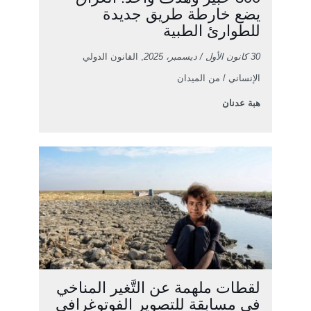
يضع خارطة طريق جديدة
للطوارئ الطبية
30 كانون الأول / ديسمبر، 2025
, القانون الدولي
الإنساني / من الميدان
هبة عدنان
لقطات ملهمة عن التَّغير المناخي
في مسابقة للتصوير الفوتوغرافي