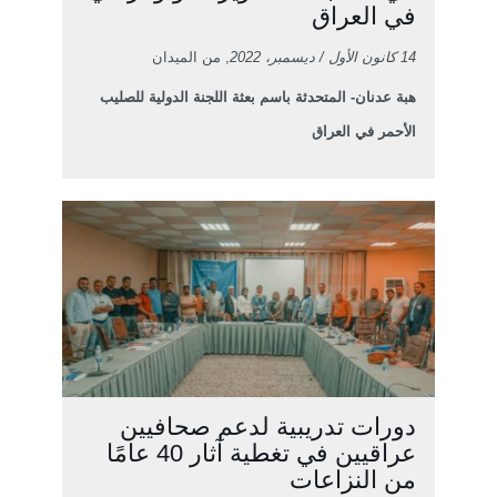
في العراق
14 كانون الأول / ديسمبر، 2022
, من الميدان
هبة عدنان- المتحدثة باسم بعثة اللجنة الدولية للصليب
الأحمر في العراق
دورات تدريبية لدعم صحافيين
عراقيين في تغطية آثار 40 عامًا
من النزاعات