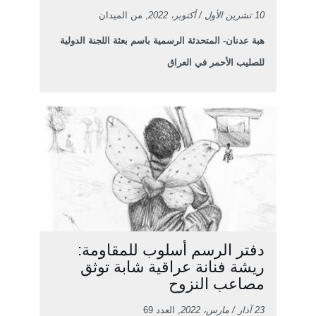
10 تشرين الأول / أكتوبر، 2022
, من الميدان
هبة عدنان- المتحدثة الرسمية باسم بعثة اللجنة الدولية
للصليب الأحمر في العراق
دفتر الرسم أسلوب للمقاومة:
ريشة فنانة عراقية شابة توثق
مصاعب النزوح
23 آذار / مارس، 2022
, العدد 69