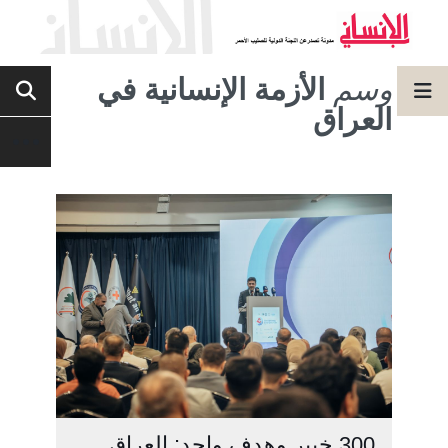
وسم
الأزمة الإنسانية في
العراق
300 خبير وهدف واحد: العراق