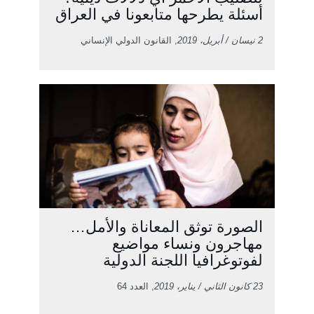
أسئلة يطرحها متابعونا في العراق
2 نيسان / أبريل، 2019
, القانون الدولي الإنساني
الصورة توثق المعاناة والأمل…
مهاجرون ونساء مواضيع
لفوتوغرافيا اللجنة الدولية
23 كانون الثاني / يناير، 2019
, العدد 64