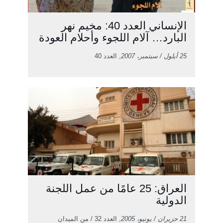
الإنساني العدد 40: مخيم نهر
البارد… آلام اللجوء وأحلام العودة
25 أيلول / سبتمبر، 2007
, العدد 40
العراق: 25 عامًا من عمل اللجنة
الدولية
21 حزيران / يونيو، 2005
, العدد 32 / من الميدان