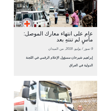
عام على انتهاء معارك الموصل:
مآسٍ لم تنتهِ بعد
9 تموز / يوليو، 2018
, من الميدان
إبراهيم شيرخان-مسؤول الإعلام الرقمي في اللجنة
الدولية في العراق