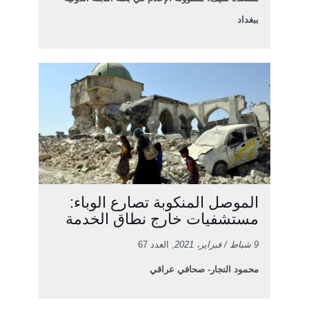
ببغداد
الموصل المنكوبة تصارع الوباء:
مستشفيات خارج نطاق الخدمة
9 شباط / فبراير، 2021
, العدد 67
محمود النجار- صحافي عراقي