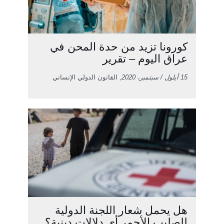
كورونا تزيد من حدة المحن في
عراق اليوم – تقرير
15 أيلول / سبتمبر، 2020
, القانون الدولي الإنساني
هل يحمل شعار اللجنة الدولية
للصليب الأحمر أي دلالات دينية؟