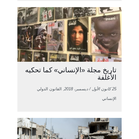
تاريخ مجلة «الإنساني» كما تحكيه
الأغلفة
25 كانون الأول / ديسمبر، 2018
, القانون الدولي
الإنساني