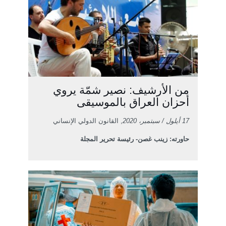
من الأرشيف: نصير شمّة يروي
أحزان العراق بالموسيقى
17 أيلول / سبتمبر، 2020
, القانون الدولي الإنساني
حاورته: زينب غصن- رئيسة تحرير المجلة