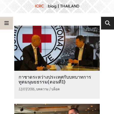
กาชาดระหว่างประเทศกับบทบาทการ
ทูตมนุษยธรรม(ตอนที่1)
12/07/2016
, บทความ / บล็อค