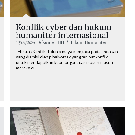
Konflik cyber dan hukum
humaniter internasional
19/03/2024
, Dokumen HHI / Hukum Humaniter
Abstrak Konflik di dunia maya mengacu pada tindakan
yang diambil oleh pihak-pihak yang terlibat konflik
untuk mendapatkan keuntungan atas musuh-musuh
mereka di ...