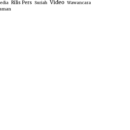
Video
Rilis Pers
edia
Suriah
Wawancara
aman