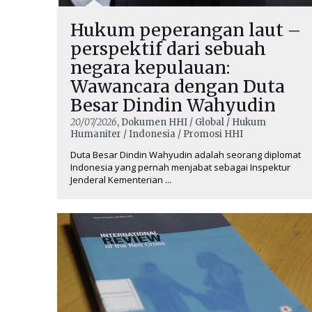
Hukum peperangan laut –
perspektif dari sebuah
negara kepulauan:
Wawancara dengan Duta
Besar Dindin Wahyudin
20/07/2026
, Dokumen HHI / Global / Hukum
Humaniter / Indonesia / Promosi HHI
Duta Besar Dindin Wahyudin adalah seorang diplomat
Indonesia yang pernah menjabat sebagai Inspektur
Jenderal Kementerian ...