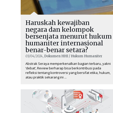
Haruskah kewajiban
negara dan kelompok
bersenjata menurut hukum
humaniter internasional
benar-benar setara?
03/04/2024
, Dokumen HHI / Hukum Humaniter
Abstrak Seraya memperkenalkan bagian terbaru, yakni
‘debat’, Review berharap bisa berkontribusi pada
refleksi tentang kontroversi yang bersifat etika, hukum,
atau praktik sekarang ini ...