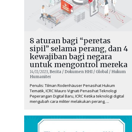
8 aturan bagi “peretas
sipil” selama perang, dan 4
kewajiban bagi negara
untuk mengontrol mereka
14/11/2023
, Berita / Dokumen HHI / Global / Hukum
Humaniter
Penulis: Tilman Rodenhäuser Penasihat Hukum
Tematik, ICRC Mauro Vignati Penasihat Teknologi
Peperangan Digital Baru, ICRC Ketika teknologi digital
mengubah cara militer melakukan perang, ...