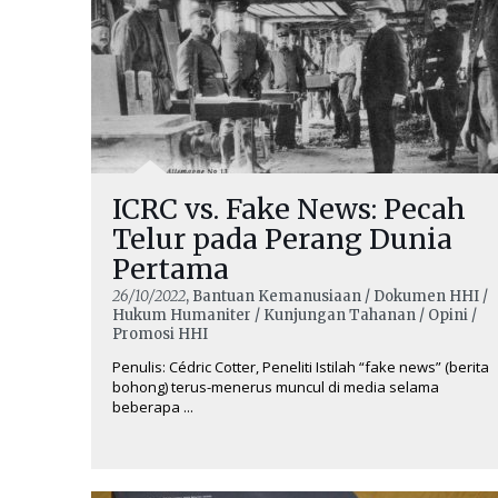
ICRC vs. Fake News: Pecah
Telur pada Perang Dunia
Pertama
26/10/2022
, Bantuan Kemanusiaan / Dokumen HHI /
Hukum Humaniter / Kunjungan Tahanan / Opini /
Promosi HHI
Penulis: Cédric Cotter, Peneliti Istilah “fake news” (berita
bohong) terus-menerus muncul di media selama
beberapa ...