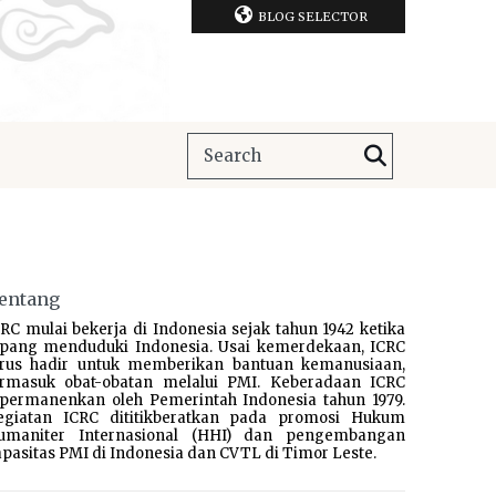
BLOG SELECTOR
entang
RC mulai bekerja di Indonesia sejak tahun 1942 ketika
epang menduduki Indonesia. Usai kemerdekaan, ICRC
erus hadir untuk memberikan bantuan kemanusiaan,
ermasuk obat-obatan melalui PMI. Keberadaan ICRC
ipermanenkan oleh Pemerintah Indonesia tahun 1979.
egiatan ICRC dititikberatkan pada promosi Hukum
umaniter Internasional (HHI) dan pengembangan
pasitas PMI di Indonesia dan CVTL di Timor Leste.