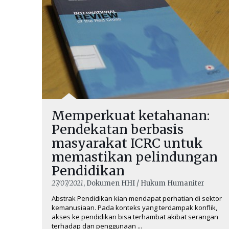
Memperkuat ketahanan:
Pendekatan berbasis
masyarakat ICRC untuk
memastikan pelindungan
Pendidikan
27/07/2021
, Dokumen HHI / Hukum Humaniter
Abstrak Pendidikan kian mendapat perhatian di sektor
kemanusiaan. Pada konteks yang terdampak konflik,
akses ke pendidikan bisa terhambat akibat serangan
terhadap dan penggunaan ...