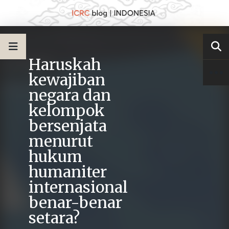
Haruskah
kewajiban
negara dan
kelompok
bersenjata
menurut
hukum
humaniter
internasional
benar-benar
setara?