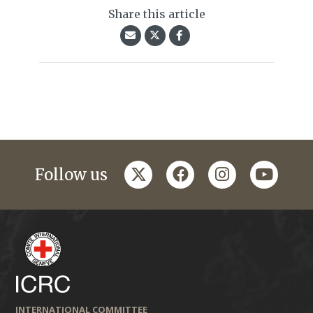
Share this article
twitter
facebook
instagram
youtub
Follow us
INTERNATIONAL COMMITTEE