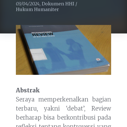
03/04/2024
,
Dokumen HHI
/
Hukum Humaniter
Abstrak
Seraya memperkenalkan bagian
terbaru, yakni ‘debat’, Review
berharap bisa berkontribusi pada
refleksi tentang kontroversi yang