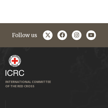
twitter
facebook
instagram
youtub
Follow us
INTERNATIONAL COMMITTEE
OF THE RED CROSS